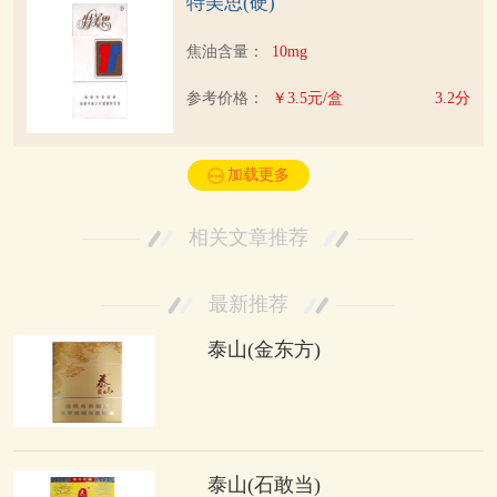
特美思(硬)
焦油含量：
10mg
参考价格：
￥3.5元/盒
3.2分
加载更多
相关文章推荐
最新推荐
泰山(金东方)
泰山(石敢当)