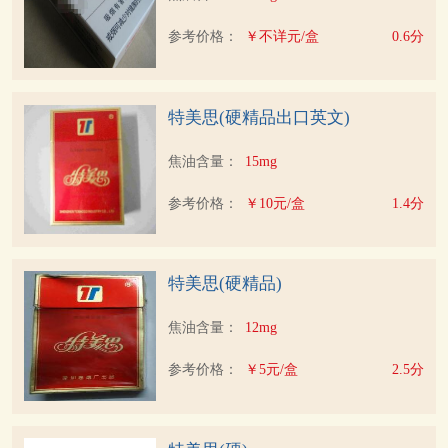
参考价格：
￥不详元/盒
0.6分
特美思(硬精品出口英文)
焦油含量：
15mg
参考价格：
￥10元/盒
1.4分
特美思(硬精品)
焦油含量：
12mg
参考价格：
￥5元/盒
2.5分