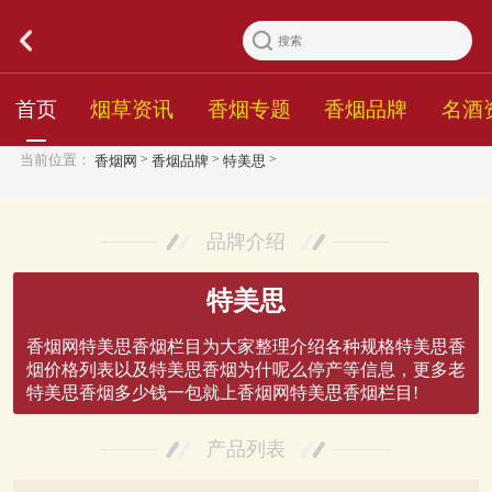
首页
烟草资讯
香烟专题
香烟品牌
名酒
>
>
>
当前位置：
香烟网
香烟品牌
特美思
品牌介绍
特美思
香烟网特美思香烟栏目为大家整理介绍各种规格特美思香
烟价格列表以及特美思香烟为什呢么停产等信息，更多老
特美思香烟多少钱一包就上香烟网特美思香烟栏目!
产品列表