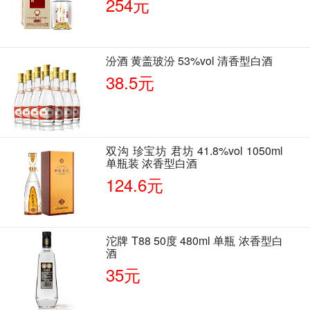
254元
汾酒 黄盖玻汾 53%vol 清香型白酒
38.5元
双沟 珍宝坊 君坊 41.8%vol 1050ml
单瓶装 浓香型白酒
124.6元
沱牌 T88 50度 480ml 单瓶 浓香型白
酒
35元