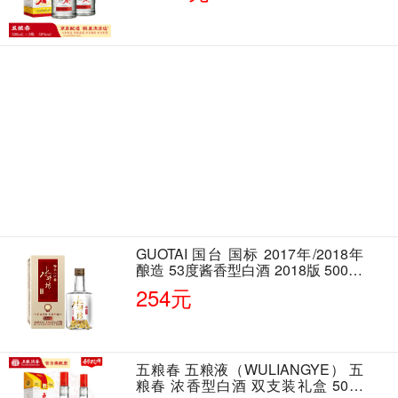
GUOTAI 国台 国标 2017年/2018年
酿造 53度酱香型白酒 2018版 500ml
单瓶装
254元
五粮春 五粮液（WULIANGYE） 五
粮春 浓香型白酒 双支装礼盒 50度