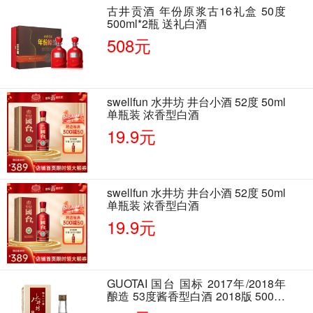
古井贡酒 年份原浆古16礼盒 50度
500ml*2瓶 送礼白酒
508元
swellfun 水井坊 井台小酒 52度 50ml
单瓶装 浓香型白酒
19.9元
swellfun 水井坊 井台小酒 52度 50ml
单瓶装 浓香型白酒
19.9元
GUOTAI 国台 国标 2017年/2018年
酿造 53度酱香型白酒 2018版 500ml
单瓶装