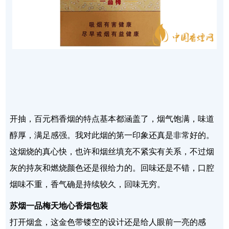
开抽，百元档香烟的特点基本都涵盖了，烟气饱满，味道
醇厚，满足感强。我对此烟的第一印象还真是非常好的。
这烟烧的真心快，也许和烟丝填充不紧实有关系，不过烟
灰的持灰和燃烧颜色还是很给力的。回味还是不错，口腔
烟味不重，香气确是持续较久，回味无穷。
苏烟一品梅天地心香烟包装
打开烟盒，这金色带镂空的设计还是给人眼前一亮的感