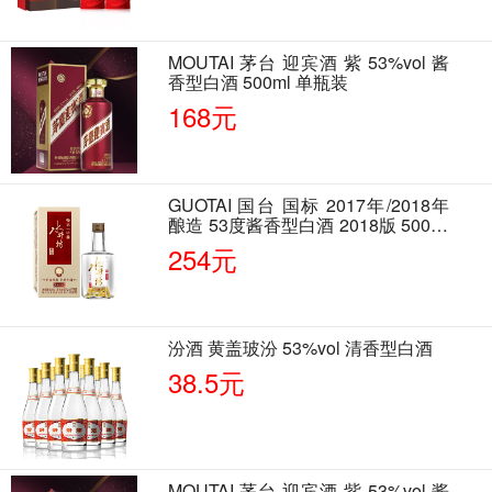
MOUTAI 茅台 迎宾酒 紫 53%vol 酱
香型白酒 500ml 单瓶装
168元
GUOTAI 国台 国标 2017年/2018年
酿造 53度酱香型白酒 2018版 500ml
单瓶装
254元
汾酒 黄盖玻汾 53%vol 清香型白酒
38.5元
MOUTAI 茅台 迎宾酒 紫 53%vol 酱