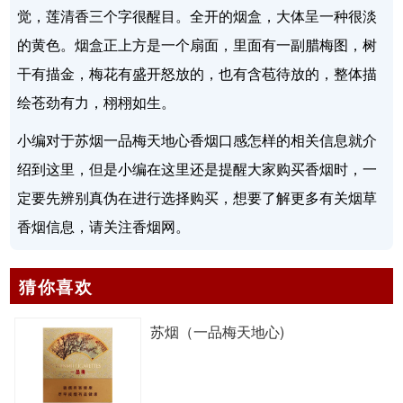
觉，莲清香三个字很醒目。全开的烟盒，大体呈一种很淡
的黄色。烟盒正上方是一个扇面，里面有一副腊梅图，树
干有描金，梅花有盛开怒放的，也有含苞待放的，整体描
绘苍劲有力，栩栩如生。
小编对于苏烟一品梅天地心香烟口感怎样的相关信息就介
绍到这里，但是小编在这里还是提醒大家购买香烟时，一
定要先辨别真伪在进行选择购买，想要了解更多有关烟草
香烟信息，请关注香烟网。
猜你喜欢
苏烟（一品梅天地心)