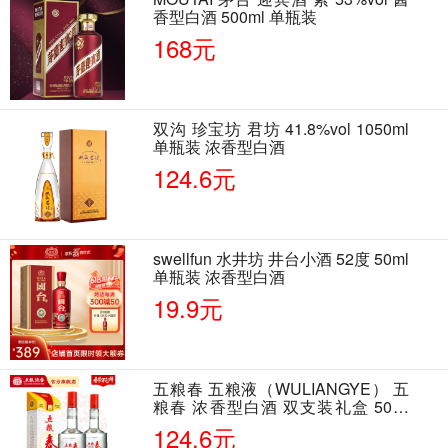
香型白酒 500ml 单瓶装
168元
双沟 珍宝坊 君坊 41.8%vol 1050ml
单瓶装 浓香型白酒
124.6元
swellfun 水井坊 井台小酒 52度 50ml
单瓶装 浓香型白酒
19.9元
五粮春 五粮液（WULIANGYE） 五
粮春 浓香型白酒 双支装礼盒 50度
500ml*2瓶 含酒具
124.6元