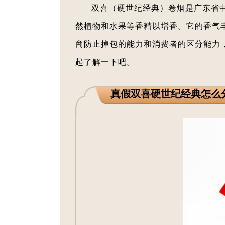
双喜（硬世纪经典）卷烟是广东省
然植物和水果等香精以增香。它的香气
商防止掉包的能力和消费者的区分能力
起了解一下吧。
真假双喜硬世纪经典怎么