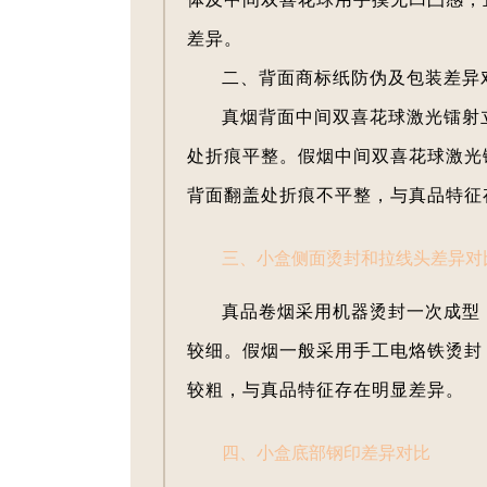
差异。
二、背面商标纸防伪及包装差异
真烟背面中间双喜花球激光镭射
处折痕平整。假烟中间双喜花球激光
背面翻盖处折痕不平整，与真品特征
三、小盒侧面烫封和拉线头差异对
真品卷烟采用机器烫封一次成型
较细。假烟一般采用手工电烙铁烫封
较粗，与真品特征存在明显差异。
四、小盒底部钢印差异对比