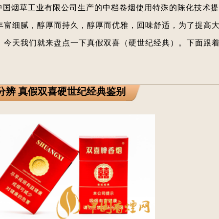
中国烟草工业有限公司生产的中档卷烟使用特殊的陈化技术提
丰富细腻，醇厚而持久，醇厚而优雅，回味舒适，为了提高
，今天我们就来盘点一下真假双喜（硬世纪经典）。下面跟
分辨 真假双喜硬世纪经典鉴别