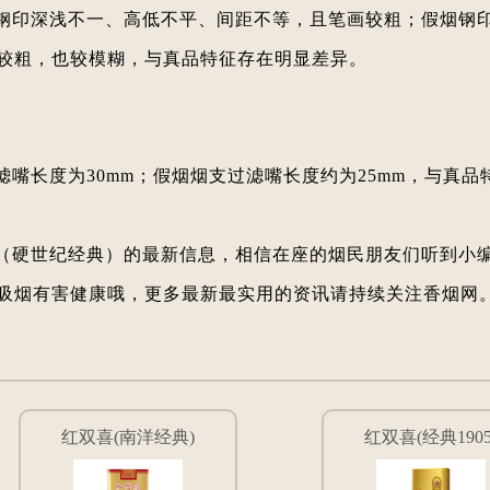
钢印深浅不一、高低不平、间距不等，且笔画较粗；假烟钢
较粗，也较模糊，与真品特征存在明显差异。
嘴长度为30mm；假烟烟支过滤嘴长度约为25mm，与真品
（硬世纪经典）的最新信息，相信在座的烟民朋友们听到小
吸烟有害健康哦，更多最新最实用的资讯请持续关注香烟网
红双喜(南洋经典)
红双喜(经典1905