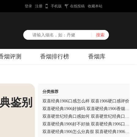
登录
注册
手机版
在线投稿
收藏本站
香烟评测
香烟排行榜
香烟库
分类推荐
经典鉴别
双喜经典1906口感怎么样 双喜1906硬口感评价
双喜硬经典1906好抽吗 双喜硬经典1906香烟测评
双喜硬世纪经典口感如何 双喜硬世纪经典口感测评
双喜硬经典1906好不好抽 双喜硬经典1906口感品鉴
双喜硬经典1906怎么分真假 双喜硬经典1906真假查询