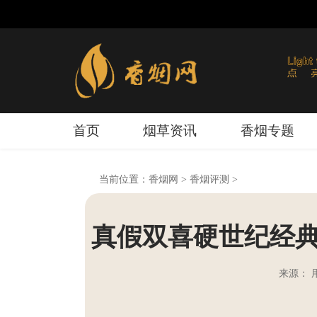
首页
烟草资讯
香烟专题
当前位置：
香烟网
>
香烟评测
>
真假双喜硬世纪经典
来源： 