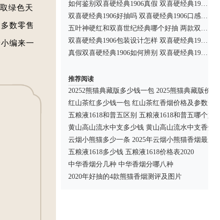
如何鉴别双喜硬经典1906真假 双喜硬经典1906真假辨别
取绿色天
双喜硬经典1906好抽吗 双喜硬经典1906口感分析
大多数零售
五叶神硬红和双喜世纪经典哪个好抽 两款双喜香烟价格及口感分析
双喜硬经典1906包装设计怎样 双喜硬经典1906设计介绍图
着小编来一
真假双喜硬经典1906如何辨别 双喜硬经典1906真假测评
推荐阅读
20252熊猫典藏版多少钱一包 2025熊猫典藏版价
红山茶红多少钱一包 红山茶红香烟价格及参数一
五粮液1618和普五区别 五粮液1618和普五哪个好
黄山高山流水中支多少钱 黄山高山流水中支香烟
云烟小熊猫多少一条 2025年云烟小熊猫香烟最新
五粮液1618多少钱 五粮液1618价格表2020
中华香烟分几种 中华香烟分哪八种
2020年好抽的4款熊猫香烟测评及图片