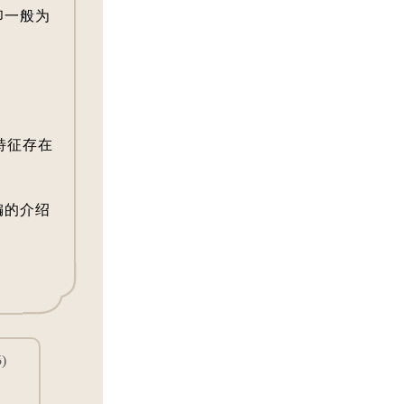
印一般为
特征存在
编的介绍
。
)