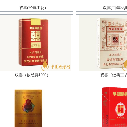
双喜(经典工坊)
双喜(百年经典
双喜（软经典1906）
双喜（经典工