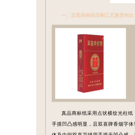
一、正面商标纸印刷工艺差异对比
真品商标纸采用点状横纹光柱纸
手摸凹凸感明显，且双喜牌香烟字体
体及中间双喜花球用手摸无凹凸感，