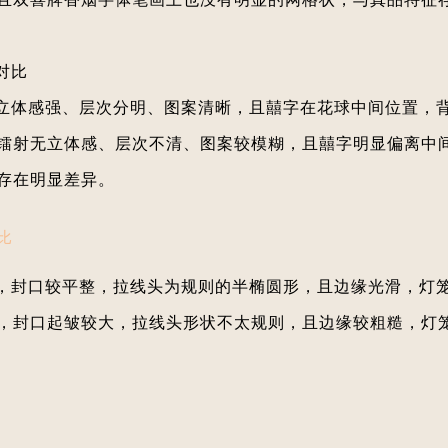
对比
立体感强、层次分明、图案清晰，且囍字在花球中间位置，
镭射无立体感、层次不清、图案较模糊，且囍字明显偏离中
存在明显差异。
比
，封口较平整，拉线头为规则的半椭圆形，且边缘光滑，灯
，封口起皱较大，拉线头形状不太规则，且边缘较粗糙，灯