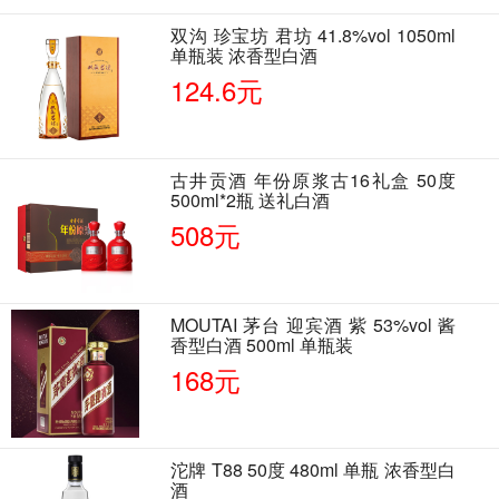
双沟 珍宝坊 君坊 41.8%vol 1050ml
单瓶装 浓香型白酒
124.6元
古井贡酒 年份原浆古16礼盒 50度
500ml*2瓶 送礼白酒
508元
MOUTAI 茅台 迎宾酒 紫 53%vol 酱
香型白酒 500ml 单瓶装
168元
沱牌 T88 50度 480ml 单瓶 浓香型白
酒