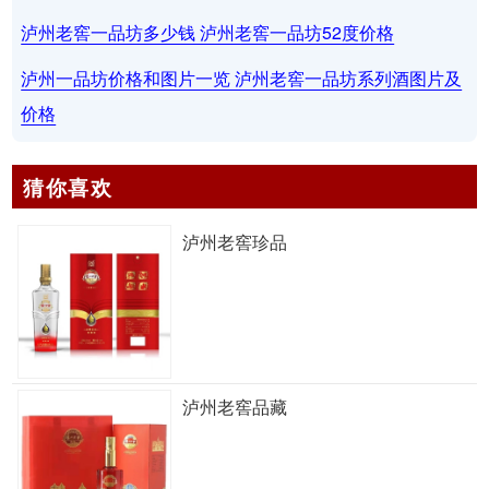
泸州老窖一品坊多少钱 泸州老窖一品坊52度价格
泸州一品坊价格和图片一览 泸州老窖一品坊系列酒图片及
价格
猜你喜欢
泸州老窖珍品
泸州老窖品藏