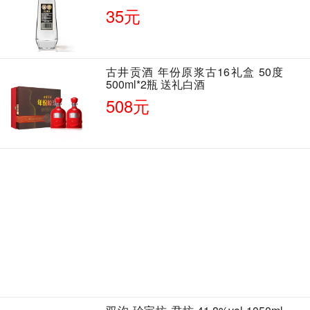
35元
古井贡酒 年份原浆古16礼盒 50度
500ml*2瓶 送礼白酒
508元