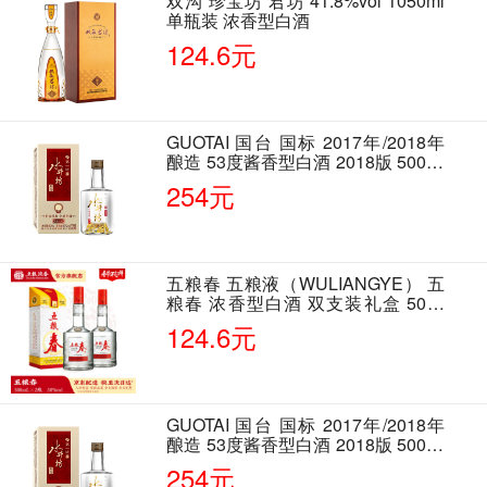
双沟 珍宝坊 君坊 41.8%vol 1050ml
单瓶装 浓香型白酒
124.6元
GUOTAI 国台 国标 2017年/2018年
酿造 53度酱香型白酒 2018版 500ml
单瓶装
254元
五粮春 五粮液（WULIANGYE） 五
粮春 浓香型白酒 双支装礼盒 50度
500ml*2瓶 含酒具
124.6元
GUOTAI 国台 国标 2017年/2018年
酿造 53度酱香型白酒 2018版 500ml
单瓶装
254元