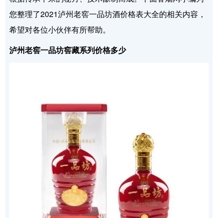
您整理了2021泸州老窖一品坊酒价格表大全的相关内容，
希望对各位小伙伴有所帮助。
泸州老窖一品坊窖藏系列价格多少