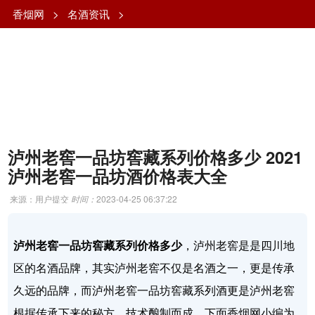
香烟网
>
名酒资讯
>
泸州老窖一品坊窖藏系列价格多少 2021
泸州老窖一品坊酒价格表大全
来源：用户提交
时间：
2023-04-25 06:37:22
泸州老窖一品坊窖藏系列价格多少
，泸州老窖是是四川地
区的名酒品牌，其实泸州老窖不仅是名酒之一，更是传承
久远的品牌，而泸州老窖一品坊窖藏系列酒更是泸州老窖
根据传承下来的秘方、技术酿制而成。下面香烟网小编为