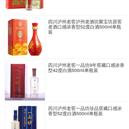
四川泸州老窖泸州老酒坊聚宝坊原窖
老酒口感浓香型52度白酒500ml单瓶
装
四川泸州老窖一品坊9年窖藏口感浓香
型42度白酒500ml单瓶装
四川泸州老窖一品坊珍品窖藏口感浓
香型52度白酒500ml单瓶装