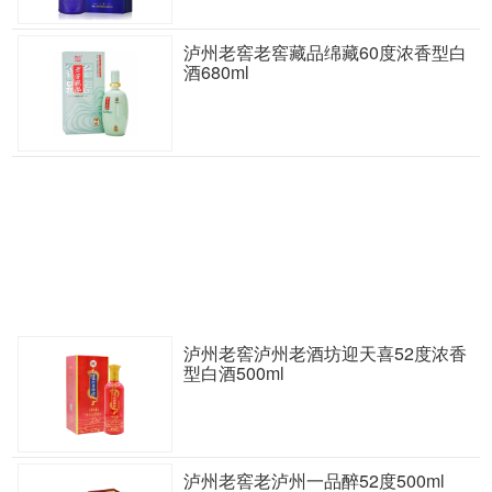
泸州老窖老窖藏品绵藏60度浓香型白
酒680ml
泸州老窖泸州老酒坊迎天喜52度浓香
型白酒500ml
泸州老窖老泸州一品醉52度500ml