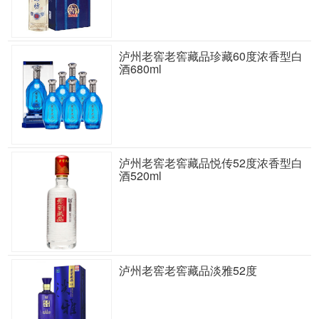
泸州老窖老窖藏品珍藏60度浓香型白
酒680ml
泸州老窖老窖藏品悦传52度浓香型白
酒520ml
泸州老窖老窖藏品淡雅52度