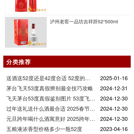
泸州老窖一品坊吉祥辞52°500ml
分类推荐
送酒送52度还是42度合适 52度的酒和42度的酒有什么区别
2025-01-16
茅台飞天53度真假辨别最全技巧攻略
2024-12-31
飞天茅台53度真假鉴别图片 53度飞天茅台怎么验真假
2024-12-30
过年送礼送什么酒最合适 2025春节送酒指南
2024-12-30
元旦跨年喝什么酒寓意好 2025跨年热门酒推荐
2024-12-30
五粮液浓香型价格多少一瓶52度
2023-04-16