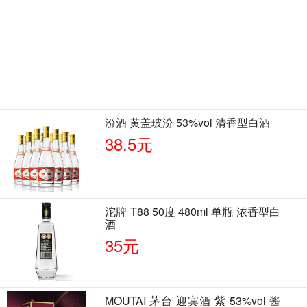
汾酒 黄盖玻汾 53%vol 清香型白酒
38.5元
沱牌 T88 50度 480ml 单瓶 浓香型白
酒
35元
MOUTAI 茅台 迎宾酒 紫 53%vol 酱