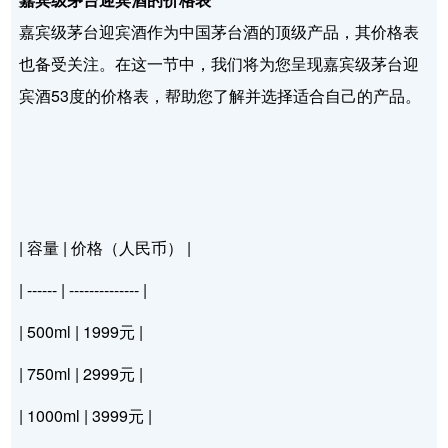
嘉宾级茅台迎宾酒作为中国茅台酒的顶级产品，其价格表
也备受关注。在这一节中，我们将为您呈现嘉宾级茅台迎
宾酒53度的价格表，帮助您了解并选择适合自己的产品。
| 容量 | 价格（人民币） |
| ------ | -------------- |
| 500ml | 1999元 |
| 750ml | 2999元 |
| 1000ml | 3999元 |