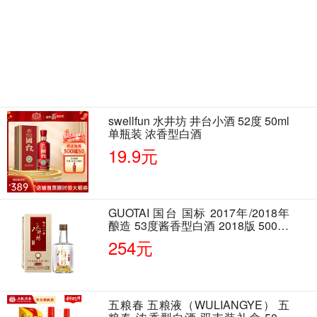
swellfun 水井坊 井台小酒 52度 50ml
单瓶装 浓香型白酒
19.9元
GUOTAI 国台 国标 2017年/2018年
酿造 53度酱香型白酒 2018版 500ml
单瓶装
254元
五粮春 五粮液（WULIANGYE） 五