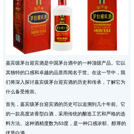
嘉宾级茅台迎宾酒是中国茅台酒中的一种顶级产品。它以
其独特的口感和卓越的品质而闻名于世。在这一节中，我
们将深入探讨嘉宾级茅台迎宾酒的历史和传承，了解它为
什么备受推崇。
首先，嘉宾级茅台迎宾酒的历史可以追溯到几十年前。它
的一款高度浓香型白酒，采用传统的酿造工艺和严格的选
料方法。这种酒精度数为53度，是一种口感浓郁、醇厚的
优质白酒。