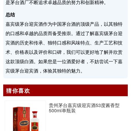
是茅台酒厂不断追求卓越品质的努力和创新精神。
总结
嘉宾级茅台迎宾酒作为中国茅台酒的顶级产品，以其独特
的口感和卓越的品质而备受推崇。通过了解嘉宾级茅台迎
宾酒的历史和传承、独特口感和风味特点、生产工艺和技
术、价格表以及评价和口碑，我们可以更好地了解并欣赏
这款顶级白酒。如果您是一位酒爱好者，不妨尝试一下嘉
宾级茅台迎宾酒，体验其独特的魅力。
猜你喜欢
贵州茅台嘉宾级迎宾酒53度酱香型
500ml单瓶装