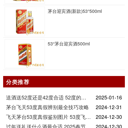
茅台迎宾酒(新款)53°500ml
53°茅台迎宾酒500ml
分类推荐
送酒送52度还是42度合适 52度的酒和42度的酒有什么区别
2025-01-16
茅台飞天53度真假辨别最全技巧攻略
2024-12-31
飞天茅台53度真假鉴别图片 53度飞天茅台怎么验真假
2024-12-30
过年送礼送什么酒最合适 2025春节送酒指南
2024-12-30