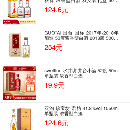
粮春 浓香型白酒 双支装礼盒 50度
500ml*2瓶 含酒具
124.6元
GUOTAI 国台 国标 2017年/2018年
酿造 53度酱香型白酒 2018版 500ml
单瓶装
254元
swellfun 水井坊 井台小酒 52度 50ml
单瓶装 浓香型白酒
19.9元
双沟 珍宝坊 君坊 41.8%vol 1050ml
单瓶装 浓香型白酒
124.6元