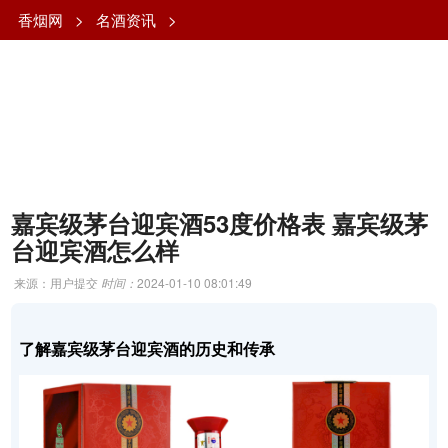
香烟网
>
名酒资讯
>
嘉宾级茅台迎宾酒53度价格表 嘉宾级茅
台迎宾酒怎么样
来源：用户提交
时间：
2024-01-10 08:01:49
了解嘉宾级茅台迎宾酒的历史和传承