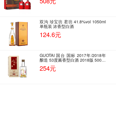
508元
双沟 珍宝坊 君坊 41.8%vol 1050ml
单瓶装 浓香型白酒
124.6元
GUOTAI 国台 国标 2017年/2018年
酿造 53度酱香型白酒 2018版 500ml
单瓶装
254元