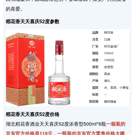
的喜爱。
稻花香天天喜庆52度参数
稻花香天天喜庆52度价格
湖北稻花香酒业天天喜庆52度浓香型500ml*6瓶
一箱装的
京东官方价格是119元，一瓶装的京东官方零售价格大概