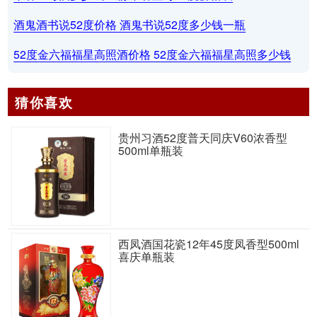
酒鬼酒书说52度价格 酒鬼书说52度多少钱一瓶
52度金六福福星高照酒价格 52度金六福福星高照多少钱
猜你喜欢
贵州习酒52度普天同庆V60浓香型
500ml单瓶装
西凤酒国花瓷12年45度凤香型500ml
喜庆单瓶装