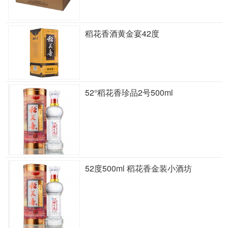
稻花香酒黄金宴42度
52°稻花香珍品2号500ml
52度500ml 稻花香金装小酒坊