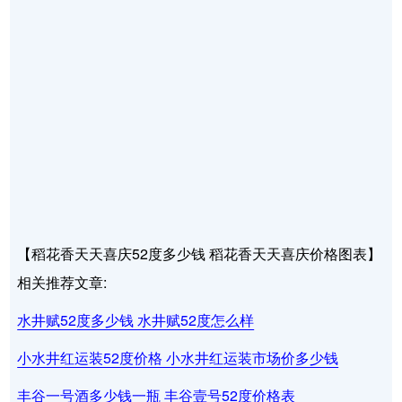
【稻花香天天喜庆52度多少钱 稻花香天天喜庆价格图表】
相关推荐文章:
水井赋52度多少钱 水井赋52度怎么样
小水井红运装52度价格 小水井红运装市场价多少钱
丰谷一号酒多少钱一瓶 丰谷壹号52度价格表