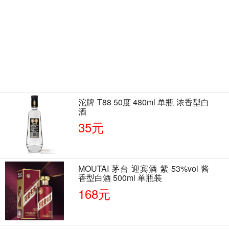
沱牌 T88 50度 480ml 单瓶 浓香型白
酒
35元
MOUTAI 茅台 迎宾酒 紫 53%vol 酱
香型白酒 500ml 单瓶装
168元