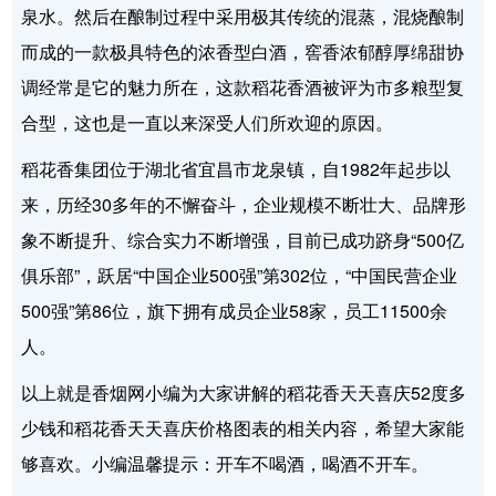
泉水。然后在酿制过程中采用极其传统的混蒸，混烧酿制
而成的一款极具特色的浓香型白酒，窖香浓郁醇厚绵甜协
调经常是它的魅力所在，这款稻花香酒被评为市多粮型复
合型，这也是一直以来深受人们所欢迎的原因。
稻花香集团位于湖北省宜昌市龙泉镇，自1982年起步以
来，历经30多年的不懈奋斗，企业规模不断壮大、品牌形
象不断提升、综合实力不断增强，目前已成功跻身“500亿
俱乐部”，跃居“中国企业500强”第302位，“中国民营企业
500强”第86位，旗下拥有成员企业58家，员工11500余
人。
以上就是香烟网小编为大家讲解的稻花香天天喜庆52度多
少钱和稻花香天天喜庆价格图表的相关内容，希望大家能
够喜欢。小编温馨提示：开车不喝酒，喝酒不开车。