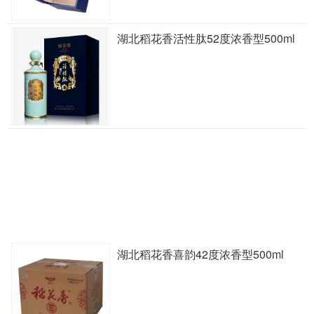
湖北稻花香活性肽52度浓香型500ml
湖北稻花香喜韵42度浓香型500ml