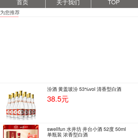
首页
关于我们
TOP
为您推荐
汾酒 黄盖玻汾 53%vol 清香型白酒
38.5元
swellfun 水井坊 井台小酒 52度 50ml
单瓶装 浓香型白酒