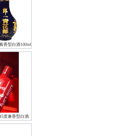
酱香型白酒100ml
45度兼香型白酒
装