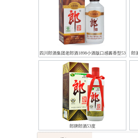
四川郎酒集团老郎酒1898小酒版口感酱香型53
郎
度白酒100ml单瓶装
郎牌郎酒53度