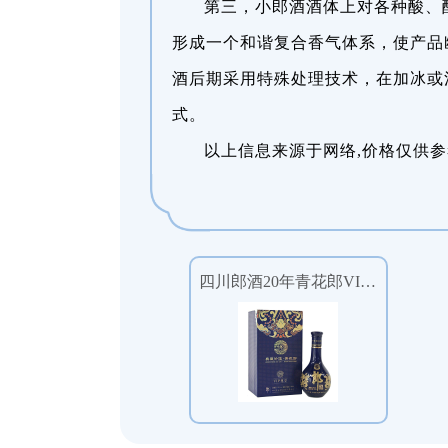
第三，小郎酒酒体上对各种酸、
形成一个和谐复合香气体系，使产品
酒后期采用特殊处理技术，在加冰或
式。
以上信息来源于网络,价格仅供参
四川郎酒20年青花郎VIP尊享小酒版口感酱香型53度白酒100ml单瓶装