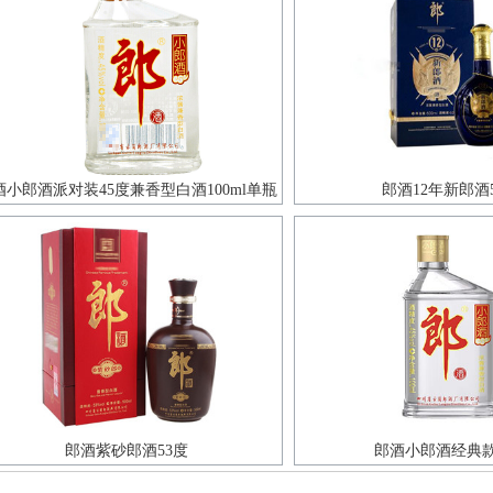
酒小郎酒派对装45度兼香型白酒100ml单瓶
郎酒12年新郎酒
郎酒紫砂郎酒53度
郎酒小郎酒经典款