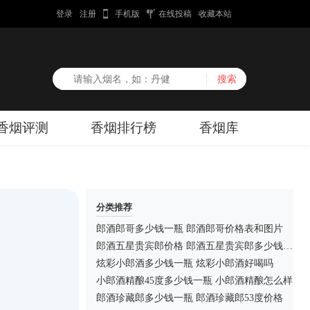
登录
注册
手机版
在线投稿
收藏本站
香烟评测
香烟排行榜
香烟库
分类推荐
郎酒郎哥多少钱一瓶 郎酒郎哥价格表和图片
郎酒五星贵宾郎价格 郎酒五星贵宾郎多少钱一瓶
炫彩小郎酒多少钱一瓶 炫彩小郎酒好喝吗
小郎酒精酿45度多少钱一瓶 小郎酒精酿怎么样
郎酒珍藏郎多少钱一瓶 郎酒珍藏郎53度价格