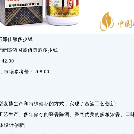
石郎佳酿多少钱
45°新郎酒国藏佰圆酒多少钱
2.00
，市场参考价：208.00
型发酵生产和特殊储存的方式，实现了基酒工艺创新;
工艺生产、多年储存的酱香陈酒、香气优美的多粮浓香、口
体设计创新;