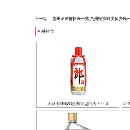
下一篇：
贵州安酒价格表一览 贵州安酒55度多少钱一
相关推荐
郎酒郎牌郎53度酱香型白酒 500ml
郎