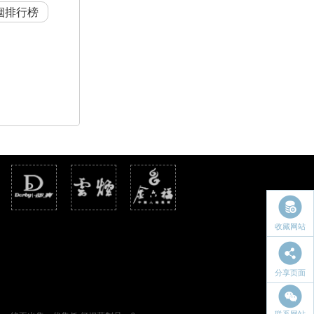
烟排行榜
收藏网站
分享页面