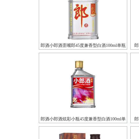
郎酒小郎酒歪嘴郎45度兼香型白酒100ml单瓶
郎
装
郎酒小郎酒炫彩小瓶45度兼香型白酒100ml单
郎
瓶