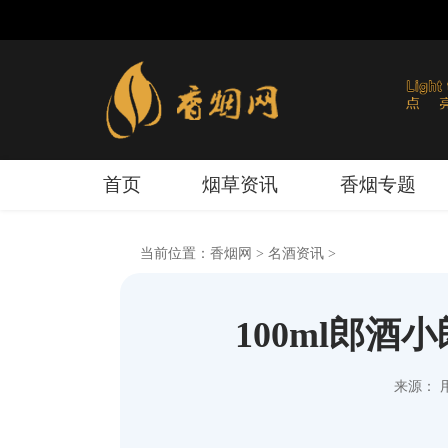
首页
烟草资讯
香烟专题
当前位置：
香烟网
>
名酒资讯
>
100ml郎酒
来源： 