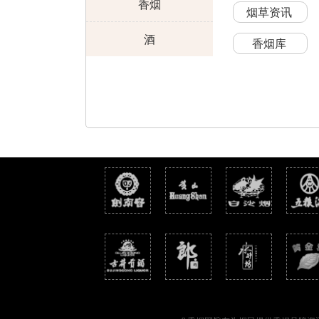
香烟
烟草资讯
酒
香烟库