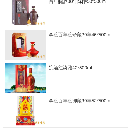
百年皖酒36年陈酿50°500ml
李渡百年渡珍藏20年45°500ml
皖酒红淡雅42°500ml
李渡百年渡御藏30年52°500ml