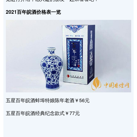
2021百年皖酒价格表一览
五星百年皖酒蚌埠特娘陈年老酒￥56元
五星百年皖酒经典纪念款式￥77元