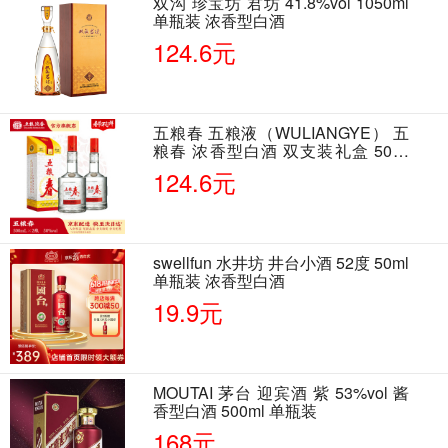
双沟 珍宝坊 君坊 41.8%vol 1050ml
单瓶装 浓香型白酒
124.6元
五粮春 五粮液（WULIANGYE） 五
粮春 浓香型白酒 双支装礼盒 50度
500ml*2瓶 含酒具
124.6元
swellfun 水井坊 井台小酒 52度 50ml
单瓶装 浓香型白酒
19.9元
MOUTAI 茅台 迎宾酒 紫 53%vol 酱
香型白酒 500ml 单瓶装
168元