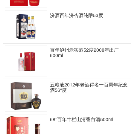
汾酒百年汾杏酒纯酿53度
百年泸州老窖酒52度2008年出厂
500ml
五粮液2012年老酒得名一百周年纪念
酒56°度
58°百年牛栏山清香白酒500ml