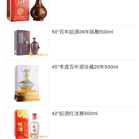
50°百年皖酒36年陈酿500ml
45°李渡百年渡珍藏20年500ml
42°皖酒红淡雅500ml