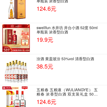
单瓶装 浓香型白酒
124.6元
swellfun 水井坊 井台小酒 52度 50ml
单瓶装 浓香型白酒
19.9元
汾酒 黄盖玻汾 53%vol 清香型白酒
38.5元
五粮春 五粮液（WULIANGYE） 五
粮春 浓香型白酒 双支装礼盒 50度
500ml*2瓶 含酒具
124.6元