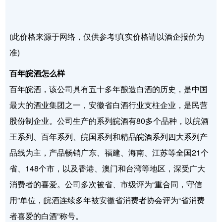
(此价格来源于网络，仅供参考!真实价格请以酒企报价为
准)
百年皖酒怎么样
百年皖酒，该公司具有五十多年酿造白酒的历史，是中国
最大的酒业集团之一，安徽省白酒行业支柱企业，是民营
股份制企业。公司生产的系列皖酒有80多个品种，以皖酒
王系列、百年系列、皖国系列和精品皖酒系列四大系列产
品线为主，产品畅销广东、福建、海南、江苏等全国21个
省、148个市，以及香港、澳门和台湾等地区，深受广大
消费者的喜爱。公司多次被省、市级评为“重合同，守信
用”单位，皖酒连续多年被安徽省消费者协会评为“省消费
者喜爱的白酒”称号。