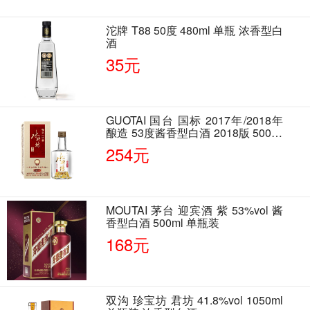
沱牌 T88 50度 480ml 单瓶 浓香型白
酒
35元
GUOTAI 国台 国标 2017年/2018年
酿造 53度酱香型白酒 2018版 500ml
单瓶装
254元
MOUTAI 茅台 迎宾酒 紫 53%vol 酱
香型白酒 500ml 单瓶装
168元
双沟 珍宝坊 君坊 41.8%vol 1050ml