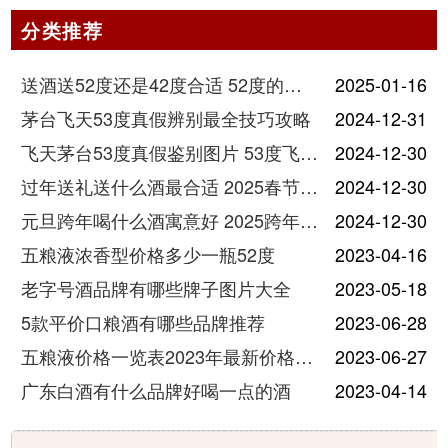
分类推荐
送酒送52度还是42度合适 52度的酒和42度的酒有什么区别
2025-01-16
茅台飞天53度真假辨别最全技巧攻略
2024-12-31
飞天茅台53度真假鉴别图片 53度飞天茅台怎么验真假
2024-12-30
过年送礼送什么酒最合适 2025春节送酒指南
2024-12-30
元旦跨年喝什么酒寓意好 2025跨年热门酒推荐
2024-12-30
五粮液浓香型价格多少一瓶52度
2023-04-16
老字号酒品牌有哪些牌子图片大全
2023-05-18
5款平价口粮酒有哪些品牌推荐
2023-06-28
五粮液价格一览表2023年最新价格及图片
2023-06-27
广东白酒有什么品牌好喝一点的酒
2023-04-14