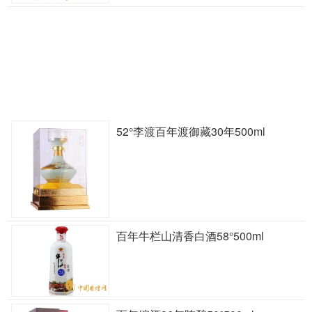
52°李渡百年渡御藏30年500ml
百年牛栏山清香白酒58°500ml