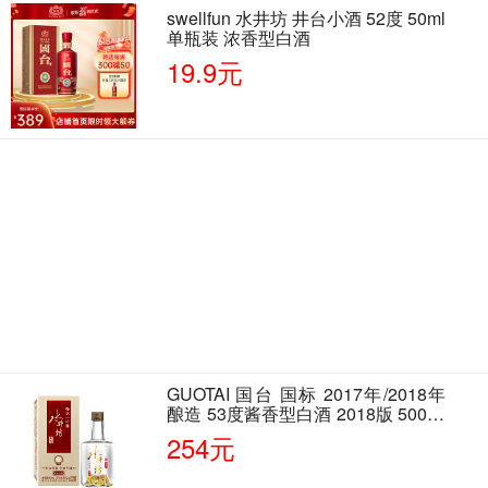
swellfun 水井坊 井台小酒 52度 50ml
单瓶装 浓香型白酒
19.9元
GUOTAI 国台 国标 2017年/2018年
酿造 53度酱香型白酒 2018版 500ml
单瓶装
254元