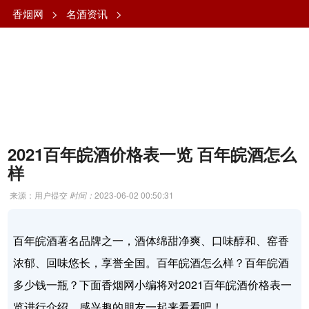
香烟网
>
名酒资讯
>
2021百年皖酒价格表一览 百年皖酒怎么
样
来源：用户提交
时间：
2023-06-02 00:50:31
百年皖酒著名品牌之一，酒体绵甜净爽、口味醇和、窑香
浓郁、回味悠长，享誉全国。百年皖酒怎么样？百年皖酒
多少钱一瓶？下面香烟网小编将对2021百年皖酒价格表一
览进行介绍，感兴趣的朋友一起来看看吧！