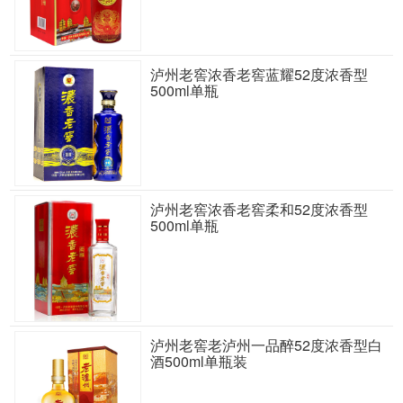
泸州老窖浓香老窖蓝耀52度浓香型
500ml单瓶
泸州老窖浓香老窖柔和52度浓香型
500ml单瓶
泸州老窖老泸州一品醉52度浓香型白
酒500ml单瓶装