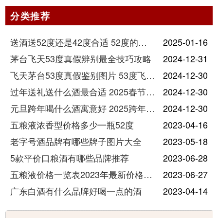
分类推荐
送酒送52度还是42度合适 52度的酒和42度的酒有什么区别
2025-01-16
茅台飞天53度真假辨别最全技巧攻略
2024-12-31
飞天茅台53度真假鉴别图片 53度飞天茅台怎么验真假
2024-12-30
过年送礼送什么酒最合适 2025春节送酒指南
2024-12-30
元旦跨年喝什么酒寓意好 2025跨年热门酒推荐
2024-12-30
五粮液浓香型价格多少一瓶52度
2023-04-16
老字号酒品牌有哪些牌子图片大全
2023-05-18
5款平价口粮酒有哪些品牌推荐
2023-06-28
五粮液价格一览表2023年最新价格及图片
2023-06-27
广东白酒有什么品牌好喝一点的酒
2023-04-14