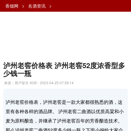
香烟网
>
名酒资讯
>
泸州老窖价格表 泸州老窖52度浓香型多
少钱一瓶
来源：用户提交
时间：
2023-04-25 07:39:14
泸州老窖价格表，泸州老窖是一款大家都很熟悉的酒，这
里有各种各样的酒品牌。 泸州老窖二曲酒以优质高粱和小
麦为原料酿造，并继承了泸州老窖百年的芳香酿造技术。
那么泸州老窖二曲酒52度多少钱一瓶？下面小编给大家介