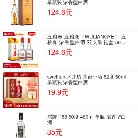
单瓶装 浓香型白酒
124.6元
五粮春 五粮液（WULIANGYE） 五
粮春 浓香型白酒 双支装礼盒 50度
500ml*2瓶 含酒具
124.6元
swellfun 水井坊 井台小酒 52度 50ml
单瓶装 浓香型白酒
19.9元
沱牌 T88 50度 480ml 单瓶 浓香型白
酒
35元