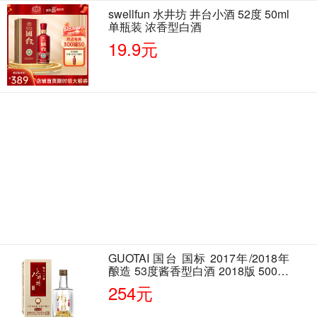
swellfun 水井坊 井台小酒 52度 50ml
单瓶装 浓香型白酒
19.9元
GUOTAI 国台 国标 2017年/2018年
酿造 53度酱香型白酒 2018版 500ml
单瓶装
254元