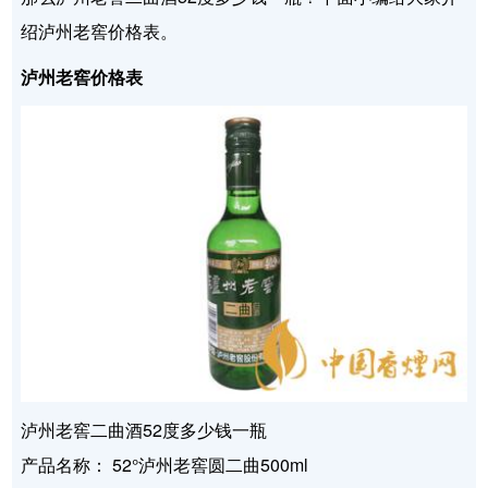
绍泸州老窖价格表。
泸州老窖价格表
泸州老窖二曲酒52度多少钱一瓶
产品名称： 52°泸州老窖圆二曲500ml