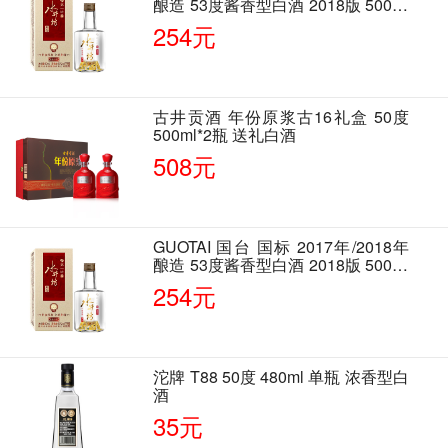
酿造 53度酱香型白酒 2018版 500ml
单瓶装
254元
古井贡酒 年份原浆古16礼盒 50度
500ml*2瓶 送礼白酒
508元
GUOTAI 国台 国标 2017年/2018年
酿造 53度酱香型白酒 2018版 500ml
单瓶装
254元
沱牌 T88 50度 480ml 单瓶 浓香型白
酒
35元