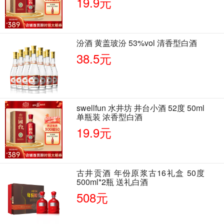
19.9元
汾酒 黄盖玻汾 53%vol 清香型白酒
38.5元
swellfun 水井坊 井台小酒 52度 50ml
单瓶装 浓香型白酒
19.9元
古井贡酒 年份原浆古16礼盒 50度
500ml*2瓶 送礼白酒
508元