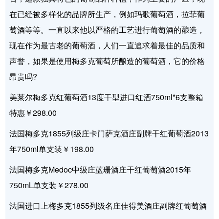
在已经被多样化的品牌所生产，例如玛歌葡萄酒，拉菲葡
萄酒等等。一直以来他以严格的工艺进行葡萄酒的酿造，
现在作为最古老的葡萄酒，人们一直追求着最佳的品质和
声誉，如果是使用梅多克葡萄所酿造的葡萄酒，它的价格
昂贵吗?
美莱尔梅多克红葡萄酒13度干型进口红酒750ml*6支整箱
特惠￥298.00
法国梅多克1855列级庄卡门萨克酒庄副牌干红葡萄酒2013
年750ml单支装￥198.00
法国梅多克Medoc中级庄蓝珊酒庄干红葡萄酒2015年
750mL单支装￥278.00
法国进口上梅多克1855列级名庄佳得美酒庄副牌红葡萄酒