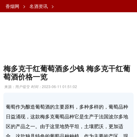
香烟网
>
名酒资讯
>
梅多克干红葡萄酒多少钱 梅多克干红葡
萄酒价格一览
来源：用户提交
时间：
2023-06-11 01:51:02
葡萄作为酿造葡萄酒的主要原料，多种多样的，葡萄品种
日益涌现，这款梅多克葡萄品种它是生产于法国波尔多地
区的产品之一。由于这里地势平坦，土壤肥沃，更加适
合，这款独具特色的葡萄品种种植，作为主要的产区，现