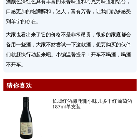
酒颜色深红色具有丰富的果香味道和巧克力味道相结合，
口感更加的饱满醇和，迷人，富有芳香，让我们能够感受
到单宁的存在。
大家也看出来了它的价格不是非常昂贵，很多的家庭都会
备用一些酒，大家不妨尝试一下这款酒，想要购买的伙伴
们就赶快行动起来吧。小编温馨提示：开车不喝酒，喝酒
不开车。
猜你喜欢
长城红酒梅鹿辄小味儿多干红葡萄酒
187ml单支装