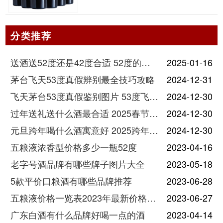
分类推荐
送酒送52度还是42度合适 52度的酒和42度的酒有什么区别
2025-01-16
茅台飞天53度真假辨别最全技巧攻略
2024-12-31
飞天茅台53度真假鉴别图片 53度飞天茅台怎么验真假
2024-12-30
过年送礼送什么酒最合适 2025春节送酒指南
2024-12-30
元旦跨年喝什么酒寓意好 2025跨年热门酒推荐
2024-12-30
五粮液浓香型价格多少一瓶52度
2023-04-16
老字号酒品牌有哪些牌子图片大全
2023-05-18
5款平价口粮酒有哪些品牌推荐
2023-06-28
五粮液价格一览表2023年最新价格及图片
2023-06-27
广东白酒有什么品牌好喝一点的酒
2023-04-14