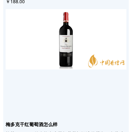
￥188.00
梅多克干红葡萄酒怎么样