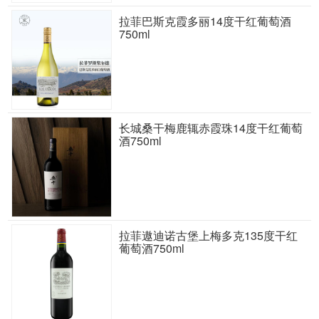
拉菲巴斯克霞多丽14度干红葡萄酒
750ml
长城桑干梅鹿辄赤霞珠14度干红葡萄
酒750ml
拉菲遨迪诺古堡上梅多克135度干红
葡萄酒750ml