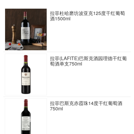
拉菲杜哈磨坊波亚克125度干红葡萄
酒1500ml
拉菲(LAFITE)巴斯克酒园理德干红葡
萄酒单支750ml
拉菲巴斯克赤霞珠14度干红葡萄酒
750ml