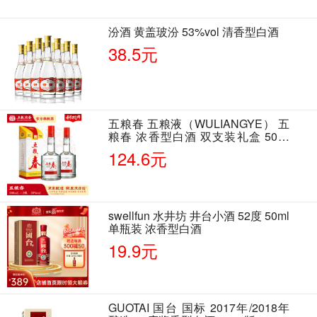
汾酒 黄盖玻汾 53%vol 清香型白酒
38.5元
五粮春 五粮液（WULIANGYE） 五
粮春 浓香型白酒 双支装礼盒 50度
500ml*2瓶 含酒具
124.6元
swellfun 水井坊 井台小酒 52度 50ml
单瓶装 浓香型白酒
19.9元
GUOTAI 国台 国标 2017年/2018年