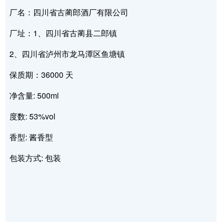
厂名：四川省古蔺郎酒厂有限公司
厂址：1、四川省古蔺县二郎镇
2、四川省泸州市龙马潭区鱼塘镇
保质期：36000 天
净含量: 500ml
度数: 53%vol
香型: 酱香型
包装方式: 包装