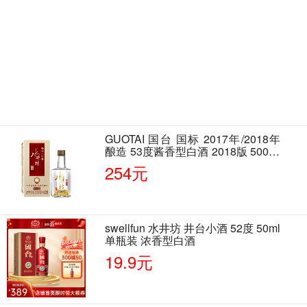
GUOTAI 国台 国标 2017年/2018年
酿造 53度酱香型白酒 2018版 500ml
单瓶装
254元
swellfun 水井坊 井台小酒 52度 50ml
单瓶装 浓香型白酒
19.9元