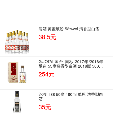
汾酒 黄盖玻汾 53%vol 清香型白酒
38.5元
GUOTAI 国台 国标 2017年/2018年
酿造 53度酱香型白酒 2018版 500ml
单瓶装
254元
沱牌 T88 50度 480ml 单瓶 浓香型白
酒
35元