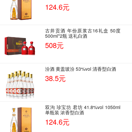
124.6元
古井贡酒 年份原浆古16礼盒 50度
500ml*2瓶 送礼白酒
508元
汾酒 黄盖玻汾 53%vol 清香型白酒
38.5元
双沟 珍宝坊 君坊 41.8%vol 1050ml
单瓶装 浓香型白酒
124.6元