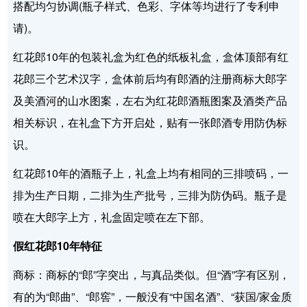
搭配均匀协调(瓶子样式、色彩、字体等均进行了专利申
请)。
红花郎10年的包装礼盒为红色的纸板礼盒，盒体顶部有红
花郎三个艺术汉字，盒体前后均有郎酒的注册商标大郎字
及美酒河的山水图案，左右为红花郎酒瓶图案及酒类产品
相关标识，在礼盒下方开启处，贴有一张郎酒专用防伪标
识。
红花郎10年的酒瓶子上，礼盒上均有相同的三排喷码，一
排为生产日期，二排为生产批号，三排为防伪码。瓶子是
喷在大郎字上方，礼盒固定喷在左下部。
假红花郎10年特征
商标：商标的“郎”字突出，与真品类似。但“酒”字有区别，
有的为“郎曲”、“郎窖”，一般没有“中国名酒”、“获国/家金质