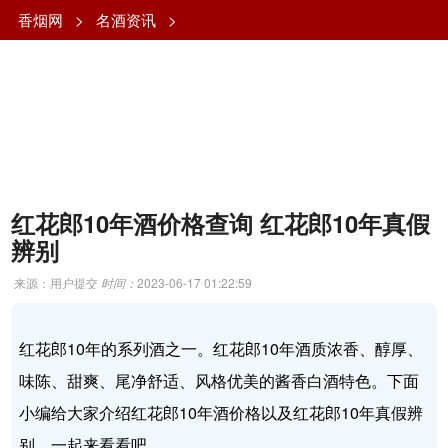
香烟网
>
名酒资讯
>
红花郎10年酒价格查询 红花郎10年真假
辨别
来源：用户提交
时间：
2023-06-17 01:22:59
红花郎10年的系列酒之一。红花郎10年酒质浓香、醇厚、
味陈、甜爽、尾净舒适、风格优美的酱香白酒特色。下面
小编给大家介绍红花郎10年酒价格以及红花郎10年真假辨
别，一起来看看吧。