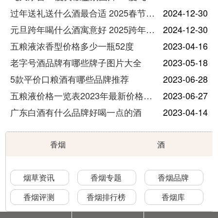
过年送礼送什么酒最合适 2025春节送酒指南
2024-12-30
元旦跨年喝什么酒寓意好 2025跨年热门酒推荐
2024-12-30
五粮液浓香型价格多少一瓶52度
2023-04-16
老字号酒品牌有哪些牌子图片大全
2023-05-18
5款平价口粮酒有哪些品牌推荐
2023-06-28
五粮液价格一览表2023年最新价格及图片
2023-06-27
广东白酒有什么品牌好喝一点的酒
2023-04-14
香烟
酒
烟草资讯
香烟专题
香烟品牌
香烟评测
香烟排行榜
香烟库