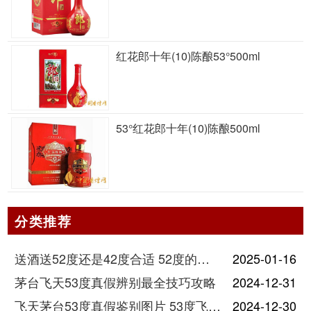
红花郎十年(10)陈酿53°500ml
53°红花郎十年(10)陈酿500ml
分类推荐
送酒送52度还是42度合适 52度的酒和42度的酒有什么区别
2025-01-16
茅台飞天53度真假辨别最全技巧攻略
2024-12-31
飞天茅台53度真假鉴别图片 53度飞天茅台怎么验真假
2024-12-30