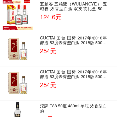
五粮春 五粮液（WULIANGYE） 五
粮春 浓香型白酒 双支装礼盒 50度
500ml*2瓶 含酒具
124.6元
GUOTAI 国台 国标 2017年/2018年
酿造 53度酱香型白酒 2018版 500ml
单瓶装
254元
GUOTAI 国台 国标 2017年/2018年
酿造 53度酱香型白酒 2018版 500ml
单瓶装
254元
沱牌 T88 50度 480ml 单瓶 浓香型白
酒