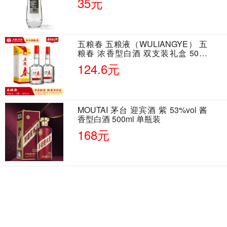
35元
五粮春 五粮液（WULIANGYE） 五
粮春 浓香型白酒 双支装礼盒 50度
500ml*2瓶 含酒具
124.6元
MOUTAI 茅台 迎宾酒 紫 53%vol 酱
香型白酒 500ml 单瓶装
168元