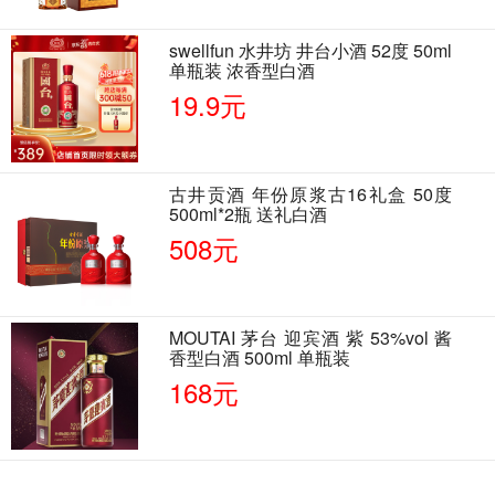
swellfun 水井坊 井台小酒 52度 50ml
单瓶装 浓香型白酒
19.9元
古井贡酒 年份原浆古16礼盒 50度
500ml*2瓶 送礼白酒
508元
MOUTAI 茅台 迎宾酒 紫 53%vol 酱
香型白酒 500ml 单瓶装
168元