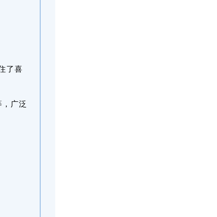
住了喜
等，广泛