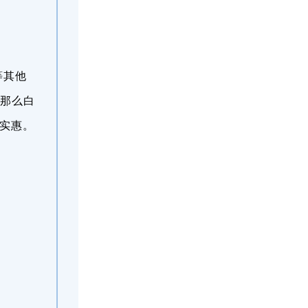
等其他
，那么白
很实惠。