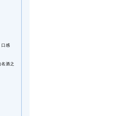
，口感
的名酒之