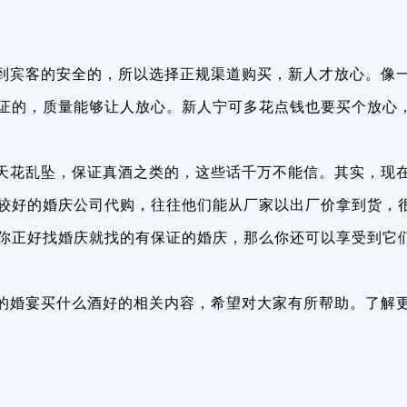
到宾客的安全的，所以选择正规渠道购买，新人才放心。像
证的，质量能够让人放心。新人宁可多花点钱也要买个放心
天花乱坠，保证真酒之类的，这些话千万不能信。其实，现
较好的婚庆公司代购，往往他们能从厂家以出厂价拿到货，
你正好找婚庆就找的有保证的婚庆，那么你还可以享受到它
的婚宴买什么酒好的相关内容，希望对大家有所帮助。了解