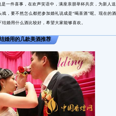
也是一件喜事，在欢声笑语中，满座亲朋举杯共庆，为新人送
头戏，要不然怎么都把参加婚礼说成是“喝喜酒”呢。现在的
下结婚用什么酒比较好，希望大家能够喜欢。
合结婚用的几款美酒推荐