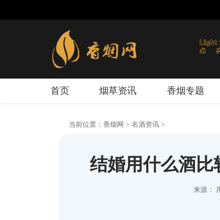
首页
烟草资讯
香烟专题
当前位置：
香烟网
>
名酒资讯
>
结婚用什么酒比
来源： 