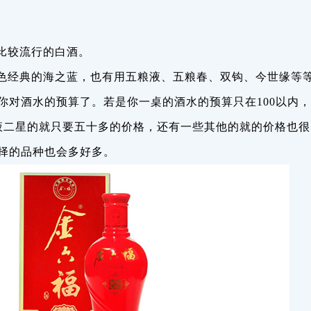
比较流行的白酒。
色经典的海之蓝，也有用五粮液、五粮春、双钩、今世缘等
你对酒水的预算了。若是你一桌的酒水的预算只在100以内
粮液二星的就只要五十多的价格，还有一些其他的就的价格也
择的品种也会多好多。