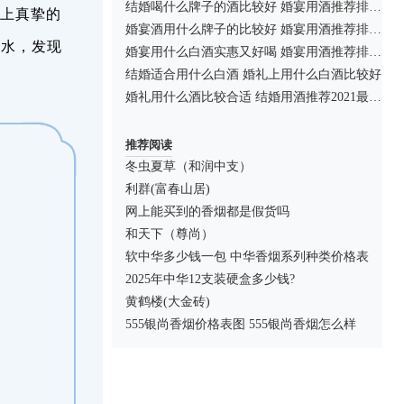
结婚喝什么牌子的酒比较好 婚宴用酒推荐排行榜
上真挚的
婚宴酒用什么牌子的比较好 婚宴用酒推荐排行榜
酒水，发现
婚宴用什么白酒实惠又好喝 婚宴用酒推荐排行榜
结婚适合用什么白酒 婚礼上用什么白酒比较好
婚礼用什么酒比较合适 结婚用酒推荐2021最新介绍
推荐阅读
冬虫夏草（和润中支）
利群(富春山居)
网上能买到的香烟都是假货吗
和天下（尊尚）
软中华多少钱一包 中华香烟系列种类价格表
2025年中华12支装硬盒多少钱?
黄鹤楼(大金砖)
555银尚香烟价格表图 555银尚香烟怎么样