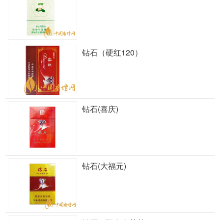
钻石（硬红120）
钻石(喜庆)
钻石(大福元)