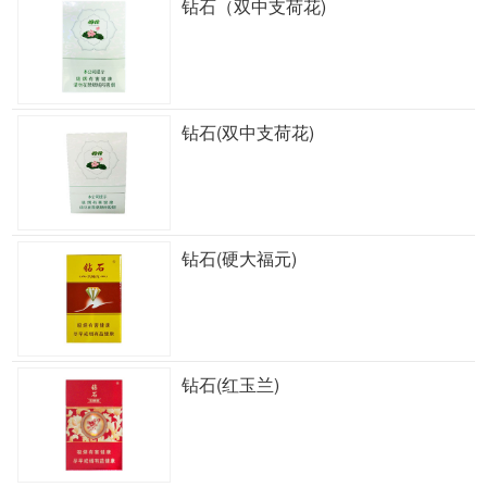
钻石（双中支荷花)
钻石(双中支荷花)
钻石(硬大福元)
钻石(红玉兰)