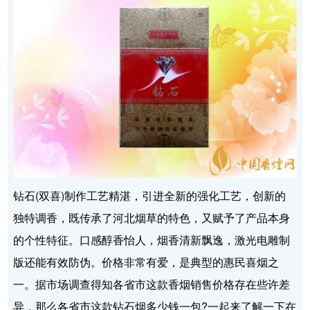
钻石(双喜)制作工艺精湛，引进全新的强化工艺，创新的
独特调香，既传承了河北烟草的特色，又赋予了产品本身
的个性特征。口感醇香怡人，烟香清新飘逸，激光电雕制
版还能有效防伪。价格非常有爱，是典型的惠民喜烟之
一。据市场调查得知各省市这款香烟销售价格存在些许差
异，那么各省市这款钻石烟多少钱一包?一起来了解一下在