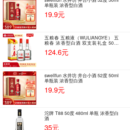
单瓶装 浓香型白酒
19.9元
五粮春 五粮液（WULIANGYE） 五
粮春 浓香型白酒 双支装礼盒 50度
500ml*2瓶 含酒具
124.6元
swellfun 水井坊 井台小酒 52度 50ml
单瓶装 浓香型白酒
19.9元
沱牌 T88 50度 480ml 单瓶 浓香型白
酒
35元