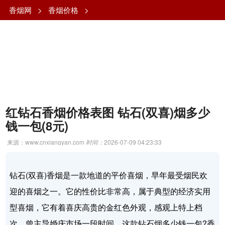
香烟网
>
香烟价格
>
红钻石香烟价格表图 钻石(双喜)烟多少
钱一包(8元)
来源：www.cnxiangyan.com
时间：
2026-07-09 04:23:33
钻石(双喜)香烟是一款地道的平价喜烟，早年最受烟民欢
迎的喜烟之一。它的性价比非常高，属于典型的经济实用
型喜烟，它有着喜庆高贵的金红色外观，感观上特上档
次，曾主导婚庆市场一段时间。这款钻石烟多少钱一包?香