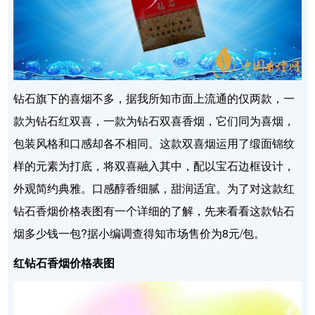
钻石旗下的喜烟不多，据我所知市面上流通的仅两款，一
款为钻石红双喜，一款为钻石双喜香烟，它们同为喜烟，
包装风格和口感却各不相同。这款双喜烟运用了缎面锦纹
样的元素为打底，将双喜融入其中，配以宝石边框设计，
外观简约典雅。口感醇香细腻，甜润适宜。为了对这款红
钻石香烟价格表图有一个详细的了解，先来看看这款钻石
烟多少钱一包?据小编调查得知市场售价为8元/包。
红钻石香烟价格表图