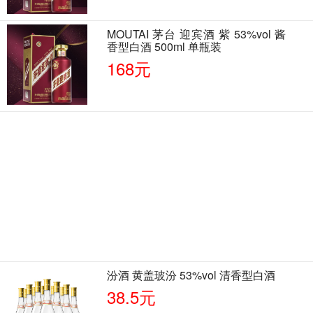
MOUTAI 茅台 迎宾酒 紫 53%vol 酱
香型白酒 500ml 单瓶装
168元
汾酒 黄盖玻汾 53%vol 清香型白酒
38.5元