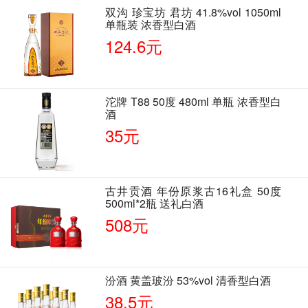
双沟 珍宝坊 君坊 41.8%vol 1050ml
单瓶装 浓香型白酒
124.6元
沱牌 T88 50度 480ml 单瓶 浓香型白
酒
35元
古井贡酒 年份原浆古16礼盒 50度
500ml*2瓶 送礼白酒
508元
汾酒 黄盖玻汾 53%vol 清香型白酒
38.5元