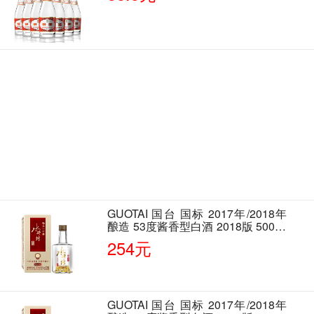
GUOTAI 国台 国标 2017年/2018年
酿造 53度酱香型白酒 2018版 500ml
单瓶装
254元
GUOTAI 国台 国标 2017年/2018年