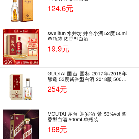
124.6元
swellfun 水井坊 井台小酒 52度 50ml
单瓶装 浓香型白酒
19.9元
GUOTAI 国台 国标 2017年/2018年
酿造 53度酱香型白酒 2018版 500ml
单瓶装
254元
MOUTAI 茅台 迎宾酒 紫 53%vol 酱
香型白酒 500ml 单瓶装
168元