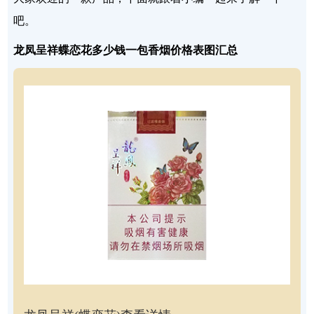
吧。
龙凤呈祥蝶恋花多少钱一包香烟价格表图汇总