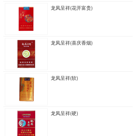
龙凤呈祥(花开富贵)
龙凤呈祥(喜庆香烟)
龙凤呈祥(软)
龙凤呈祥(硬)