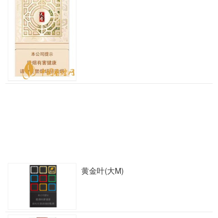
黄金叶(大M)