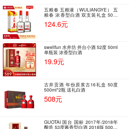
五粮春 五粮液（WULIANGYE） 五
粮春 浓香型白酒 双支装礼盒 50度
500ml*2瓶 含酒具
124.6元
swellfun 水井坊 井台小酒 52度 50ml
单瓶装 浓香型白酒
19.9元
古井贡酒 年份原浆古16礼盒 50度
500ml*2瓶 送礼白酒
508元
GUOTAI 国台 国标 2017年/2018年
酿造 53度酱香型白酒 2018版 500ml