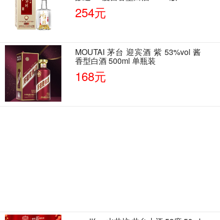
单瓶装
254元
MOUTAI 茅台 迎宾酒 紫 53%vol 酱
香型白酒 500ml 单瓶装
168元