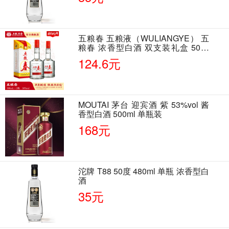
五粮春 五粮液（WULIANGYE） 五
粮春 浓香型白酒 双支装礼盒 50度
500ml*2瓶 含酒具
124.6元
MOUTAI 茅台 迎宾酒 紫 53%vol 酱
香型白酒 500ml 单瓶装
168元
沱牌 T88 50度 480ml 单瓶 浓香型白
酒
35元