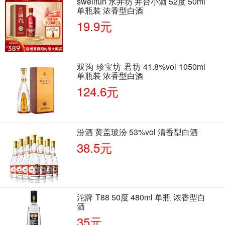
swellfun 水井坊 井台小酒 52度 50ml
单瓶装 浓香型白酒
19.9元
双沟 珍宝坊 君坊 41.8%vol 1050ml
单瓶装 浓香型白酒
124.6元
汾酒 黄盖玻汾 53%vol 清香型白酒
38.5元
沱牌 T88 50度 480ml 单瓶 浓香型白
酒
35元