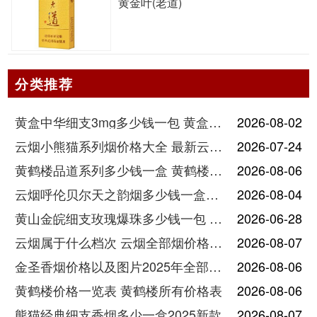
黄金叶(老道)
分类推荐
黄盒中华细支3mg多少钱一包 黄盒中华细支3mg香烟价格查询
2026-08-02
云烟小熊猫系列烟价格大全 最新云烟小熊猫图片报价
2026-07-24
黄鹤楼品道系列多少钱一盒 黄鹤楼品道系列香烟价格表图片
2026-08-06
云烟呼伦贝尔天之韵烟多少钱一盒中支价格
2026-08-04
黄山金皖细支玫瑰爆珠多少钱一包 黄山金皖细支玫瑰爆珠2025最新价格
2026-06-28
云烟属于什么档次 云烟全部烟价格表大全
2026-08-07
金圣香烟价格以及图片2025年全部价格
2026-08-06
黄鹤楼价格一览表 黄鹤楼所有价格表
2026-08-06
熊猫经典细支香烟多少一盒2025新款
2026-08-07