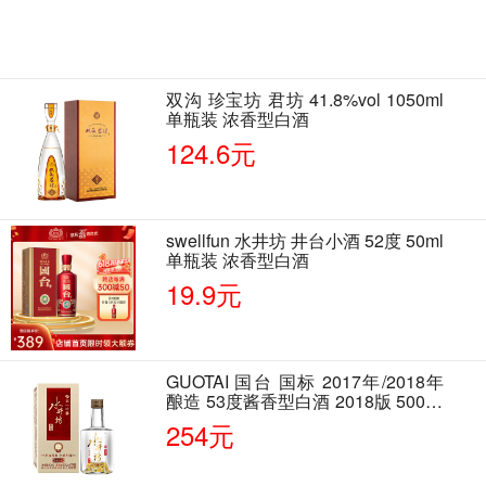
双沟 珍宝坊 君坊 41.8%vol 1050ml
单瓶装 浓香型白酒
124.6元
swellfun 水井坊 井台小酒 52度 50ml
单瓶装 浓香型白酒
19.9元
GUOTAI 国台 国标 2017年/2018年
酿造 53度酱香型白酒 2018版 500ml
单瓶装
254元