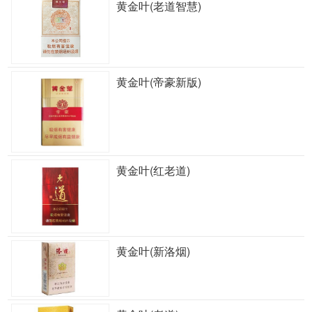
黄金叶(老道智慧)
黄金叶(帝豪新版)
黄金叶(红老道)
黄金叶(新洛烟)