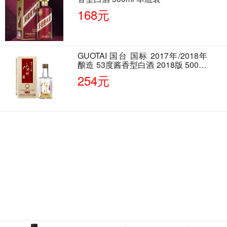
168元
GUOTAI 国台 国标 2017年/2018年
酿造 53度酱香型白酒 2018版 500ml
单瓶装
254元