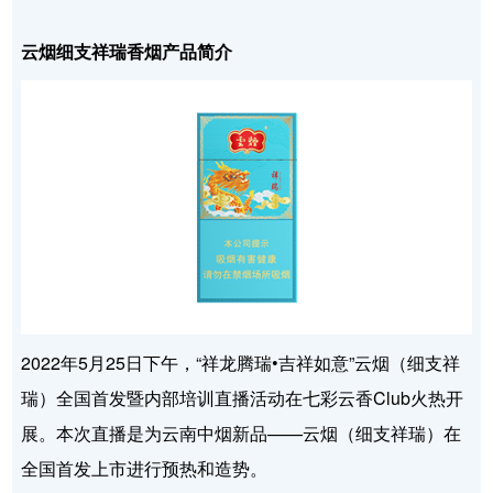
云烟细支祥瑞香烟产品简介
2022年5月25日下午，“祥龙腾瑞•吉祥如意”云烟（细支祥
瑞）全国首发暨内部培训直播活动在七彩云香Club火热开
展。本次直播是为云南中烟新品——云烟（细支祥瑞）在
全国首发上市进行预热和造势。