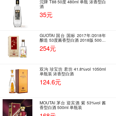
沱牌 T88 50度 480ml 单瓶 浓香型白
酒
35元
GUOTAI 国台 国标 2017年/2018年
酿造 53度酱香型白酒 2018版 500ml
单瓶装
254元
双沟 珍宝坊 君坊 41.8%vol 1050ml
单瓶装 浓香型白酒
124.6元
MOUTAI 茅台 迎宾酒 紫 53%vol 酱
香型白酒 500ml 单瓶装
168元