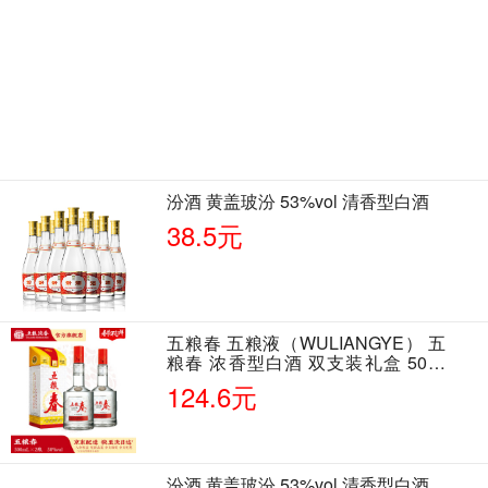
汾酒 黄盖玻汾 53%vol 清香型白酒
38.5元
五粮春 五粮液（WULIANGYE） 五
粮春 浓香型白酒 双支装礼盒 50度
500ml*2瓶 含酒具
124.6元
汾酒 黄盖玻汾 53%vol 清香型白酒