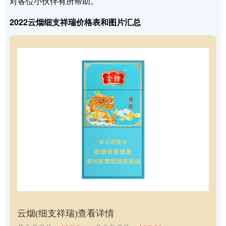
对各位小伙伴有所帮助。
2022云烟细支祥瑞价格表和图片汇总
云烟(细支祥瑞)
查看详情