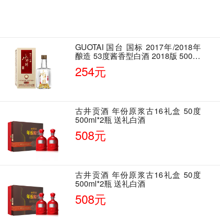
GUOTAI 国台 国标 2017年/2018年
酿造 53度酱香型白酒 2018版 500ml
单瓶装
254元
古井贡酒 年份原浆古16礼盒 50度
500ml*2瓶 送礼白酒
508元
古井贡酒 年份原浆古16礼盒 50度
500ml*2瓶 送礼白酒
508元