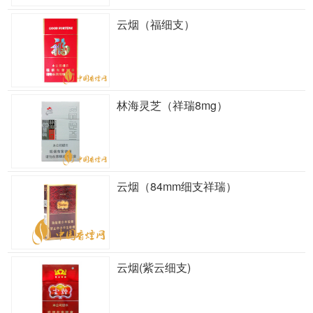
云烟（福细支）
林海灵芝（祥瑞8mg）
云烟（84mm细支祥瑞）
云烟(紫云细支)