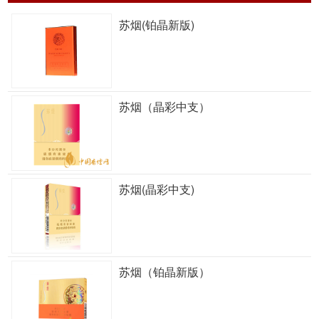
苏烟(铂晶新版)
苏烟（晶彩中支）
苏烟(晶彩中支)
苏烟（铂晶新版）