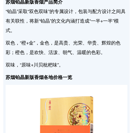
苏烟铂晶新版香烟产品简介
“铂晶”采取“双色双味”的专属设计，包装与配方设计之间具
有关联性，将新“铂晶”的文化内涵打造成“一半+一半”模
式。
双色，“橙+金”，金色，是高贵、光荣、华贵、辉煌的色
彩；橙色，是欢快、活泼、朝气、温暖的色彩。
双味，“原味+川贝枇杷味”。
苏烟铂晶新版香烟各地价格一览