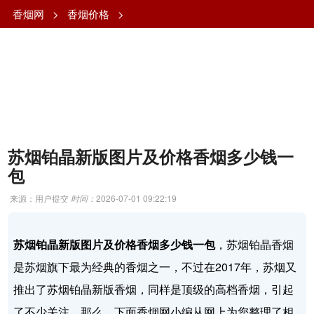
香烟网
>
香烟价格
>
苏烟铂晶新版图片及价格香烟多少钱一
包
来源：用户提交
时间：
2026-07-01 09:22:19
苏烟铂晶新版图片及价格香烟多少钱一包
，苏烟铂晶香烟
是苏烟旗下最为经典的香烟之一，不过在2017年，苏烟又
推出了苏烟铂晶新版香烟，同样是顶级的高档香烟，引起
了不少关注，那么，下面香烟网小编从网上为您整理了相