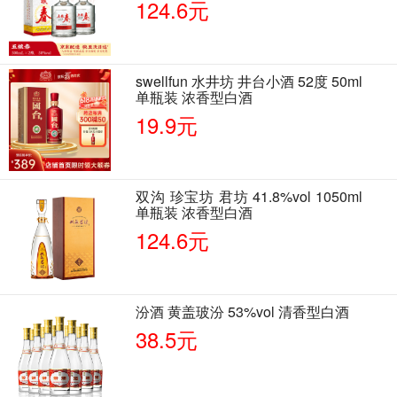
124.6元
swellfun 水井坊 井台小酒 52度 50ml
单瓶装 浓香型白酒
19.9元
双沟 珍宝坊 君坊 41.8%vol 1050ml
单瓶装 浓香型白酒
124.6元
汾酒 黄盖玻汾 53%vol 清香型白酒
38.5元