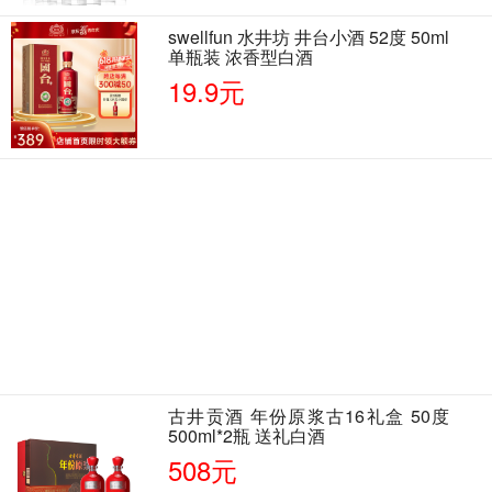
swellfun 水井坊 井台小酒 52度 50ml
单瓶装 浓香型白酒
19.9元
古井贡酒 年份原浆古16礼盒 50度
500ml*2瓶 送礼白酒
508元