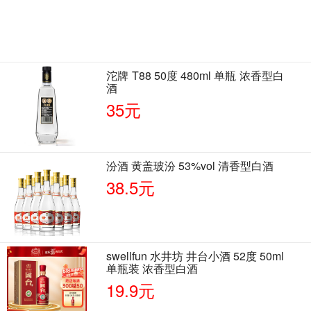
沱牌 T88 50度 480ml 单瓶 浓香型白
酒
35元
汾酒 黄盖玻汾 53%vol 清香型白酒
38.5元
swellfun 水井坊 井台小酒 52度 50ml
单瓶装 浓香型白酒
19.9元