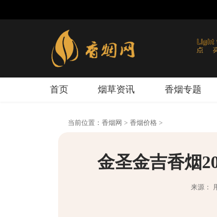
首页
烟草资讯
香烟专题
当前位置：
香烟网
>
香烟价格
>
金圣金吉香烟2
来源： 