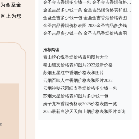
金圣金吉香烟多少钱一包 金圣金吉香烟价格以及图片
名为金圣金
金圣吉品多少钱一条 金圣吉品烟价格表和图片一览
从网上为您
金圣金吉多少钱一包 金圣金吉香烟价格表图一览
金圣吉品香烟价格表图 2025金圣吉品多少钱一条
金圣吉品多少钱一条 金圣吉品香烟价格表图
推荐阅读
泰山牌心悦香烟价格表和图片大全
泰山细支价格表和图片2022最新价格
苏烟五星红中香烟价格表和图片
云烟百味人生香烟价格表和图片2022
云烟神秘花园细支香烟价格多少钱一包
苏烟天星价格表和图片多少钱一包
娇子宽窄香烟价格表2025价格表图一览
2025最新白沙天天向上烟价格表和图片查询
g