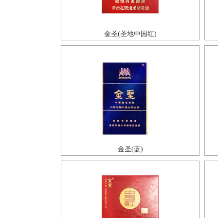
金圣(圣地中国红)
金圣(蓝)