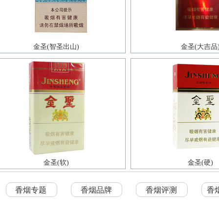
金圣(智圣出山)
金圣(大吉品
金圣(软)
金圣(硬)
香烟专题
香烟品牌
香烟评测
香