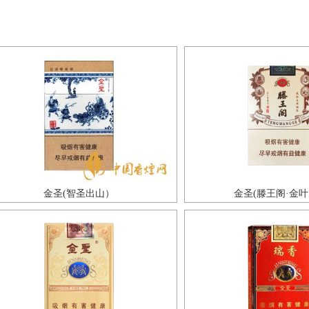
金圣(智圣出山）
金圣(滕王阁·金叶