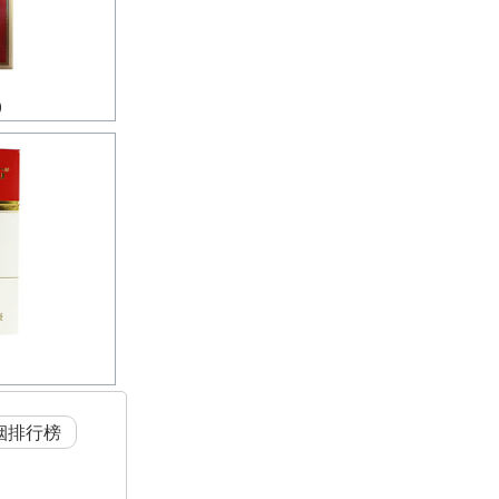
)
烟排行榜