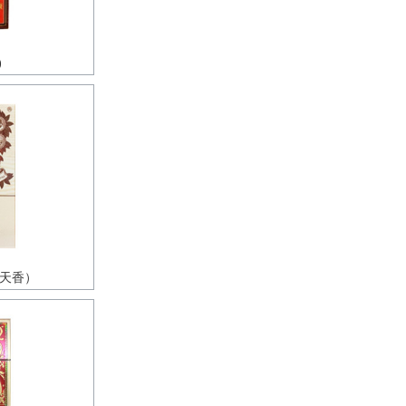
)
叶天香）