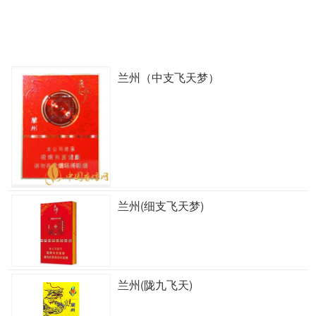
兰州（中支飞天梦）
兰州(细支飞天梦)
兰州(陇九飞天)