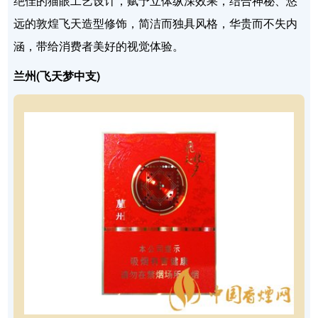
绝佳的猫眼工艺设计，赋予立体纵深效果，结合神秘、悠
远的敦煌飞天造型修饰，简洁而独具风格，华贵而不失内
涵，带给消费者美好的视觉体验。
兰州(飞天梦中支)