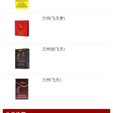
兰州(飞天梦)
兰州(软飞天)
兰州(飞天)