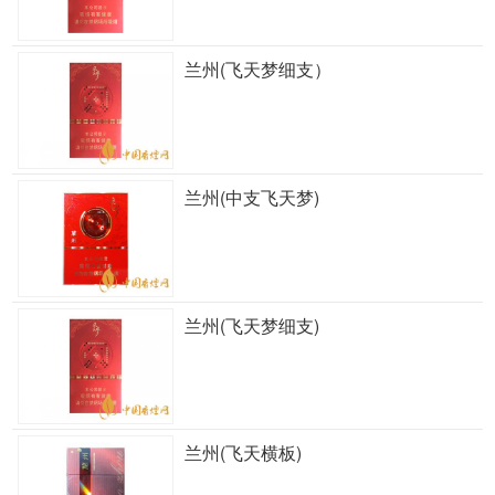
兰州(飞天梦细支）
兰州(中支飞天梦)
兰州(飞天梦细支)
兰州(飞天横板)