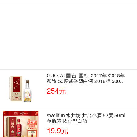
GUOTAI 国台 国标 2017年/2018年
酿造 53度酱香型白酒 2018版 500ml
单瓶装
254元
swellfun 水井坊 井台小酒 52度 50ml
单瓶装 浓香型白酒
19.9元