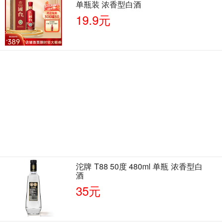
单瓶装 浓香型白酒
19.9元
沱牌 T88 50度 480ml 单瓶 浓香型白
酒
35元