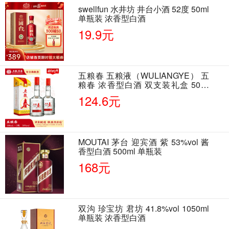
swellfun 水井坊 井台小酒 52度 50ml
单瓶装 浓香型白酒
19.9元
五粮春 五粮液（WULIANGYE） 五
粮春 浓香型白酒 双支装礼盒 50度
500ml*2瓶 含酒具
124.6元
MOUTAI 茅台 迎宾酒 紫 53%vol 酱
香型白酒 500ml 单瓶装
168元
双沟 珍宝坊 君坊 41.8%vol 1050ml
单瓶装 浓香型白酒