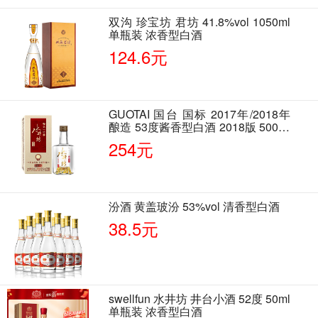
双沟 珍宝坊 君坊 41.8%vol 1050ml
单瓶装 浓香型白酒
124.6元
GUOTAI 国台 国标 2017年/2018年
酿造 53度酱香型白酒 2018版 500ml
单瓶装
254元
汾酒 黄盖玻汾 53%vol 清香型白酒
38.5元
swellfun 水井坊 井台小酒 52度 50ml
单瓶装 浓香型白酒