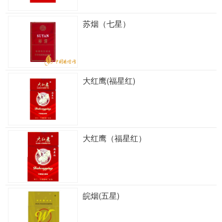
苏烟（七星）
大红鹰(福星红)
大红鹰（福星红）
皖烟(五星)