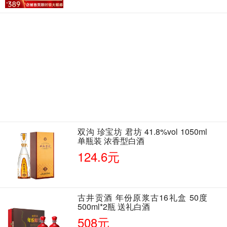
双沟 珍宝坊 君坊 41.8%vol 1050ml
单瓶装 浓香型白酒
124.6元
古井贡酒 年份原浆古16礼盒 50度
500ml*2瓶 送礼白酒
508元