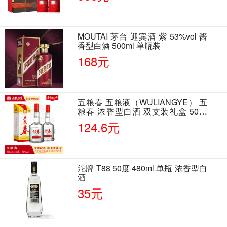
MOUTAI 茅台 迎宾酒 紫 53%vol 酱
香型白酒 500ml 单瓶装
168元
五粮春 五粮液（WULIANGYE） 五
粮春 浓香型白酒 双支装礼盒 50度
500ml*2瓶 含酒具
124.6元
沱牌 T88 50度 480ml 单瓶 浓香型白
酒
35元