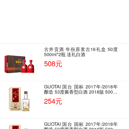
古井贡酒 年份原浆古16礼盒 50度
500ml*2瓶 送礼白酒
508元
GUOTAI 国台 国标 2017年/2018年
酿造 53度酱香型白酒 2018版 500ml
单瓶装
254元
GUOTAI 国台 国标 2017年/2018年