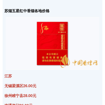
苏烟五星红中香烟各地价格
江苏
无锡梁溪区26.00元
徐州睢宁县28.00元