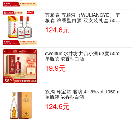
五粮春 五粮液（WULIANGYE） 五
粮春 浓香型白酒 双支装礼盒 50度
500ml*2瓶 含酒具
124.6元
swellfun 水井坊 井台小酒 52度 50ml
单瓶装 浓香型白酒
19.9元
双沟 珍宝坊 君坊 41.8%vol 1050ml
单瓶装 浓香型白酒
124.6元