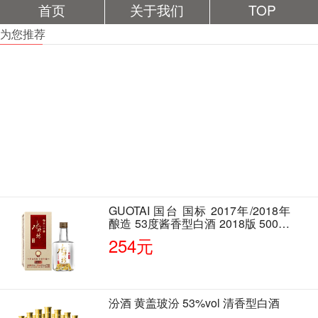
首页
关于我们
TOP
为您推荐
GUOTAI 国台 国标 2017年/2018年
酿造 53度酱香型白酒 2018版 500ml
单瓶装
254元
汾酒 黄盖玻汾 53%vol 清香型白酒