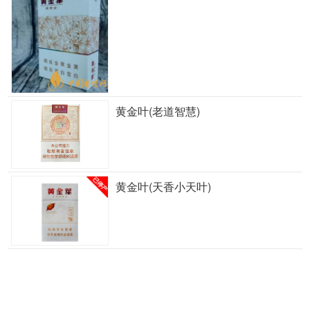
黄金叶(老道智慧)
黄金叶(天香小天叶)