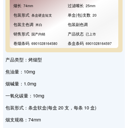
烟长
过滤嘴长
74mm
25mm
包装形式
单盒(包)支数
条盒硬盒短支
20
包装主色调
包装副色调
米白
销售形式
产品状态
国产内销
已上市
卷烟条码
条盒条码
6901028164580
6901028164597
产品类型：烤烟型
焦油量：10mg
烟碱量：1.0mg
一氧化碳量：10mg
包装形式：条盒软盒(每盒 20 支，每条 10 盒)
烟支规格：74mm