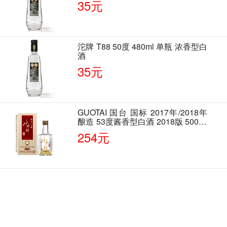
35元
沱牌 T88 50度 480ml 单瓶 浓香型白
酒
35元
GUOTAI 国台 国标 2017年/2018年
酿造 53度酱香型白酒 2018版 500ml
单瓶装
254元