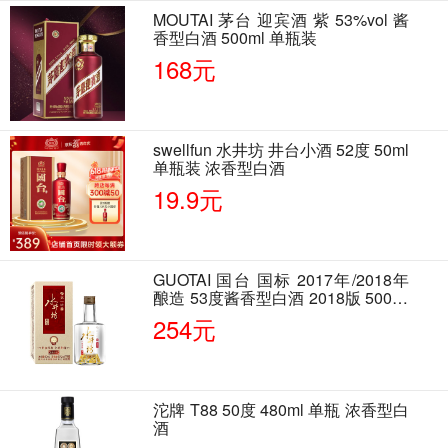
MOUTAI 茅台 迎宾酒 紫 53%vol 酱
香型白酒 500ml 单瓶装
168元
swellfun 水井坊 井台小酒 52度 50ml
单瓶装 浓香型白酒
19.9元
GUOTAI 国台 国标 2017年/2018年
酿造 53度酱香型白酒 2018版 500ml
单瓶装
254元
沱牌 T88 50度 480ml 单瓶 浓香型白
酒