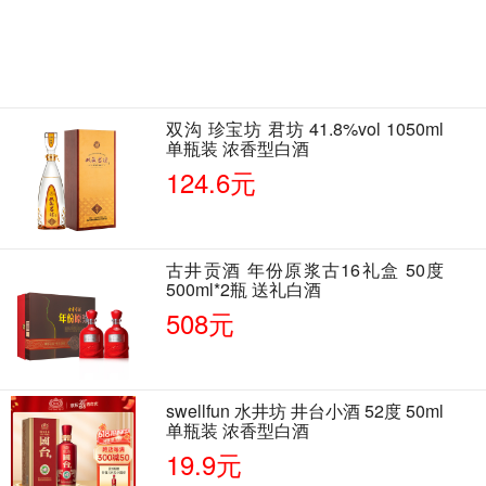
双沟 珍宝坊 君坊 41.8%vol 1050ml
单瓶装 浓香型白酒
124.6元
古井贡酒 年份原浆古16礼盒 50度
500ml*2瓶 送礼白酒
508元
swellfun 水井坊 井台小酒 52度 50ml
单瓶装 浓香型白酒
19.9元