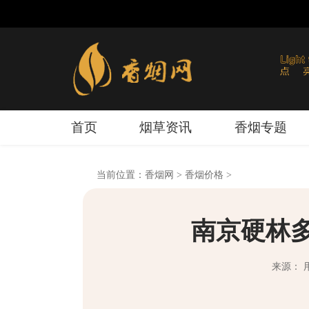
首页
烟草资讯
香烟专题
当前位置：
香烟网
>
香烟价格
>
南京硬林
来源： 