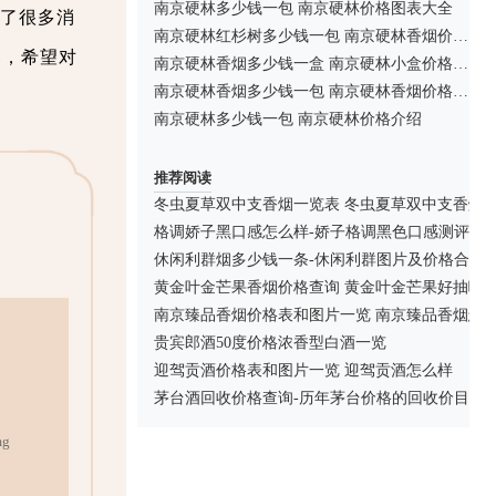
南京硬林多少钱一包 南京硬林价格图表大全
了很多消
南京硬林红杉树多少钱一包 南京硬林香烟价格查询
容，希望对
南京硬林香烟多少钱一盒 南京硬林小盒价格及参数
南京硬林香烟多少钱一包 南京硬林香烟价格查询
南京硬林多少钱一包 南京硬林价格介绍
推荐阅读
冬虫夏草双中支香烟一览表 冬虫夏草双中支香烟
格调娇子黑口感怎么样-娇子格调黑色口感测评汇
休闲利群烟多少钱一条-休闲利群图片及价格合集
黄金叶金芒果香烟价格查询 黄金叶金芒果好抽嘛
南京臻品香烟价格表和图片一览 南京臻品香烟怎
贵宾郎酒50度价格浓香型白酒一览
迎驾贡酒价格表和图片一览 迎驾贡酒怎么样
茅台酒回收价格查询-历年茅台价格的回收价目表
g