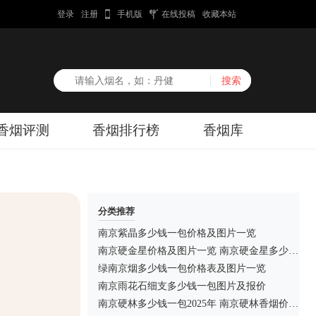
登录
注册
手机版
在线投稿
收藏本站
香烟评测
香烟排行榜
香烟库
分类推荐
南京紫晶多少钱一包价格及图片一览
南京硬金星价格及图片一览 南京硬金星多少钱一盒
绿南京烟多少钱一包价格表及图片一览
南京雨花石细支多少钱一包图片及报价
南京硬林多少钱一包2025年 南京硬林香烟价格查询