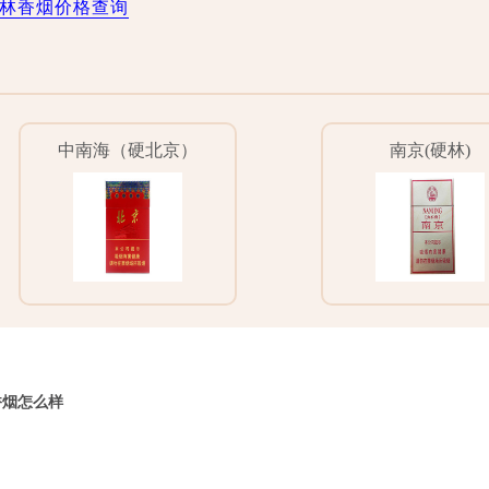
硬林香烟价格查询
中南海（硬北京）
南京(硬林)
香烟怎么样