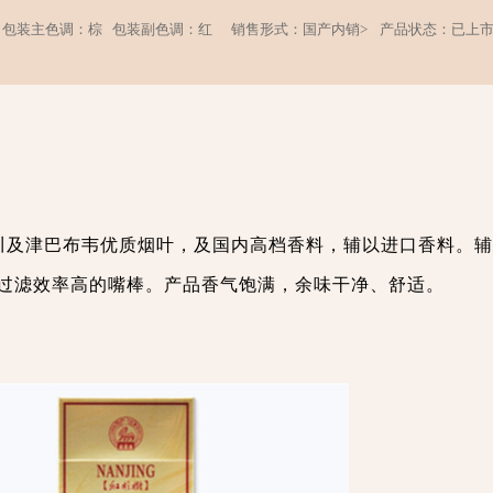
包装主色调：棕
包装副色调：红
销售形式：国产内销>
产品状态：已上
、川及津巴布韦优质烟叶，及国内高档香料，辅以进口香料。
过滤效率高的嘴棒。产品香气饱满，余味干净、舒适。