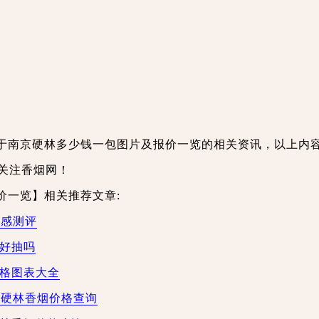
于南京硬林多少钱一包图片及报价一览的相关资讯，以上内
关注香烟网！
价一览】相关推荐文章:
口感测评
林好抽吗
价格图表大全
京硬林香烟价格查询