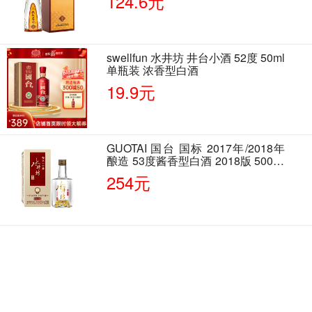
124.6元
swellfun 水井坊 井台小酒 52度 50ml
单瓶装 浓香型白酒
19.9元
GUOTAI 国台 国标 2017年/2018年
酿造 53度酱香型白酒 2018版 500ml
单瓶装
254元