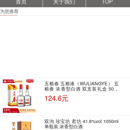
首页
关于我们
TOP
为您推荐
五粮春 五粮液（WULIANGYE） 五
粮春 浓香型白酒 双支装礼盒 50度
500ml*2瓶 含酒具
124.6元
双沟 珍宝坊 君坊 41.8%vol 1050ml
单瓶装 浓香型白酒