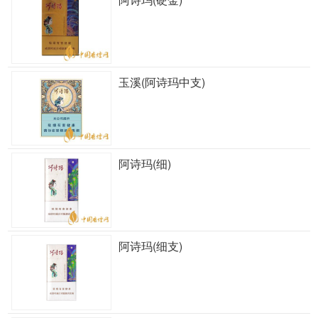
玉溪(阿诗玛中支)
阿诗玛(细)
阿诗玛(细支)