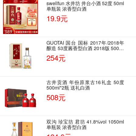
swellfun 水井坊 井台小酒 52度 50ml
单瓶装 浓香型白酒
19.9元
GUOTAI 国台 国标 2017年/2018年
酿造 53度酱香型白酒 2018版 500ml
单瓶装
254元
古井贡酒 年份原浆古16礼盒 50度
500ml*2瓶 送礼白酒
508元
双沟 珍宝坊 君坊 41.8%vol 1050ml
单瓶装 浓香型白酒