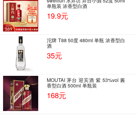
swellfun 水井坊 井台小酒 52度 50ml
单瓶装 浓香型白酒
19.9元
沱牌 T88 50度 480ml 单瓶 浓香型白
酒
35元
MOUTAI 茅台 迎宾酒 紫 53%vol 酱
香型白酒 500ml 单瓶装
168元