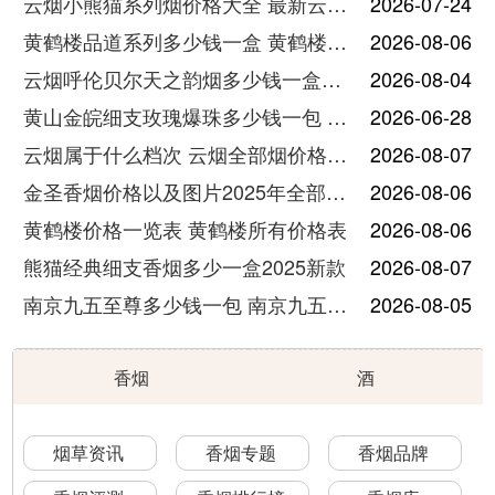
云烟小熊猫系列烟价格大全 最新云烟小熊猫图片报价
2026-07-24
黄鹤楼品道系列多少钱一盒 黄鹤楼品道系列香烟价格表图片
2026-08-06
云烟呼伦贝尔天之韵烟多少钱一盒中支价格
2026-08-04
黄山金皖细支玫瑰爆珠多少钱一包 黄山金皖细支玫瑰爆珠2025最新价格
2026-06-28
云烟属于什么档次 云烟全部烟价格表大全
2026-08-07
金圣香烟价格以及图片2025年全部价格
2026-08-06
黄鹤楼价格一览表 黄鹤楼所有价格表
2026-08-06
熊猫经典细支香烟多少一盒2025新款
2026-08-07
南京九五至尊多少钱一包 南京九五至尊价格及图片
2026-08-05
香烟
酒
烟草资讯
香烟专题
香烟品牌