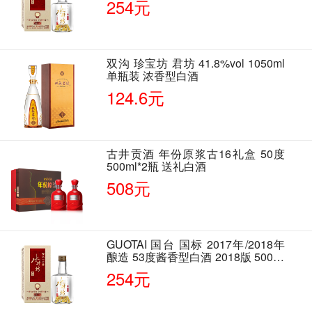
254元
双沟 珍宝坊 君坊 41.8%vol 1050ml
单瓶装 浓香型白酒
124.6元
古井贡酒 年份原浆古16礼盒 50度
500ml*2瓶 送礼白酒
508元
GUOTAI 国台 国标 2017年/2018年
酿造 53度酱香型白酒 2018版 500ml
单瓶装
254元