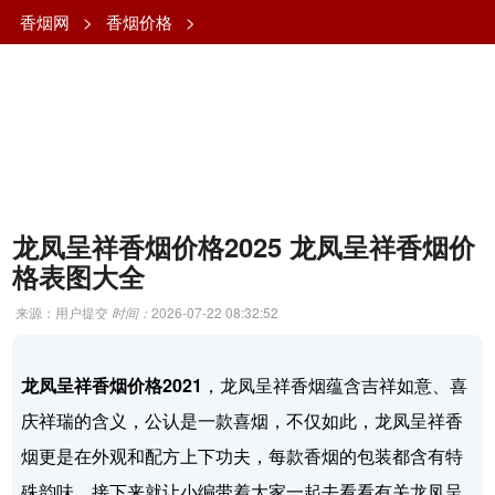
香烟网
>
香烟价格
>
龙凤呈祥香烟价格2025 龙凤呈祥香烟价
格表图大全
来源：用户提交
时间：
2026-07-22 08:32:52
龙凤呈祥香烟价格2021
，龙凤呈祥香烟蕴含吉祥如意、喜
庆祥瑞的含义，公认是一款喜烟，不仅如此，龙凤呈祥香
烟更是在外观和配方上下功夫，每款香烟的包装都含有特
殊韵味，接下来就让小编带着大家一起去看看有关龙凤呈