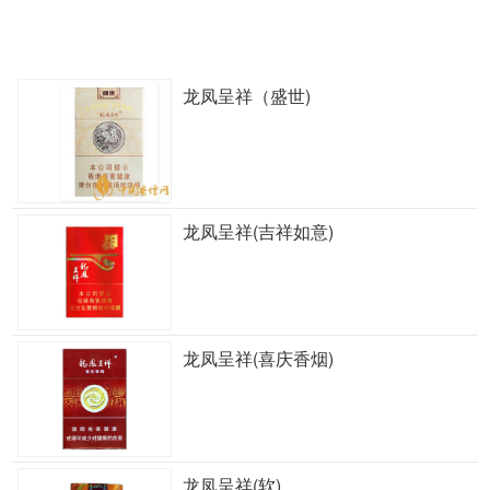
龙凤呈祥（盛世)
龙凤呈祥(吉祥如意)
龙凤呈祥(喜庆香烟)
龙凤呈祥(软)