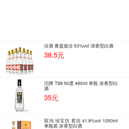
汾酒 黄盖玻汾 53%vol 清香型白酒
38.5元
沱牌 T88 50度 480ml 单瓶 浓香型白
酒
35元
双沟 珍宝坊 君坊 41.8%vol 1050ml
单瓶装 浓香型白酒