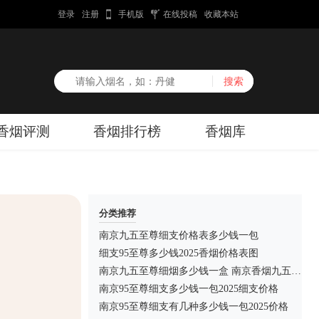
登录
注册
手机版
在线投稿
收藏本站
香烟评测
香烟排行榜
香烟库
分类推荐
南京九五至尊细支价格表多少钱一包
细支95至尊多少钱2025香烟价格表图
南京九五至尊细烟多少钱一盒 南京香烟九五至尊细价格
南京95至尊细支多少钱一包2025细支价格
南京95至尊细支有几种多少钱一包2025价格