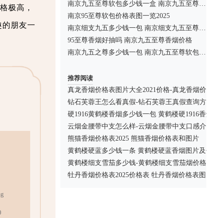
南京九五至尊软包多少钱一盒 南京九五至尊价格表图2025
格极高，
南京95至尊软包价格表图一览2025
趣的朋友一
南京细支九五多少钱一包 南京细支九五至尊烟价格表
95至尊香烟好抽吗 南京九五至尊香烟价格
南京九五之尊多少钱一包 南京九五至尊软包价格
推荐阅读
真龙香烟价格表图片大全2021价格-真龙香烟价格
钻石芙蓉王怎么看真假-钻石芙蓉王真假查询方法
硬1916黄鹤楼香烟多少钱一包 黄鹤楼硬1916香烟
云烟金腰带中支怎么样-云烟金腰带中支口感介绍
熊猫香烟价格表2025 熊猫香烟价格表和图片
黄鹤楼硬蓝多少钱一条 黄鹤楼硬蓝香烟图片及价
黄鹤楼细支雪茄多少钱-黄鹤楼细支雪茄烟价格表
牡丹香烟价格表2025价格表 牡丹香烟价格表图
g
0