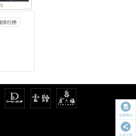
)
烟排行榜
收藏网站
分享页面