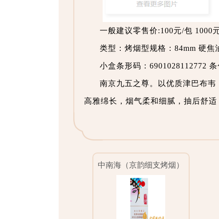
一般建议零售价:100元/包 1000
类型：烤烟型规格：84mm 硬焦油
小盒条形码：6901028112772 条
南京九五之尊。以优质津巴布韦
高雅绵长，烟气柔和细腻，抽后舒适
中南海（京韵细支烤烟）