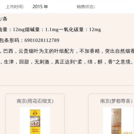
元/条
量：12mg烟碱量：1.1mg一氧化碳量：12mg
包条形码：6901028112789
，巴西，云贵烟叶为主的叶组配方，不加香精，突出自然烟
，生津，回甜，无刺激，真正达到“柔，绵，醇，香”之意境
南京(雨花石细支)
南京(梦都尊喜