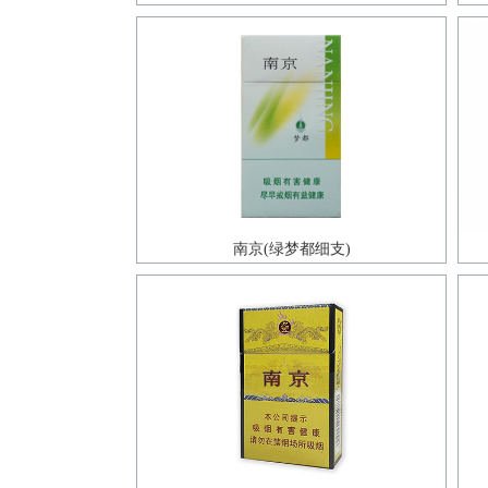
南京(绿梦都细支)