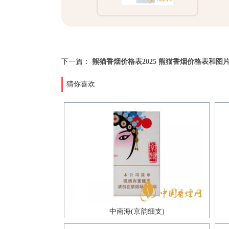
下一篇：
熊猫香烟价格表2025 熊猫香烟价格表和图
猜你喜欢
中南海(京韵细支)