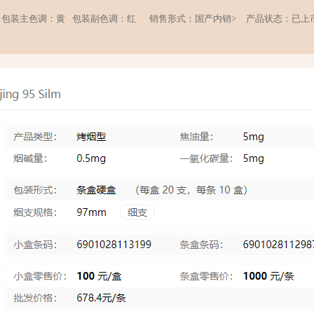
包装主色调：黄
包装副色调：红
销售形式：国产内销>
产品状态：已上