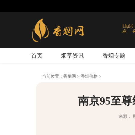
首页
烟草资讯
香烟专题
当前位置：
香烟网
>
香烟价格
>
南京95至尊
来源： 