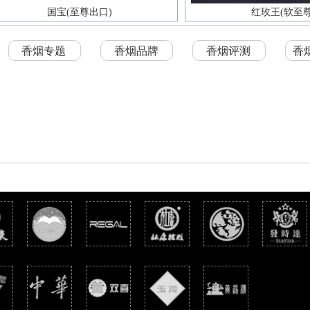
国宝(至尊出口)
红玫王(软至尊
香烟专题
香烟品牌
香烟评测
香