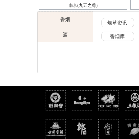
南京(九五之尊)
香烟
烟草资讯
酒
香烟库