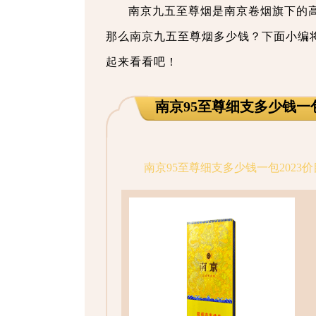
南京九五至尊烟是南京卷烟旗下的
那么南京九五至尊烟多少钱？下面小编将
起来看看吧！
南京95至尊细支多少钱一包
南京95至尊细支多少钱一包2023