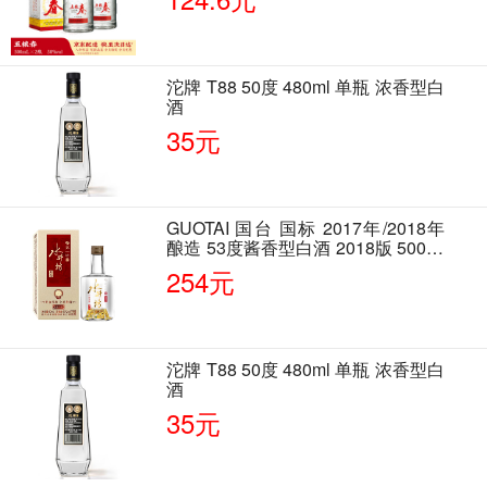
沱牌 T88 50度 480ml 单瓶 浓香型白
酒
35元
GUOTAI 国台 国标 2017年/2018年
酿造 53度酱香型白酒 2018版 500ml
单瓶装
254元
沱牌 T88 50度 480ml 单瓶 浓香型白
酒
35元