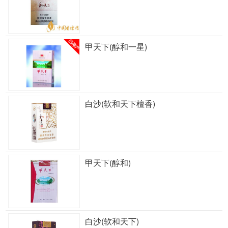
甲天下(醇和一星)
白沙(软和天下檀香)
甲天下(醇和)
白沙(软和天下)