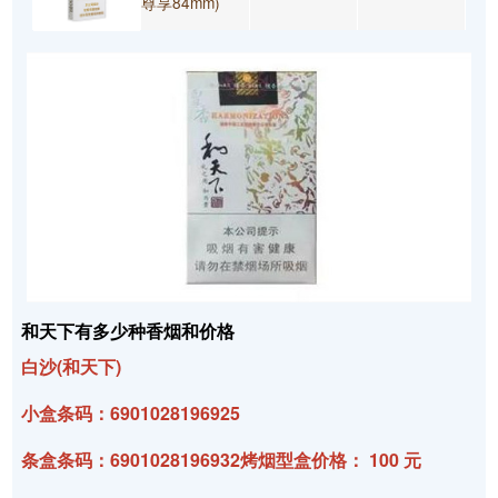
尊享84mm)
和天下有多少种香烟和价格
白沙(和天下)
小盒条码：6901028196925
条盒条码：6901028196932烤烟型盒价格： 100 元