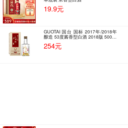
19.9元
GUOTAI 国台 国标 2017年/2018年
酿造 53度酱香型白酒 2018版 500ml
单瓶装
254元