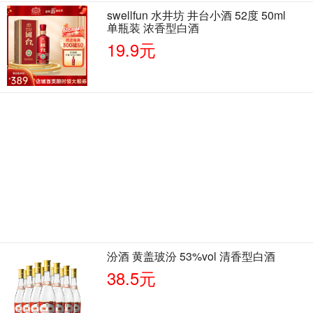
swellfun 水井坊 井台小酒 52度 50ml
单瓶装 浓香型白酒
19.9元
汾酒 黄盖玻汾 53%vol 清香型白酒
38.5元