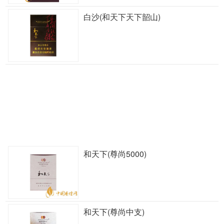
白沙(和天下天下韶山)
和天下(尊尚5000)
和天下(尊尚中支)