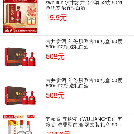
swellfun 水井坊 井台小酒 52度 50ml
单瓶装 浓香型白酒
19.9元
古井贡酒 年份原浆古16礼盒 50度
500ml*2瓶 送礼白酒
508元
古井贡酒 年份原浆古16礼盒 50度
500ml*2瓶 送礼白酒
508元
五粮春 五粮液（WULIANGYE） 五
粮春 浓香型白酒 双支装礼盒 50度
500ml*2瓶 含酒具
124.6元