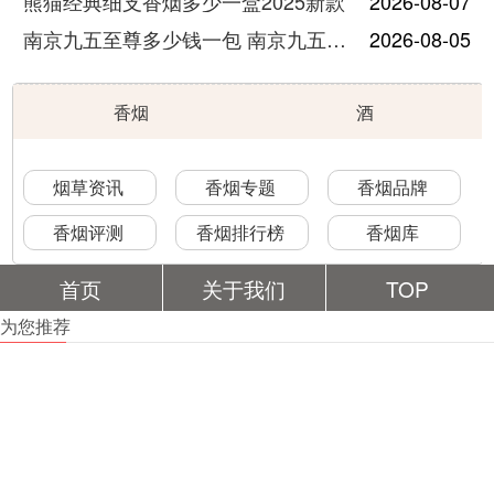
熊猫经典细支香烟多少一盒2025新款
2026-08-07
南京九五至尊多少钱一包 南京九五至尊价格及图片
2026-08-05
香烟
酒
烟草资讯
香烟专题
香烟品牌
香烟评测
香烟排行榜
香烟库
首页
关于我们
TOP
为您推荐