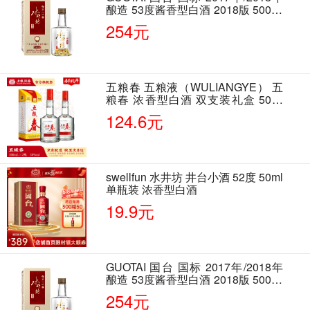
酿造 53度酱香型白酒 2018版 500ml
单瓶装
254元
五粮春 五粮液（WULIANGYE） 五
粮春 浓香型白酒 双支装礼盒 50度
500ml*2瓶 含酒具
124.6元
swellfun 水井坊 井台小酒 52度 50ml
单瓶装 浓香型白酒
19.9元
GUOTAI 国台 国标 2017年/2018年
酿造 53度酱香型白酒 2018版 500ml
单瓶装
254元