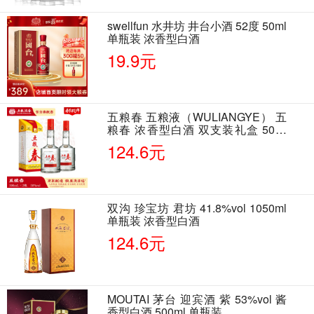
swellfun 水井坊 井台小酒 52度 50ml
单瓶装 浓香型白酒
19.9元
五粮春 五粮液（WULIANGYE） 五
粮春 浓香型白酒 双支装礼盒 50度
500ml*2瓶 含酒具
124.6元
双沟 珍宝坊 君坊 41.8%vol 1050ml
单瓶装 浓香型白酒
124.6元
MOUTAI 茅台 迎宾酒 紫 53%vol 酱
香型白酒 500ml 单瓶装