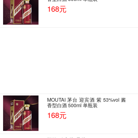
168元
MOUTAI 茅台 迎宾酒 紫 53%vol 酱
香型白酒 500ml 单瓶装
168元