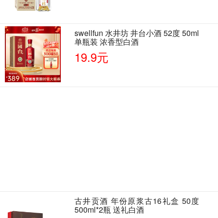
swellfun 水井坊 井台小酒 52度 50ml
单瓶装 浓香型白酒
19.9元
古井贡酒 年份原浆古16礼盒 50度
500ml*2瓶 送礼白酒