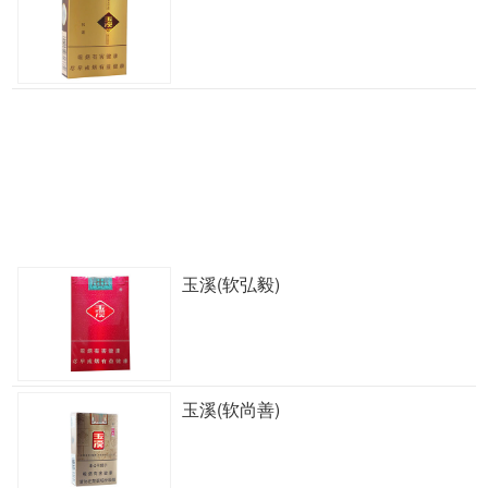
玉溪(软弘毅)
玉溪(软尚善)