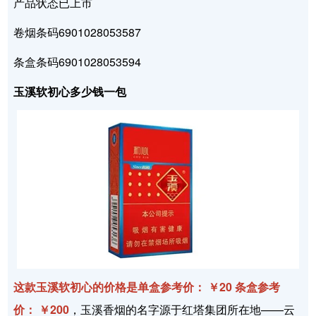
产品状态已上市
卷烟条码6901028053587
条盒条码6901028053594
玉溪软初心多少钱一包
这款玉溪软初心的价格是单盒参考价： ￥20 条盒参考
价： ￥200
，玉溪香烟的名字源于红塔集团所在地——云