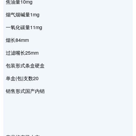
焦油量10mg
烟气烟碱量1mg
一氧化碳量11mg
烟长84mm
过滤嘴长25mm
包装形式条盒硬盒
单盒(包)支数20
销售形式国产内销