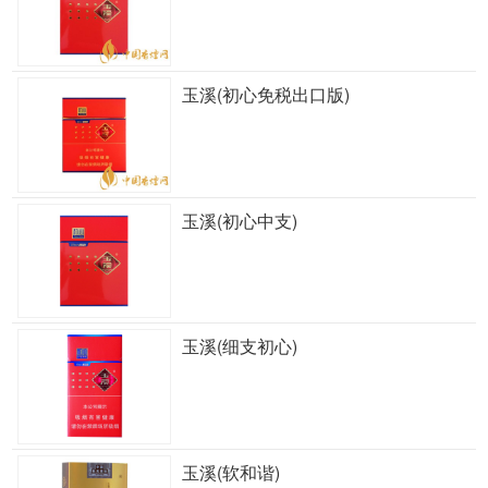
玉溪(初心免税出口版)
玉溪(初心中支)
玉溪(细支初心)
玉溪(软和谐)