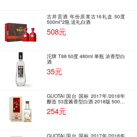
古井贡酒 年份原浆古16礼盒 50度
500ml*2瓶 送礼白酒
508元
沱牌 T88 50度 480ml 单瓶 浓香型白
酒
35元
GUOTAI 国台 国标 2017年/2018年
酿造 53度酱香型白酒 2018版 500ml
单瓶装
254元
GUOTAI 国台 国标 2017年/2018年