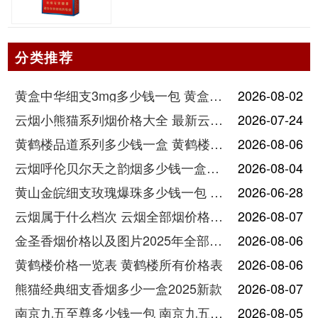
分类推荐
黄盒中华细支3mg多少钱一包 黄盒中华细支3mg香烟价格查询
2026-08-02
云烟小熊猫系列烟价格大全 最新云烟小熊猫图片报价
2026-07-24
黄鹤楼品道系列多少钱一盒 黄鹤楼品道系列香烟价格表图片
2026-08-06
云烟呼伦贝尔天之韵烟多少钱一盒中支价格
2026-08-04
黄山金皖细支玫瑰爆珠多少钱一包 黄山金皖细支玫瑰爆珠2025最新价格
2026-06-28
云烟属于什么档次 云烟全部烟价格表大全
2026-08-07
金圣香烟价格以及图片2025年全部价格
2026-08-06
黄鹤楼价格一览表 黄鹤楼所有价格表
2026-08-06
熊猫经典细支香烟多少一盒2025新款
2026-08-07
南京九五至尊多少钱一包 南京九五至尊价格及图片
2026-08-05