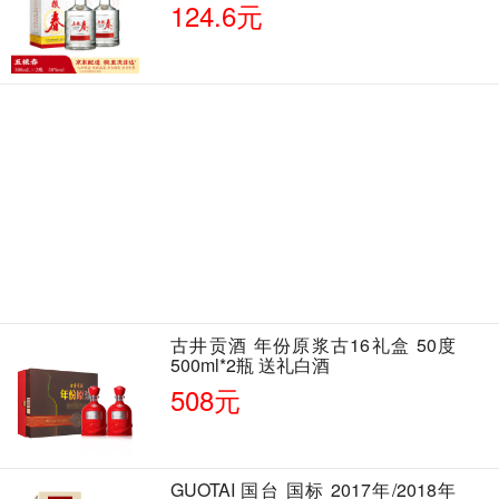
500ml*2瓶 含酒具
124.6元
古井贡酒 年份原浆古16礼盒 50度
500ml*2瓶 送礼白酒
508元
GUOTAI 国台 国标 2017年/2018年