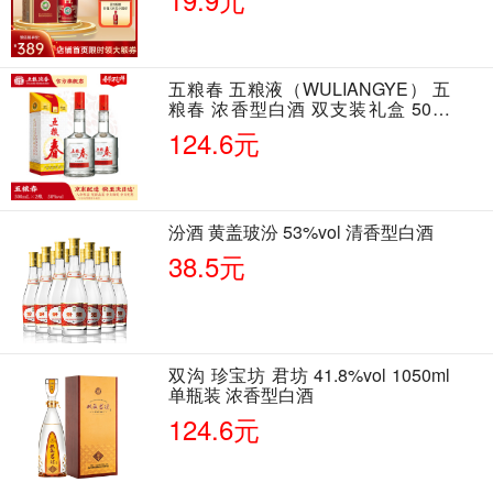
五粮春 五粮液（WULIANGYE） 五
粮春 浓香型白酒 双支装礼盒 50度
500ml*2瓶 含酒具
124.6元
汾酒 黄盖玻汾 53%vol 清香型白酒
38.5元
双沟 珍宝坊 君坊 41.8%vol 1050ml
单瓶装 浓香型白酒
124.6元