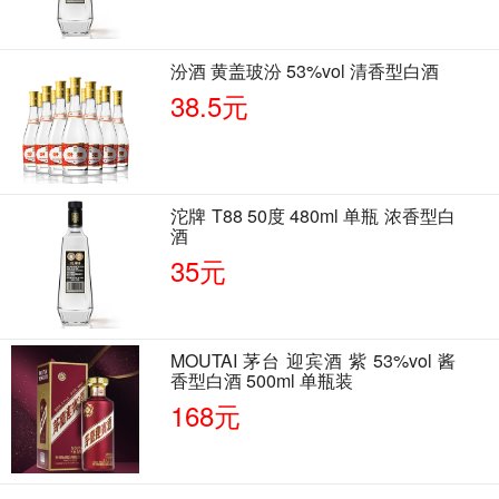
汾酒 黄盖玻汾 53%vol 清香型白酒
38.5元
沱牌 T88 50度 480ml 单瓶 浓香型白
酒
35元
MOUTAI 茅台 迎宾酒 紫 53%vol 酱
香型白酒 500ml 单瓶装
168元