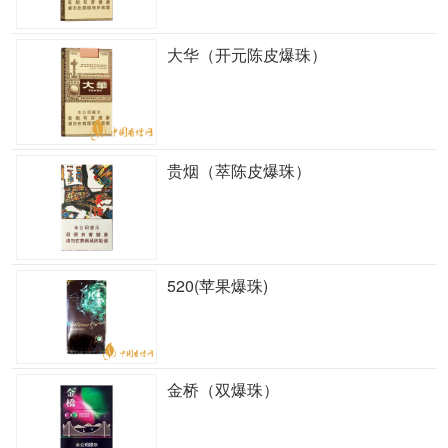
大华（开元陈皮爆珠）
贵烟（萃陈皮爆珠）
520(苹果爆珠)
金桥（双爆珠）