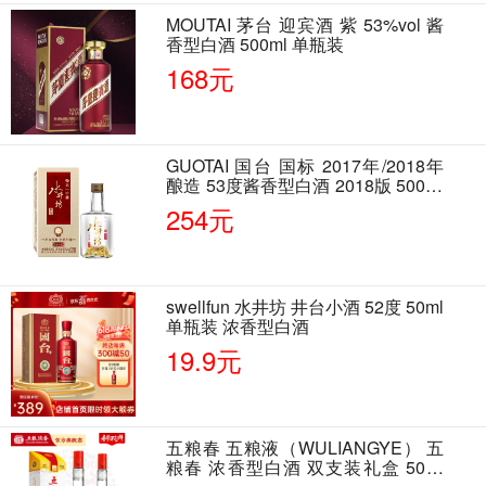
MOUTAI 茅台 迎宾酒 紫 53%vol 酱
香型白酒 500ml 单瓶装
168元
GUOTAI 国台 国标 2017年/2018年
酿造 53度酱香型白酒 2018版 500ml
单瓶装
254元
swellfun 水井坊 井台小酒 52度 50ml
单瓶装 浓香型白酒
19.9元
五粮春 五粮液（WULIANGYE） 五
粮春 浓香型白酒 双支装礼盒 50度