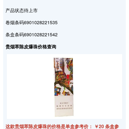
产品状态待上市
卷烟条码6901028221535
条盒条码6901028221542
贵烟萃陈皮爆珠价格查询
这款贵烟萃陈皮爆珠的价格是单盒参考价： ￥20 条盒参