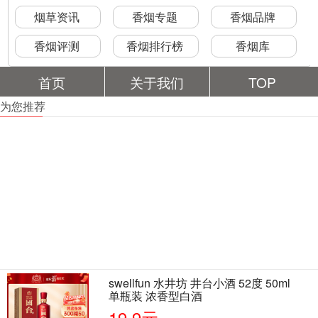
烟草资讯
香烟专题
香烟品牌
香烟评测
香烟排行榜
香烟库
首页
关于我们
TOP
为您推荐
swellfun 水井坊 井台小酒 52度 50ml
单瓶装 浓香型白酒
19.9元