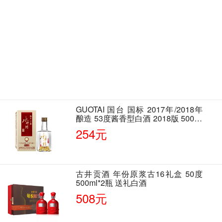
GUOTAI 国台 国标 2017年/2018年
酿造 53度酱香型白酒 2018版 500ml
单瓶装
254元
古井贡酒 年份原浆古16礼盒 50度
500ml*2瓶 送礼白酒
508元