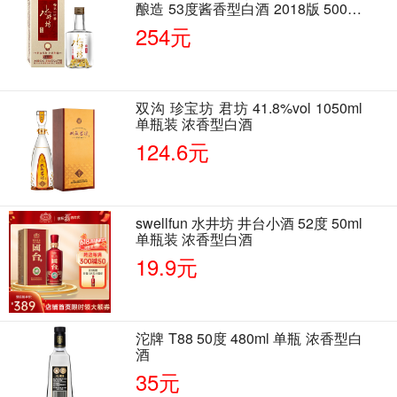
酿造 53度酱香型白酒 2018版 500ml
单瓶装
254元
双沟 珍宝坊 君坊 41.8%vol 1050ml
单瓶装 浓香型白酒
124.6元
swellfun 水井坊 井台小酒 52度 50ml
单瓶装 浓香型白酒
19.9元
沱牌 T88 50度 480ml 单瓶 浓香型白
酒
35元