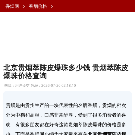
香烟网
>
香烟价格
>
北京贵烟萃陈皮爆珠多少钱 贵烟萃陈皮
爆珠价格查询
来源：用户提交
时间：
2026-07-20 02:18:10
贵烟是由贵州生产的一块代表性的名牌香烟，贵烟的档次
分为中档和高档，口感非常醇厚，受到了很多消费者的喜
欢，有很多朋友都在好奇这款贵烟萃陈皮爆珠的价格是多
少，下面是香烟网小编为大家带来有关
北京贵烟萃陈皮爆