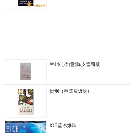
兰州(心如意)陈皮雪菊版
贵烟（萃陈皮爆珠)
ICE蓝冰爆珠