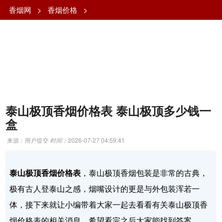
香烟网
>
香烟价格
>
泰山极顶香烟价格表 泰山极顶多少钱一
盒
来源：用户提交
时间：
2026-07-27 04:59:41
泰山极顶香烟价格表
，泰山极顶香烟包装是非常的古典，
极有古人登泰山之感，烟嘴设计的更是与外包装浑若一
体，接下来就让小编带着大家一起去看看有关泰山极顶香
烟价格表的相关消息，希望看完之后大家能找到答案。