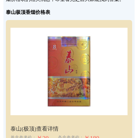
泰山极顶香烟价格表
泰山(极顶)
查看详情
单盒参考价：
条盒参考价：