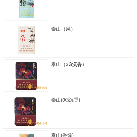
泰山（风）
泰山（3G沉香）
泰山(3G沉香)
泰山(香缘)