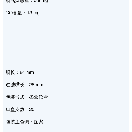
烟气烟碱量：0.9 mg
CO含量：13 mg
烟长：84 mm
过滤嘴长：25 mm
包装形式：条盒软盒
单盒支数：20
包装主色调：图案