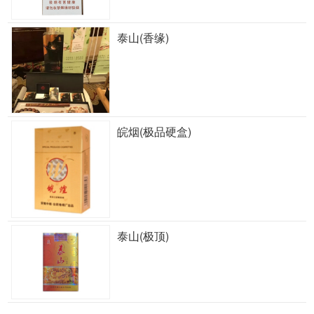
泰山(香缘)
皖烟(极品硬盒)
泰山(极顶)