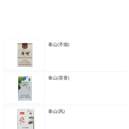
泰山(齐烟)
泰山(茶香)
泰山(风)