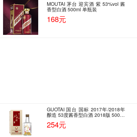
MOUTAI 茅台 迎宾酒 紫 53%vol 酱
香型白酒 500ml 单瓶装
168元
GUOTAI 国台 国标 2017年/2018年
酿造 53度酱香型白酒 2018版 500ml
单瓶装
254元