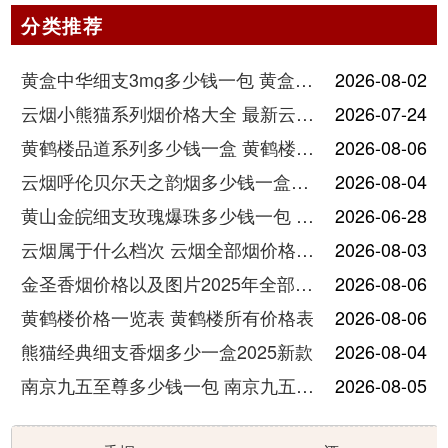
分类推荐
黄盒中华细支3mg多少钱一包 黄盒中华细支3mg香烟价格查询
2026-08-02
云烟小熊猫系列烟价格大全 最新云烟小熊猫图片报价
2026-07-24
黄鹤楼品道系列多少钱一盒 黄鹤楼品道系列香烟价格表图片
2026-08-06
云烟呼伦贝尔天之韵烟多少钱一盒中支价格
2026-08-04
黄山金皖细支玫瑰爆珠多少钱一包 黄山金皖细支玫瑰爆珠2025最新价格
2026-06-28
云烟属于什么档次 云烟全部烟价格表大全
2026-08-03
金圣香烟价格以及图片2025年全部价格
2026-08-06
黄鹤楼价格一览表 黄鹤楼所有价格表
2026-08-06
熊猫经典细支香烟多少一盒2025新款
2026-08-04
南京九五至尊多少钱一包 南京九五至尊价格及图片
2026-08-05