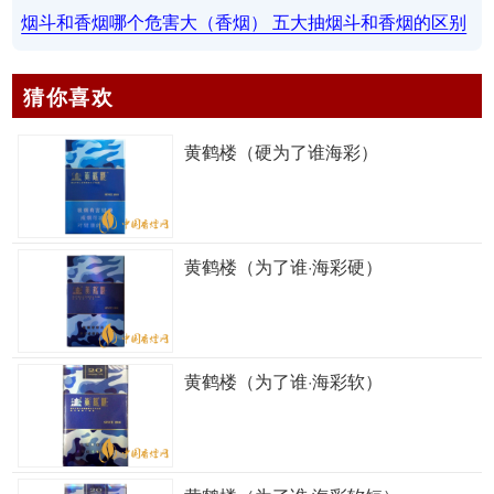
烟斗和香烟哪个危害大（香烟） 五大抽烟斗和香烟的区别
猜你喜欢
黄鹤楼（硬为了谁海彩）
黄鹤楼（为了谁·海彩硬）
黄鹤楼（为了谁·海彩软）