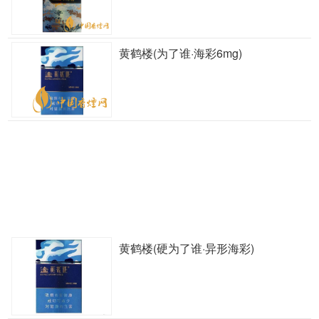
黄鹤楼(为了谁·海彩6mg)
黄鹤楼(硬为了谁·异形海彩)