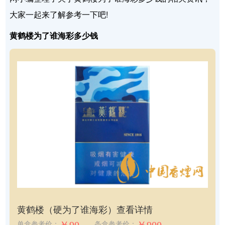
大家一起来了解参考一下吧!
黄鹤楼为了谁海彩多少钱
黄鹤楼（硬为了谁海彩）
查看详情
单盒参考价：
条盒参考价：