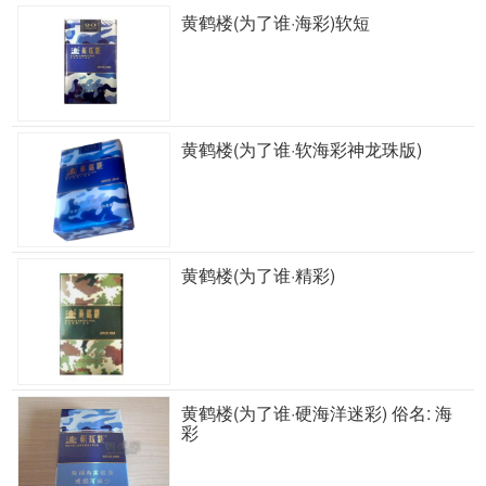
黄鹤楼(为了谁·海彩)软短
黄鹤楼(为了谁·软海彩神龙珠版)
黄鹤楼(为了谁·精彩)
黄鹤楼(为了谁·硬海洋迷彩) 俗名: 海
彩