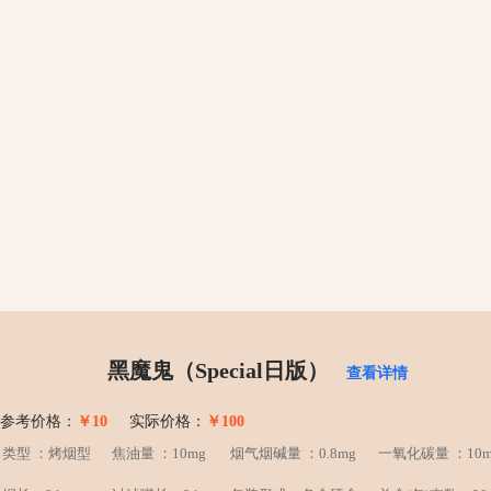
黑魔鬼（Special日版）
查看详情
参考价格：
￥10
实际价格：
￥100
类型 ：烤烟型
焦油量 ：10mg
烟气烟碱量 ：0.8mg
一氧化碳量 ：10m