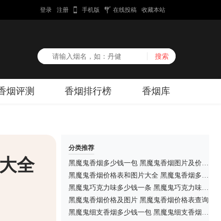
登录
注册
手机版
在线投稿
收藏本站
香烟评测
香烟排行榜
香烟库
分类推荐
5大全
黑魔鬼香烟多少钱一包 黑魔鬼香烟图片及价格2025大全
黑魔鬼香烟价格表和图片大全 黑魔鬼香烟多少钱一包
黑魔鬼巧克力味多少钱一条 黑魔鬼巧克力味香烟图片
黑魔鬼香烟价格及图片 黑魔鬼香烟价格表查询
黑魔鬼细支香烟多少钱一包 黑魔鬼细支香烟图片