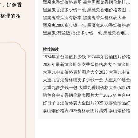
黑魔鬼香烟价格表图 荷兰黑魔鬼香烟价格排行榜
很香，好像香
黑魔鬼香烟多少钱一包 黑魔鬼香烟价格表图排行榜
大家整理的相
黑魔鬼香烟所有版本 黑魔鬼香烟价格表大全
黑魔鬼2000多少钱一包 黑魔鬼2000香烟价格表
黑魔鬼(荷兰版)香烟多少钱一包 黑魔鬼香烟价格表
推荐阅读
1974年茅台酒值多少钱 1974年茅台酒图片价格查
2025年最新黄金叶细支香烟价格表大全 黄金叶香
大重九中支价格表和图片大全2025 大重九中支多
大重九香烟价格细支多少钱一盒 大重九99硬盒细香
大重九多少钱一包 大重九香烟价格大全(5款)2025
钓鱼台中支香烟价格表图片大全2025 钓鱼台中支
好日子香烟价格表大全图片2025 双喜软珍品好日
泰山烟价格表2025价格表图片清秀 泰山烟价格多