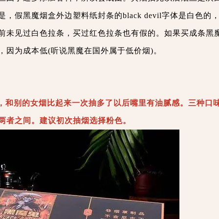
假黑魔烟盒外边塑料纸封条的black devil字体是白色的
前未见过白色拉条，买过红色拉条也有假的。如果买成条黑
，因为成本低(听说黑魔在国外属于低价烟)。
，和别的女烟比起来一次抽多了以后嘴里有油腻感。三种口
两者之间。建议初次抽烟选择粉色。