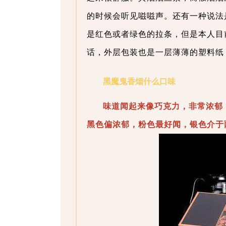
的时候会听见嗞嗞声。还有一种说法是，
是红色或者绿色的拉条，但是本人目
话，外层包装也是一层薄薄的塑料纸
黑魔鬼香烟什么口味
味道闻起来像巧克力，非常浓郁
黑色偏浓郁，粉色最好闻，银色介于