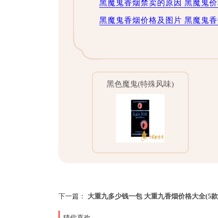
黑魔鬼香烟禁卖的原因 黑魔鬼价
黑魔鬼香烟价格及图片 黑魔鬼
黑色魔鬼(特殊风味)
下一篇：
大重九多少钱一包 大重九香烟价格大全(5款)2
猜你喜欢