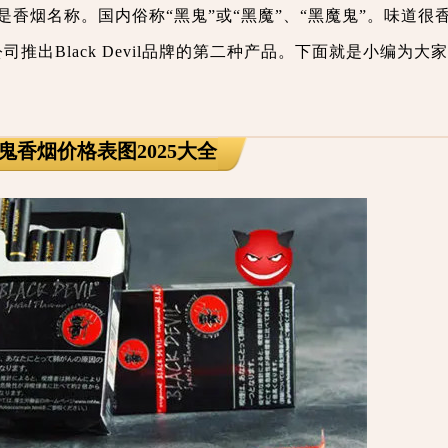
evil 是香烟名称。国内俗称“黑鬼”或“黑魔”、“黑魔鬼”。味道
men公司推出Black Devil品牌的第二种产品。下面就是小编为
鬼香烟价格表图2025大全