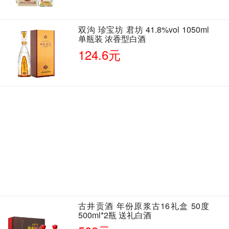
双沟 珍宝坊 君坊 41.8%vol 1050ml
单瓶装 浓香型白酒
124.6元
古井贡酒 年份原浆古16礼盒 50度
500ml*2瓶 送礼白酒