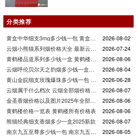
分类推荐
黄盒中华细支3mg多少钱一包 黄盒中华细支3mg香烟价格查询
2026-08-02
云烟小熊猫系列烟价格大全 最新云烟小熊猫图片报价
2026-07-24
黄鹤楼品道系列多少钱一盒 黄鹤楼品道系列香烟价格表图片
2026-08-06
云烟呼伦贝尔天之韵烟多少钱一盒中支价格
2026-08-04
黄山金皖细支玫瑰爆珠多少钱一包 黄山金皖细支玫瑰爆珠2025最新价格
2026-06-28
云烟属于什么档次 云烟全部烟价格表大全
2026-08-07
金圣香烟价格以及图片2025年全部价格
2026-08-06
黄鹤楼价格一览表 黄鹤楼所有价格表
2026-08-06
熊猫经典细支香烟多少一盒2025新款
2026-08-07
南京九五至尊多少钱一包 南京九五至尊价格及图片
2026-08-05