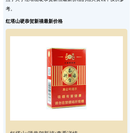
考。
红塔山硬恭贺新禧最新价格