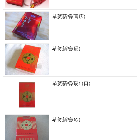
恭贺新禧(喜庆)
恭贺新禧(硬)
恭贺新禧(硬出口)
恭贺新禧(软)