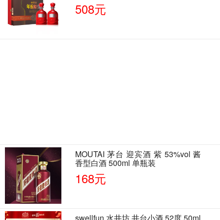
508元
MOUTAI 茅台 迎宾酒 紫 53%vol 酱
香型白酒 500ml 单瓶装
168元
swellfun 水井坊 井台小酒 52度 50ml