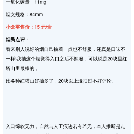
一氧化碳量：11mg
烟支规格：84mm
小盒零售价：15 元/盒
烟民点评
：
看来别人说好的烟自己抽着一点也不舒服，还真是口味不
一样!我抽这个烟觉得入口之后不辣喉，可以说是20块里红
塔山里最棒的，
比各种红塔山好抽多了，20块以上没抽过不好评论。
入口绵软无力，自然与人工痕迹若有若无，本人推断是走