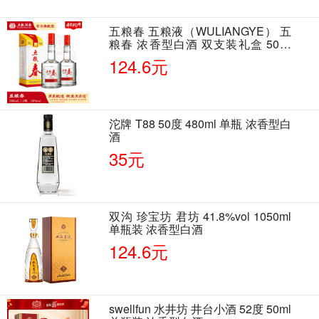
五粮春 五粮液（WULIANGYE） 五
粮春 浓香型白酒 双支装礼盒 50度
500ml*2瓶 含酒具
124.6元
沱牌 T88 50度 480ml 单瓶 浓香型白
酒
35元
双沟 珍宝坊 君坊 41.8%vol 1050ml
单瓶装 浓香型白酒
124.6元
swellfun 水井坊 井台小酒 52度 50ml