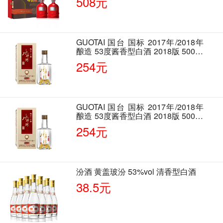
508元
GUOTAI 国台 国标 2017年/2018年
酿造 53度酱香型白酒 2018版 500ml
单瓶装
254元
GUOTAI 国台 国标 2017年/2018年
酿造 53度酱香型白酒 2018版 500ml
单瓶装
254元
汾酒 黄盖玻汾 53%vol 清香型白酒
38.5元