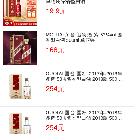
单瓶装 浓香型白酒
19.9元
MOUTAI 茅台 迎宾酒 紫 53%vol 酱
香型白酒 500ml 单瓶装
168元
GUOTAI 国台 国标 2017年/2018年
酿造 53度酱香型白酒 2018版 500ml
单瓶装
254元
GUOTAI 国台 国标 2017年/2018年
酿造 53度酱香型白酒 2018版 500ml
单瓶装
254元