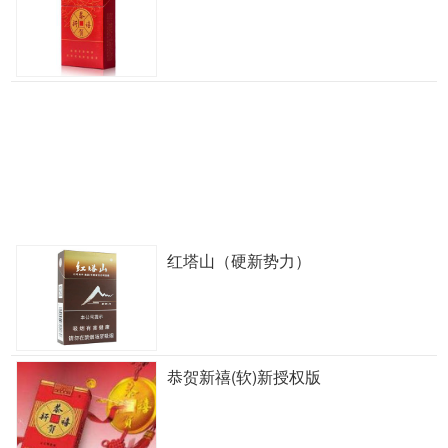
红塔山（硬新势力）
恭贺新禧(软)新授权版