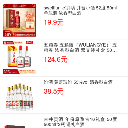
swellfun 水井坊 井台小酒 52度 50ml
单瓶装 浓香型白酒
19.9元
五粮春 五粮液（WULIANGYE） 五
粮春 浓香型白酒 双支装礼盒 50度
500ml*2瓶 含酒具
124.6元
汾酒 黄盖玻汾 53%vol 清香型白酒
38.5元
古井贡酒 年份原浆古16礼盒 50度
500ml*2瓶 送礼白酒