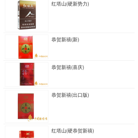
红塔山(硬新势力)
恭贺新禧(新)
恭贺新禧(喜庆)
恭贺新禧(出口版)
红塔山(硬恭贺新禧)