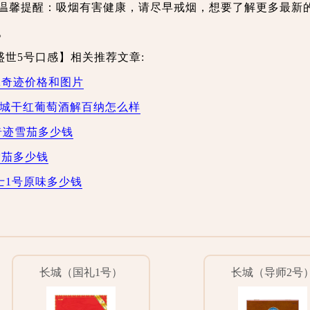
温馨提醒：吸烟有害健康，请尽早戒烟，想要了解更多最新
。
盛世5号口感】相关推荐文章:
32奇迹价格和图片
长城干红葡萄酒解百纳怎么样
2奇迹雪茄多少钱
雪茄多少钱
士1号原味多少钱
长城（国礼1号）
长城（导师2号