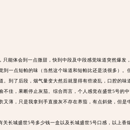
，只能体会到一点微甜，快到中段及中段感觉味道突然爆发
觉到一点短帕的味（当然这个味道和短帕比还是淡很多）。
道。到了后段，烟气量变大然后就显得有些凌乱，口腔的味
验不佳，果断停止灰茄。综合而言，个人感觉在盛世5号的中
衣又薄，只是我拿到手直接灰不存在养茄，有点斜烧，但是
有关长城盛世5号多少钱一盒以及长城盛世5号口感，以上香