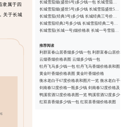
长城雪茄烟(盛世6号)多少钱一包 长城雪茄烟价格80元/包
茄隶属于四
长城雪茄烟(盛世5号)多少钱 长城雪茄盛世5号价格72元/盒
，关于长城
长城雪茄(经典3号)多少钱 长城经典三号价格248元/盒
长城雪茄经典2号多少钱 长城雪茄经典二号价格325元/盒
长城雪茄(长城一号)烟价格表 长城一号雪茄价格200元/盒
推荐阅读
利群富春山居香烟多少钱一包 利群富春山居价格
云烟香烟价格表图 云烟多少钱一包
牡丹飞马多少钱一包 牡丹飞马香烟价格表和图片
黄金叶香烟价格表图 黄金叶香烟价格
衡水老白干67度价格表和图片一览 衡水老白干67
剑南春52度价格一瓶多少钱 剑南春52度价格及图
鸭溪窖酒52度价格表图一览 鸭溪窖酒52度多少钱
红双喜香烟多少钱一包 红双喜香烟价格表图
g