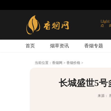
首页
烟草资讯
香烟专题
当前位置：
香烟网
>
香烟价格
>
长城盛世5号
来源： 