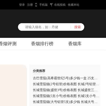
登录
注册
手机版
在线投稿
收藏本站
香烟评测
香烟排行榜
香烟库
分类推荐
古巴雪茄(高希霸世纪5号)多少钱一盒 25支装高希霸世纪5号价格5725元/盒
长城雪茄烟(2号铝管)价格表图 长城2号铝管5支装多少钱
长城雪茄烟(盛世3号)价格表图 长城盛世三号多少钱
长城雪茄烟(5支小号)价格表图 长城5支小号雪茄多少钱
长城雪茄烟(大号铝管5支)多少钱 长城大号铝管5支雪茄价格200元/包