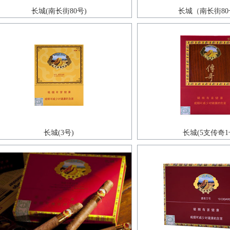
长城(南长街80号)
长城（南长街80
长城(3号)
长城(5支传奇1