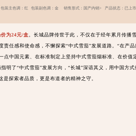
包装主色调：红
包装副色调：金
销售形式：国产内销>
产品状态：已上
价为24元/盒
。长城品牌传世于此，不仅在于经年累月传播
度责任感和使命感，不懈探索“中式雪茄”发展道路。“在产品
一点中国元素、在标准制定上坚持中式雪茄烟标准、在价值
指明了“中式雪茄”发展方向，“长城”深谙其义，用中国方式
，这是探索者品质，更是布道者的精神之守。