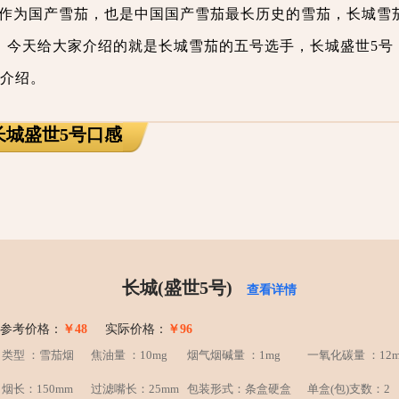
作为国产雪茄，也是中国国产雪茄最长历史的雪茄，长城雪
，今天给大家介绍的就是长城雪茄的五号选手，长城盛世5号
细介绍。
长城盛世5号口感
长城(盛世5号)
查看详情
参考价格：
￥48
实际价格：
￥96
类型 ：雪茄烟
焦油量 ：10mg
烟气烟碱量 ：1mg
一氧化碳量 ：12m
烟长：150mm
过滤嘴长：25mm
包装形式：条盒硬盒
单盒(包)支数：2