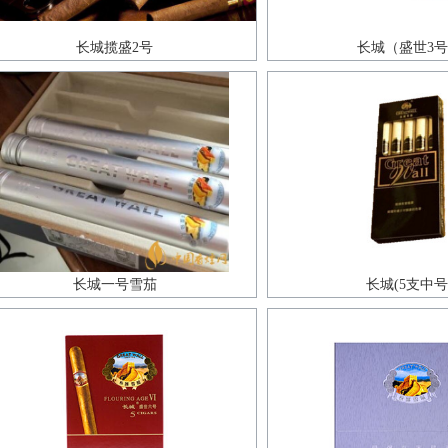
长城揽盛2号
长城（盛世3
长城一号雪茄
长城(5支中号