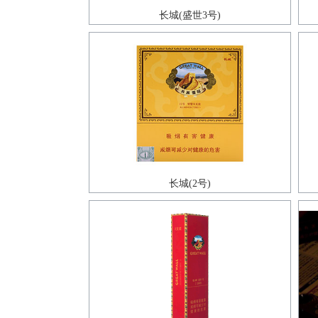
长城(盛世3号)
长城(2号)