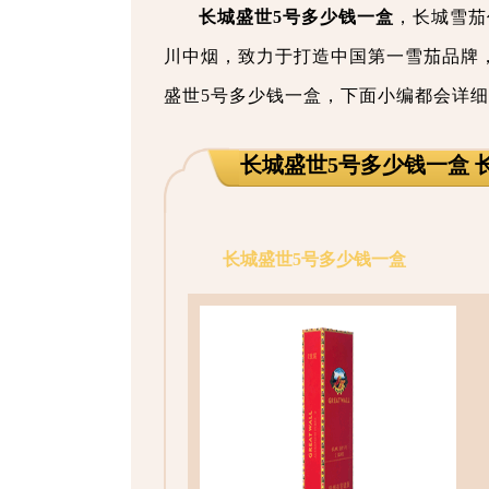
长城盛世5号多少钱一盒
，长城雪茄
川中烟，致力于打造中国第一雪茄品牌
盛世5号多少钱一盒，下面小编都会详
长城盛世5号多少钱一盒 
长城盛世5号多少钱一盒