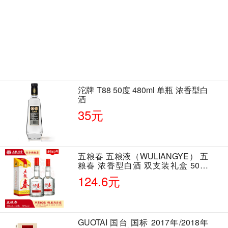
沱牌 T88 50度 480ml 单瓶 浓香型白
酒
35元
五粮春 五粮液（WULIANGYE） 五
粮春 浓香型白酒 双支装礼盒 50度
500ml*2瓶 含酒具
124.6元
GUOTAI 国台 国标 2017年/2018年