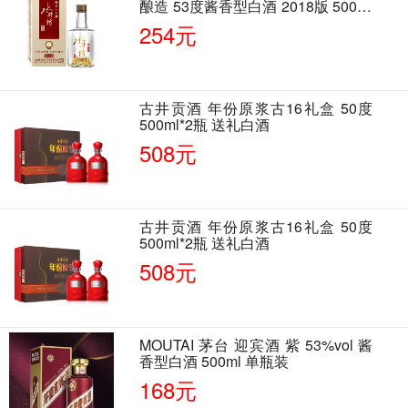
酿造 53度酱香型白酒 2018版 500ml
单瓶装
254元
古井贡酒 年份原浆古16礼盒 50度
500ml*2瓶 送礼白酒
508元
古井贡酒 年份原浆古16礼盒 50度
500ml*2瓶 送礼白酒
508元
MOUTAI 茅台 迎宾酒 紫 53%vol 酱
香型白酒 500ml 单瓶装
168元