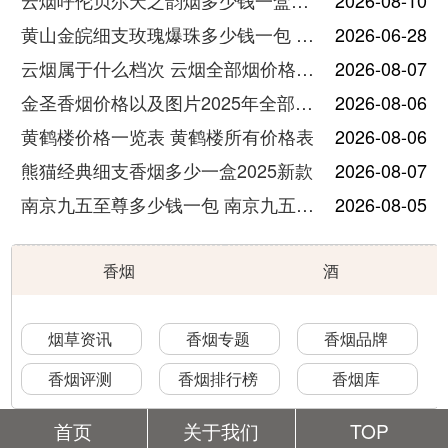
云烟呼伦贝尔天之韵烟多少钱一盒中支价格
2026-08-10
黄山金皖细支玫瑰爆珠多少钱一包 黄山金皖细支玫瑰爆珠2025最新价格
2026-06-28
云烟属于什么档次 云烟全部烟价格表大全
2026-08-07
金圣香烟价格以及图片2025年全部价格
2026-08-06
黄鹤楼价格一览表 黄鹤楼所有价格表
2026-08-06
熊猫经典细支香烟多少一盒2025新款
2026-08-07
南京九五至尊多少钱一包 南京九五至尊价格及图片
2026-08-05
香烟
酒
烟草资讯
香烟专题
香烟品牌
香烟评测
香烟排行榜
香烟库
首页
关于我们
TOP