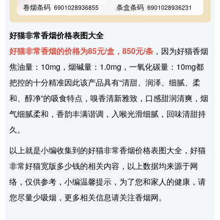
卷烟条码
条盒条码
6901028936855
6901028936231
好猫非常香烟价格表图大全
好猫非常香烟的价格为85元/盒，850元/条
，因为好猫香烟
焦油量：10mg，烟碱量：1.0mg，一氧化碳量：10mg都
把控的十分精准因此该产品具有“清甜、润泽、细腻、柔
和、醇净”的吸食特点，嗅香清新雅致，口感甜润清爽，烟
气细腻柔和，香韵丰满谐调，入喉光滑细腻，回味清甜持
久。
以上就是小编收集到的好猫非常香烟价格表图大全，好猫
非常好猫宽版多少钱的相关内容，以上数据均来源于网
络，仅供参考，小编温馨提示，为了您和家人的健康，请
您尽量少吸烟，更多相关信息请关注香烟网。