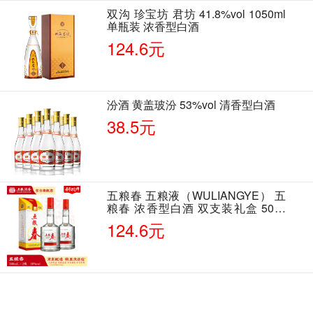
双沟 珍宝坊 君坊 41.8%vol 1050ml
单瓶装 浓香型白酒
124.6元
汾酒 黄盖玻汾 53%vol 清香型白酒
38.5元
五粮春 五粮液（WULIANGYE） 五
粮春 浓香型白酒 双支装礼盒 50度
500ml*2瓶 含酒具
124.6元