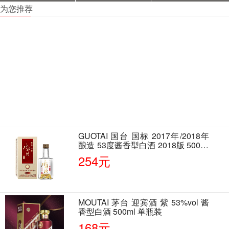
为您推荐
GUOTAI 国台 国标 2017年/2018年
酿造 53度酱香型白酒 2018版 500ml
单瓶装
254元
MOUTAI 茅台 迎宾酒 紫 53%vol 酱
香型白酒 500ml 单瓶装
168元