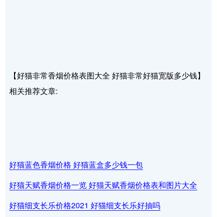
【好猫非常香烟价格表图大全 好猫非常好猫宽版多少钱】
相关推荐文章:
好猫蓝色香烟价格 好猫蓝盒多少钱一包
好猫天赋香烟价格一览 好猫天赋香烟价格表和图片大全
好猫细支长乐价格2021 好猫细支长乐好抽吗