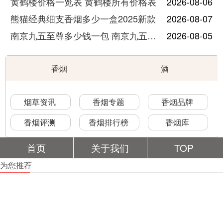
黄鹤楼价格一览表 黄鹤楼所有价格表
2026-08-06
熊猫经典细支香烟多少一盒2025新款
2026-08-07
南京九五至尊多少钱一包 南京九五至尊价格及图片
2026-08-05
香烟
酒
烟草资讯
香烟专题
香烟品牌
香烟评测
香烟排行榜
香烟库
首页
关于我们
TOP
为您推荐