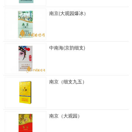
南京(大观园爆冰）
中南海(京韵细支)
南京（细支九五）
南京（大观园）