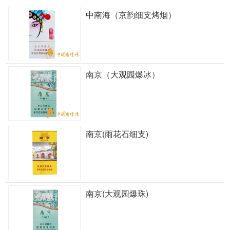
中南海（京韵细支烤烟）
南京（大观园爆冰）
南京(雨花石细支)
南京(大观园爆珠)