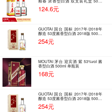
粮春 浓香型白酒 双支装礼盒 50度
500ml*2瓶 含酒具
124.6元
GUOTAI 国台 国标 2017年/2018年
酿造 53度酱香型白酒 2018版 500ml
单瓶装
254元
MOUTAI 茅台 迎宾酒 紫 53%vol 酱
香型白酒 500ml 单瓶装
168元
GUOTAI 国台 国标 2017年/2018年
酿造 53度酱香型白酒 2018版 500ml
单瓶装
254元