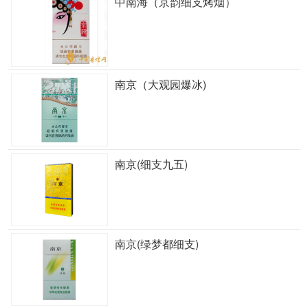
中南海（京韵细支烤烟）
南京（大观园爆冰)
南京(细支九五)
南京(绿梦都细支)