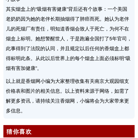
其实烟盒上的“吸烟有害健康”背后还有个故事：一个美国
老奶奶因为她的老伴长期抽烟得了肺癌而死。她认为老伴
儿的死烟厂有责任，明知道香烟会致人于死亡，为何不在
烟盒上标明。她想警醒世人，于是跑遍全国打了5年官司，
此事得到了法院的认同，并且规定以后任何的香烟盒上都
得标明此条。从此以后世界上的每个烟盒上面必须标明“吸
烟有害加健康”。
以上就是香烟网小编为大家整理收集有关南京大观园细支
价格表和图片的相关信息。以上资料来源于网络，如需了
解更多资讯，请持续关注香烟网，小编将会为大家带来更
多信息。
猜你喜欢