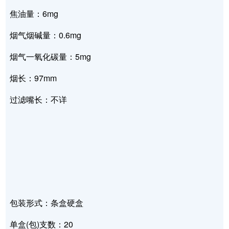
焦油量：6mg
烟气烟碱量：0.6mg
烟气一氧化碳量：5mg
烟长：97mm
过滤嘴长：不详
包装形式：条盒硬盒
单盒(包)支数：20