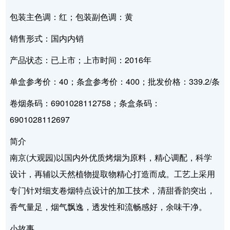
包装主色调：红；包装副色调：黄
销售形式：国内内销
产品状态：已上市；上市时间：2016年
单盒参考价：40；条盒参考价：400；批发价格：339.2/条
卷烟条码：6901028112758；条盒条码：
6901028112697
简介
南京(大观园)以国内外优质烤烟为原料，精心调配，科学
设计，再辅以天然植物提取物精心打造而成。工艺上采用
专门针对细支卷烟特点设计的加工技术，清甜香韵突出，
香气量足，烟气飘逸，透发性和流畅感好，余味干净。
小故事