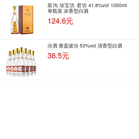
双沟 珍宝坊 君坊 41.8%vol 1050ml
单瓶装 浓香型白酒
124.6元
汾酒 黄盖玻汾 53%vol 清香型白酒
38.5元