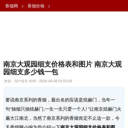
香烟网
>
香烟价格
>
南京大观园细支价格表和图片 南京大观
园细支多少钱一包
来源：用户提交
时间：
2026-08-08 02:53:08
要说南京系列的香烟，最出名的应该是炫赫门，当年一
句“抽烟只抽炫赫门,一生一生只爱一个人! ”让南京炫赫门火
遍大江南北，当然了南京系列的香烟肯定不止这一款，今
天香烟网小编为您介绍一下
南京大观园细支价格表和图