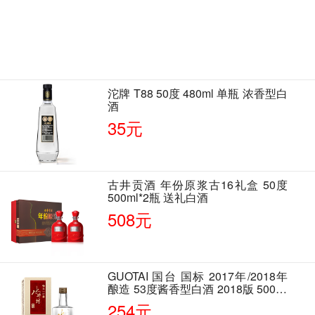
沱牌 T88 50度 480ml 单瓶 浓香型白
酒
35元
古井贡酒 年份原浆古16礼盒 50度
500ml*2瓶 送礼白酒
508元
GUOTAI 国台 国标 2017年/2018年
酿造 53度酱香型白酒 2018版 500ml
单瓶装
254元