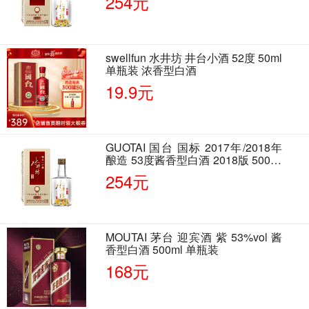
254元
swellfun 水井坊 井台小酒 52度 50ml
单瓶装 浓香型白酒
19.9元
GUOTAI 国台 国标 2017年/2018年
酿造 53度酱香型白酒 2018版 500ml
单瓶装
254元
MOUTAI 茅台 迎宾酒 紫 53%vol 酱
香型白酒 500ml 单瓶装
168元