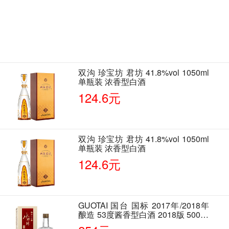
双沟 珍宝坊 君坊 41.8%vol 1050ml
单瓶装 浓香型白酒
124.6元
双沟 珍宝坊 君坊 41.8%vol 1050ml
单瓶装 浓香型白酒
124.6元
GUOTAI 国台 国标 2017年/2018年
酿造 53度酱香型白酒 2018版 500ml
单瓶装