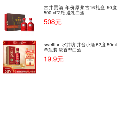
古井贡酒 年份原浆古16礼盒 50度
500ml*2瓶 送礼白酒
508元
swellfun 水井坊 井台小酒 52度 50ml
单瓶装 浓香型白酒
19.9元