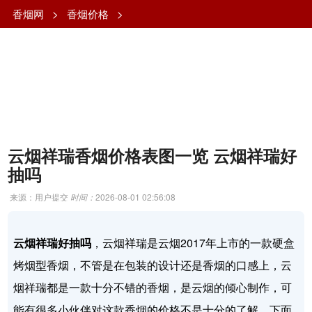
香烟网
>
香烟价格
>
云烟祥瑞香烟价格表图一览 云烟祥瑞好
抽吗
来源：用户提交
时间：
2026-08-01 02:56:08
云烟祥瑞好抽吗
，云烟祥瑞是云烟2017年上市的一款硬盒
烤烟型香烟，不管是在包装的设计还是香烟的口感上，云
烟祥瑞都是一款十分不错的香烟，是云烟的倾心制作，可
能有很多小伙伴对这款香烟的价格不是十分的了解，下面