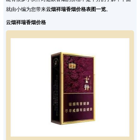
就由小编为您带来
云烟祥瑞香烟价格表图一览
。
云烟祥瑞香烟价格