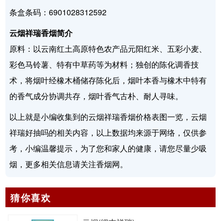
条盒条码：6901028312592
云烟祥瑞香烟简介
原料：以云南红土高原特色农产品元阳红米、五彩小麦、
彩色马铃薯、特有中草药等为材料；独创的陈化调香技
术，将烟叶经橡木桶储存陈化后，烟叶本香与橡木中特有
的香气成分协调共存，烟叶香气古朴、耐人寻味。
以上就是小编收集到的云烟祥瑞香烟价格表图一览，云烟
祥瑞好抽吗的相关内容，以上数据均来源于网络，仅供参
考，小编温馨提示，为了您和家人的健康，请您尽量少吸
烟，更多相关信息请关注香烟网。
猜你喜欢