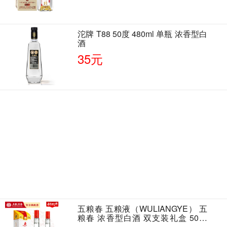
沱牌 T88 50度 480ml 单瓶 浓香型白
酒
35元
五粮春 五粮液（WULIANGYE） 五
粮春 浓香型白酒 双支装礼盒 50度
500ml*2瓶 含酒具