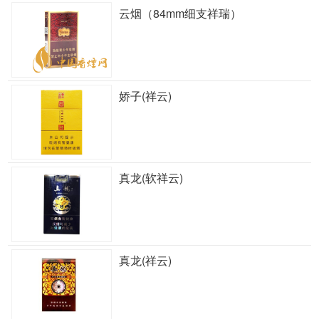
云烟（84mm细支祥瑞）
娇子(祥云)
真龙(软祥云)
真龙(祥云)