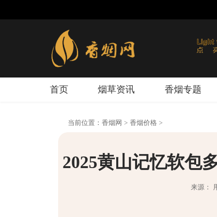
首页
烟草资讯
香烟专题
当前位置：
香烟网
>
香烟价格
>
2025黄山记忆软
来源： 