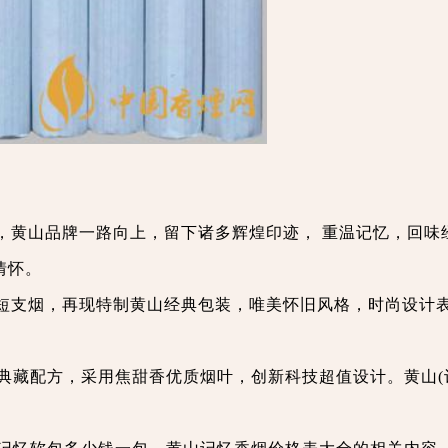
，黄山品牌一路向上，留下诸多辉煌印迹， 重温记忆，回味
情怀。
短支烟，再现特制黄山经典包装，唯美怀旧风格，时尚设计
山典藏配方，采用焦甜香优质烟叶，创新科技超值设计。黄山(