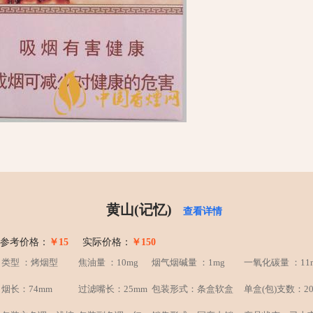
黄山(记忆)
查看详情
参考价格：
￥15
实际价格：
￥150
类型 ：烤烟型
焦油量 ：10mg
烟气烟碱量 ：1mg
一氧化碳量 ：11
烟长：74mm
过滤嘴长：25mm
包装形式：条盒软盒
单盒(包)支数：2