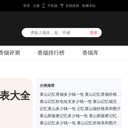
登录
注册
手机版
在线投稿
收藏本站
香烟评测
香烟排行榜
香烟库
分类推荐
格表大全
黄山记忆香烟多少钱一包 黄山记忆香烟价格表和图片大全
黄山记忆软包短支多少钱一包 黄山记忆烟怎么样
记忆黄山多少钱一包 记忆黄山烟价格表和图片
黄山新版硬记忆多少钱一包 黄山新版硬记忆香烟价格2025
黄山记忆多少钱一包 黄山记忆价格表和图片2025