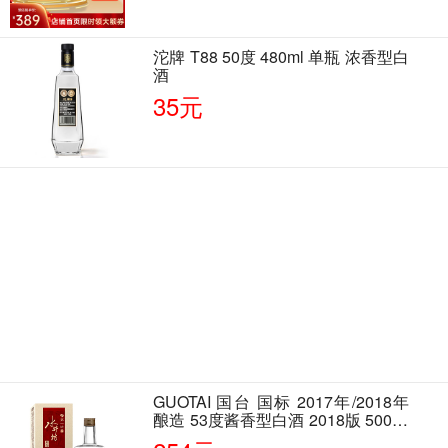
沱牌 T88 50度 480ml 单瓶 浓香型白
酒
35元
GUOTAI 国台 国标 2017年/2018年
酿造 53度酱香型白酒 2018版 500ml
单瓶装