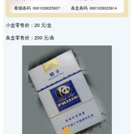
卷烟条码
条盒条码
6901028025607
6901028025614
小盒零售价：20 元/盒
条盒零售价：200 元/条