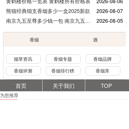
黄鹤楼价格一览表 黄鹤楼所有价格表
2026-08-06
熊猫经典细支香烟多少一盒2025新款
2026-08-07
南京九五至尊多少钱一包 南京九五至尊价格及图片
2026-08-05
香烟
酒
烟草资讯
香烟专题
香烟品牌
香烟评测
香烟排行榜
香烟库
首页
关于我们
TOP
为您推荐