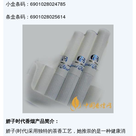
小盒条码：6901028024785
条盒条码：6901028025614
娇子时代香烟产品简介：
娇子(时代)采用独特的茶香工艺，她推崇的是一种健康消