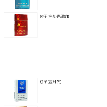
娇子(凉烟香甜韵)
娇子(蓝时代)