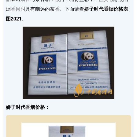
烟香同时具有幽远的茶香。下面请看
娇子时代香烟价格表
图2021
。
娇子时代香烟价格：