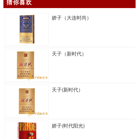
猜你喜欢
娇子（大连时尚）
天子（新时代）
天子(新时代）
娇子(时代阳光)