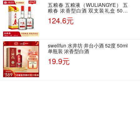
五粮春 五粮液（WULIANGYE） 五
粮春 浓香型白酒 双支装礼盒 50度
500ml*2瓶 含酒具
124.6元
swellfun 水井坊 井台小酒 52度 50ml
单瓶装 浓香型白酒
19.9元