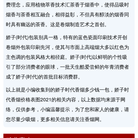
费理念，应用植物萃香技术汇茶香于烟香中，使得品吸时
烟香与茶香相互融合，相得益彰，不但具有醇淡的烟香同
时具有幽远的茶香。这是卷烟制造艺术之首创。
娇子(时代)包装别具一格，特有的蓝色瓷面印刷技术开创
卷烟外包装印刷先河，使其与市面上高端烟大多以红色为
主色调的包装风格大相径庭。娇子(时代)以鲜明的个性吸
引了部分消费者的眼球，一批天生酷爱尝鲜的年青消费者
成了娇子(时代)的首批目标消费群。
以上就是小编收集到的娇子时代香烟多少钱一包，娇子时
代香烟价格表图2021的相关内容，以上数据均来源于网
络，仅供参考，小编温馨提示，为了您和家人的健康，请
您尽量少吸烟，更多相关信息请关注香烟网。