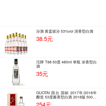
汾酒 黄盖玻汾 53%vol 清香型白酒
38.5元
沱牌 T88 50度 480ml 单瓶 浓香型白
酒
35元
GUOTAI 国台 国标 2017年/2018年
酿造 53度酱香型白酒 2018版 500ml
单瓶装
254元