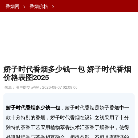
香烟网
>
香烟价格
>
娇子时代香烟多少钱一包 娇子时代香烟
价格表图2025
来源：用户提交
时间：
2026-08-07 02:09:00
娇子时代香烟多少钱一包
，娇子时代香烟是娇子香烟中一
款十分特别的香烟，娇子时代香烟在设计之初采用了十分
独特的茶香工艺应用植物萃香技术汇茶香于烟香中，使得
品吸时烟香与茶香相互融合，相得益彰，不但具有醇淡的