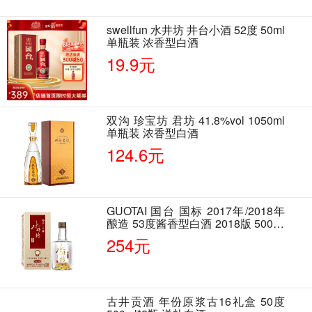
swellfun 水井坊 井台小酒 52度 50ml
单瓶装 浓香型白酒
19.9元
双沟 珍宝坊 君坊 41.8%vol 1050ml
单瓶装 浓香型白酒
124.6元
GUOTAI 国台 国标 2017年/2018年
酿造 53度酱香型白酒 2018版 500ml
单瓶装
254元
古井贡酒 年份原浆古16礼盒 50度