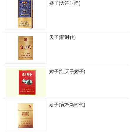
娇子(大连时尚)
天子(新时代)
娇子(红天子娇子)
娇子(宽窄新时代)