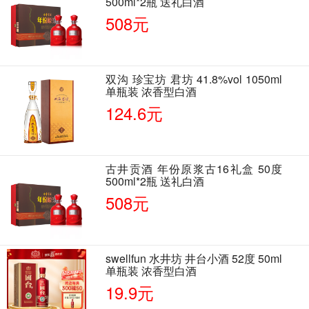
500ml*2瓶 送礼白酒
508元
双沟 珍宝坊 君坊 41.8%vol 1050ml
单瓶装 浓香型白酒
124.6元
古井贡酒 年份原浆古16礼盒 50度
500ml*2瓶 送礼白酒
508元
swellfun 水井坊 井台小酒 52度 50ml
单瓶装 浓香型白酒
19.9元