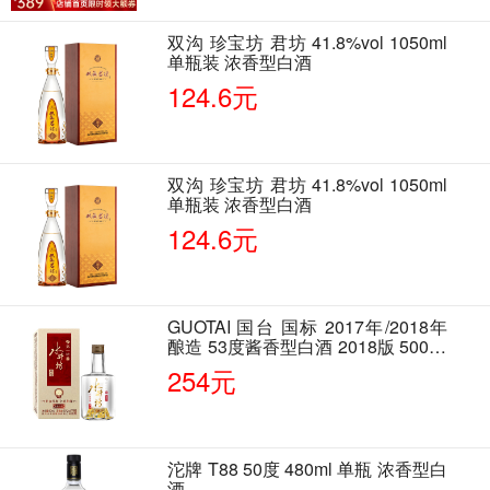
双沟 珍宝坊 君坊 41.8%vol 1050ml
单瓶装 浓香型白酒
124.6元
双沟 珍宝坊 君坊 41.8%vol 1050ml
单瓶装 浓香型白酒
124.6元
GUOTAI 国台 国标 2017年/2018年
酿造 53度酱香型白酒 2018版 500ml
单瓶装
254元
沱牌 T88 50度 480ml 单瓶 浓香型白
酒