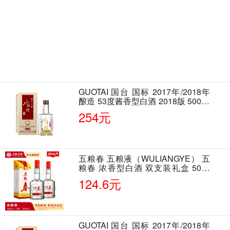
GUOTAI 国台 国标 2017年/2018年
酿造 53度酱香型白酒 2018版 500ml
单瓶装
254元
五粮春 五粮液（WULIANGYE） 五
粮春 浓香型白酒 双支装礼盒 50度
500ml*2瓶 含酒具
124.6元
GUOTAI 国台 国标 2017年/2018年