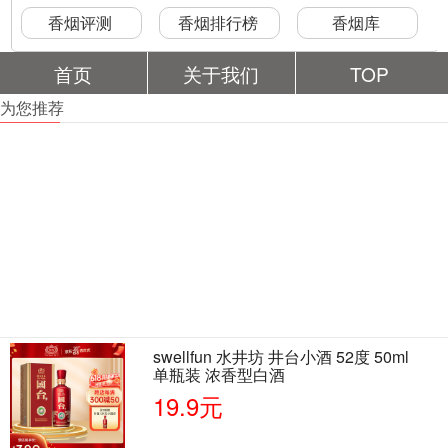
香烟评测
香烟排行榜
香烟库
首页
关于我们
TOP
为您推荐
swellfun 水井坊 井台小酒 52度 50ml
单瓶装 浓香型白酒
19.9元