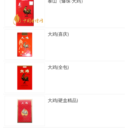
泰山（爆珠·大鸡）
大鸡(喜庆)
大鸡(全包)
大鸡(硬盒精品)