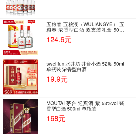
五粮春 五粮液（WULIANGYE） 五
粮春 浓香型白酒 双支装礼盒 50度
500ml*2瓶 含酒具
124.6元
swellfun 水井坊 井台小酒 52度 50ml
单瓶装 浓香型白酒
19.9元
MOUTAI 茅台 迎宾酒 紫 53%vol 酱
香型白酒 500ml 单瓶装
168元