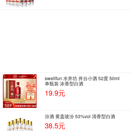
swellfun 水井坊 井台小酒 52度 50ml
单瓶装 浓香型白酒
19.9元
汾酒 黄盖玻汾 53%vol 清香型白酒
38.5元