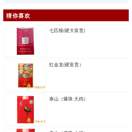
猜你喜欢
七匹狼(硬大富贵)
红金龙(硬富贵）
泰山（爆珠·大鸡）