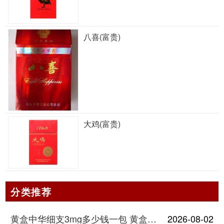
八喜(富贵)
大鸡(富贵)
分类推荐
黄盒中华细支3mg多少钱一包 黄盒中华细支3mg香烟价格查询
2026-08-02