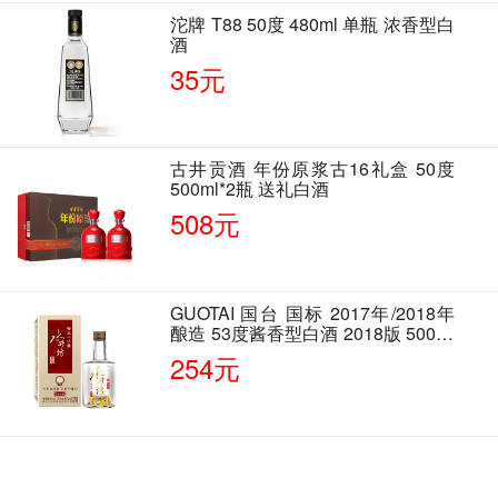
沱牌 T88 50度 480ml 单瓶 浓香型白
酒
35元
古井贡酒 年份原浆古16礼盒 50度
500ml*2瓶 送礼白酒
508元
GUOTAI 国台 国标 2017年/2018年
酿造 53度酱香型白酒 2018版 500ml
单瓶装
254元