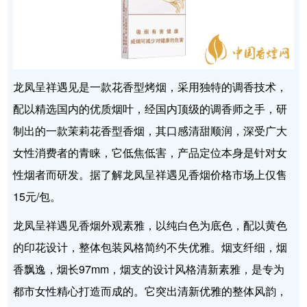
龙凤呈祥遇见是一款花香型烤烟，采用独特的调香技术，
配以精选国内的优质烟叶，经国内顶级的调香师之手，研
制出的一款茉莉花香型香烟，其口感清甜顺润，深受广大
女性消费者的青睐，它低焦低害，产品定位本身是针对女
性烟者而研发。据了解龙凤呈祥遇见香烟价格市场上仅售
15元/包。
龙凤呈祥遇见香烟外观素雅，以纯白色为底色，配以黄色
的印花设计，整体包装风格简约不失优雅。烟支纤细，烟
香飘逸，烟长97mm，烟支的设计风格清新素雅，是专为
都市女性精心打造而成的。它突出清新优雅的整体风韵，