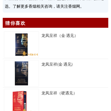
选。了解更多香烟相关咨询，请关注香烟网。
猜你喜欢
龙凤呈祥（金·遇见）
龙凤呈祥(金·遇见)
龙凤呈祥（硬遇见）