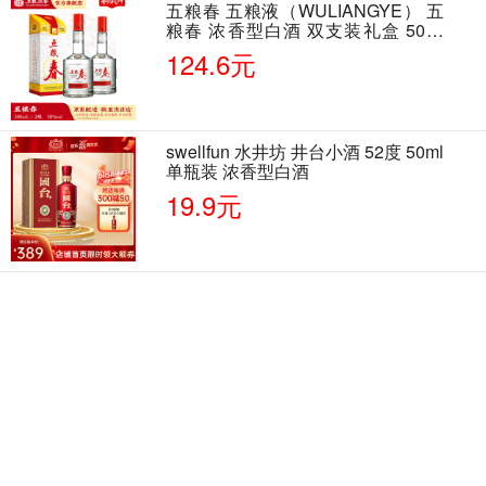
五粮春 五粮液（WULIANGYE） 五
粮春 浓香型白酒 双支装礼盒 50度
500ml*2瓶 含酒具
124.6元
swellfun 水井坊 井台小酒 52度 50ml
单瓶装 浓香型白酒
19.9元