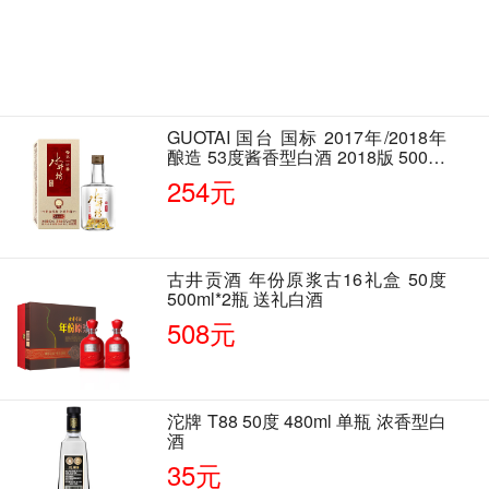
GUOTAI 国台 国标 2017年/2018年
酿造 53度酱香型白酒 2018版 500ml
单瓶装
254元
古井贡酒 年份原浆古16礼盒 50度
500ml*2瓶 送礼白酒
508元
沱牌 T88 50度 480ml 单瓶 浓香型白
酒
35元