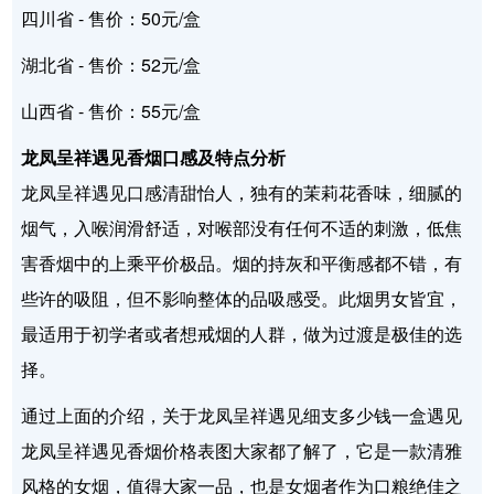
四川省 - 售价：50元/盒
湖北省 - 售价：52元/盒
山西省 - 售价：55元/盒
龙凤呈祥遇见香烟口感及特点分析
龙凤呈祥遇见口感清甜怡人，独有的茉莉花香味，细腻的
烟气，入喉润滑舒适，对喉部没有任何不适的刺激，低焦
害香烟中的上乘平价极品。烟的持灰和平衡感都不错，有
些许的吸阻，但不影响整体的品吸感受。此烟男女皆宜，
最适用于初学者或者想戒烟的人群，做为过渡是极佳的选
择。
通过上面的介绍，关于龙凤呈祥遇见细支多少钱一盒遇见
龙凤呈祥遇见香烟价格表图大家都了解了，它是一款清雅
风格的女烟，值得大家一品，也是女烟者作为口粮绝佳之