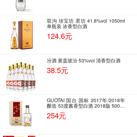
双沟 珍宝坊 君坊 41.8%vol 1050ml
单瓶装 浓香型白酒
124.6元
汾酒 黄盖玻汾 53%vol 清香型白酒
38.5元
GUOTAI 国台 国标 2017年/2018年
酿造 53度酱香型白酒 2018版 500ml
单瓶装
254元