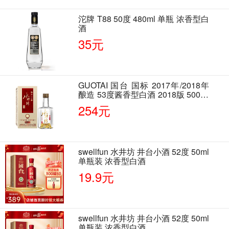
沱牌 T88 50度 480ml 单瓶 浓香型白
酒
35元
GUOTAI 国台 国标 2017年/2018年
酿造 53度酱香型白酒 2018版 500ml
单瓶装
254元
swellfun 水井坊 井台小酒 52度 50ml
单瓶装 浓香型白酒
19.9元
swellfun 水井坊 井台小酒 52度 50ml
单瓶装 浓香型白酒