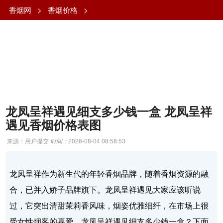
香烟网
>
香烟价格
>
龙凤呈祥遇见细支多少钱一盒 龙凤呈祥
遇见香烟价格表图
来源：用户提交
时间：
2026-08-04 08:58:53
龙凤呈祥作为新生代的年轻香烟品牌，随着香烟资源的融
合，已并入娇子品牌旗下。龙凤呈祥遇见大家应该听说
过，它突出清甜茉莉香风味，烟姿优雅细纤，在市场上很
受女性烟客的喜爱。龙凤呈祥遇见细支多少钱一盒？下面