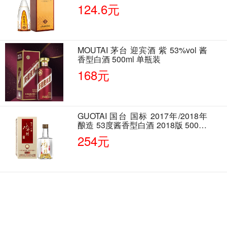
124.6元
MOUTAI 茅台 迎宾酒 紫 53%vol 酱
香型白酒 500ml 单瓶装
168元
GUOTAI 国台 国标 2017年/2018年
酿造 53度酱香型白酒 2018版 500ml
单瓶装
254元