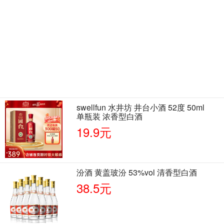
swellfun 水井坊 井台小酒 52度 50ml
单瓶装 浓香型白酒
19.9元
汾酒 黄盖玻汾 53%vol 清香型白酒
38.5元