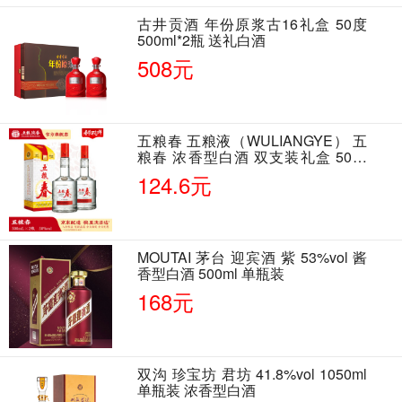
古井贡酒 年份原浆古16礼盒 50度
500ml*2瓶 送礼白酒
508元
五粮春 五粮液（WULIANGYE） 五
粮春 浓香型白酒 双支装礼盒 50度
500ml*2瓶 含酒具
124.6元
MOUTAI 茅台 迎宾酒 紫 53%vol 酱
香型白酒 500ml 单瓶装
168元
双沟 珍宝坊 君坊 41.8%vol 1050ml
单瓶装 浓香型白酒