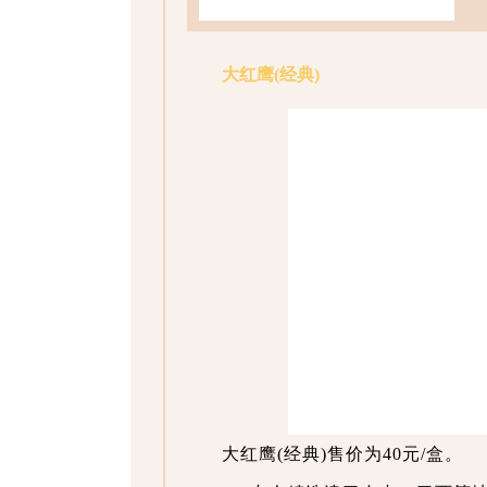
大红鹰(经典)
大红鹰(经典)售价为40元/盒。