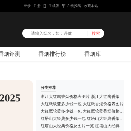
登录
注册
手机版
在线投稿
收藏本站
香烟评测
香烟排行榜
香烟库
分类推荐
025
浙江大红鹰香烟价格表图片 浙江大红鹰香烟多少钱一盒
大红鹰软蓝多少钱一包 大红鹰香烟价格表图片
大红鹰软蓝多少钱一包 大红鹰软蓝香烟价格表图
红塔山大经典多少钱一包 红塔山大经典香烟价格表图片
红塔山大经典价格及图片一览 红塔山大经典多少钱一盒