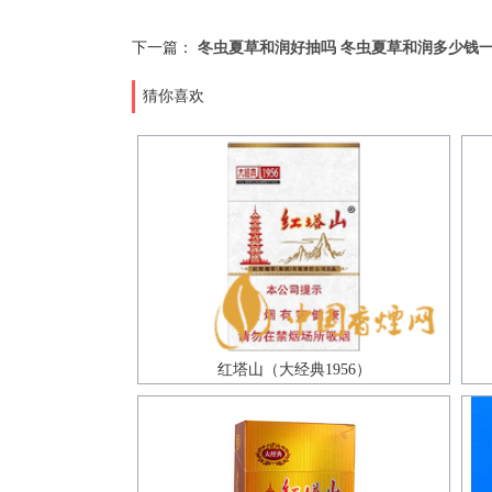
下一篇：
冬虫夏草和润好抽吗 冬虫夏草和润多少钱
猜你喜欢
红塔山（大经典1956）