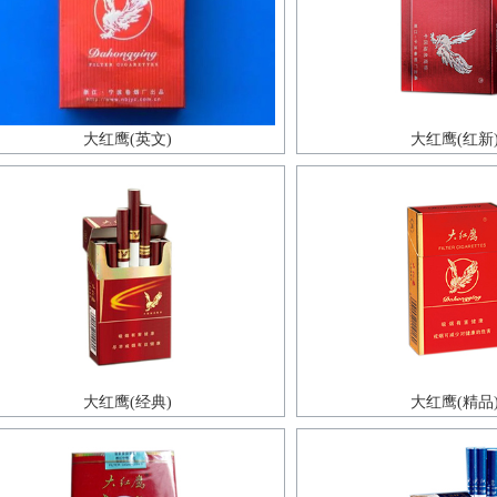
大红鹰(英文)
大红鹰(红新
大红鹰(经典)
大红鹰(精品