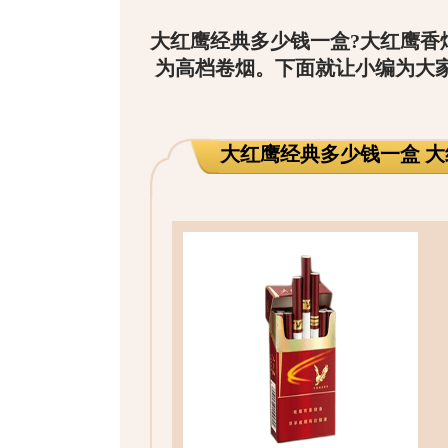
大红鹰经典多少钱一盒?
大红鹰香
为高档卷烟。下面就让小编为大
大红鹰经典多少钱一盒 大