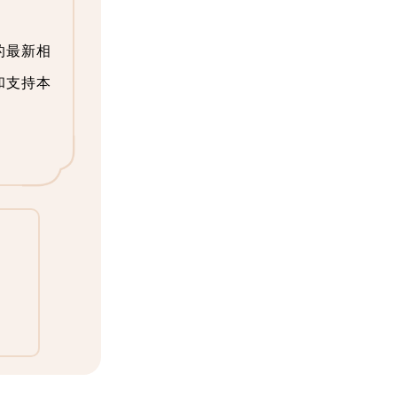
的最新相
和支持本