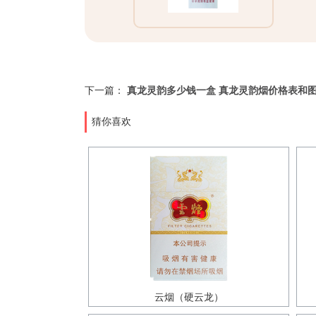
下一篇：
真龙灵韵多少钱一盒 真龙灵韵烟价格表和
猜你喜欢
云烟（硬云龙）