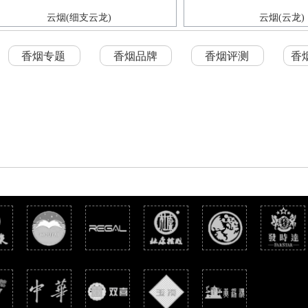
云烟(细支云龙)
云烟(云龙)
香烟专题
香烟品牌
香烟评测
香