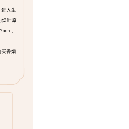
，进入生
的烟叶原
7mm，
购买香烟
）