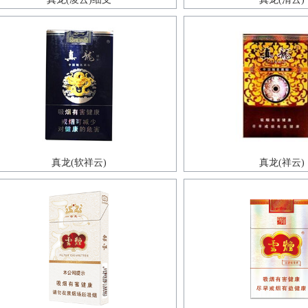
真龙(软祥云)
真龙(祥云)