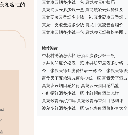
真龙凌云烟多少钱一包 真龙凌云好抽吗
完美相容性的
真龙硬凌云多少钱一盒 真龙硬凌云烟价格及口感一览
真龙硬凌云香烟多少钱一包 真龙硬凌云香烟价格及图片一览
真龙中支凌云烟多少钱 真龙中支凌云香烟价格表图
真龙凌云烟多少钱一包 真龙凌云烟价格表图介绍
推荐阅读
杏花村汾酒怎么样 汾酒53度多少钱一瓶
水井坊52度价格表一览 水井坊52度酒多少钱一瓶
今世缘欢天缘42度价格表一览 今世缘欢天缘酒怎
富贵天下五粮液52度多少钱一瓶 富贵天下酒52度
真龙凌云烟口感如何 真龙凌云烟口感品鉴
小红帽红酒多少钱一瓶 小红帽红酒怎么样
真龙致青春好抽吗 真龙致青春香烟口感测评
波尔多红酒多少钱一瓶 波尔多红酒价格表大全一
mg
0
市