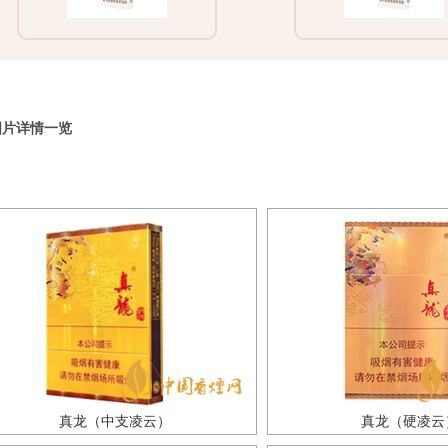
图片详情一览
真龙（中支凌云）
真龙（硬凌云