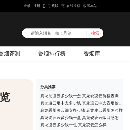
登录
注册
手机版
在线投稿
收藏本站
香烟评测
香烟排行榜
香烟库
分类推荐
览
真龙硬凌云多少钱一盒 真龙硬凌云价格查询
真龙凌云烟中支多少钱 真龙凌云中支香烟价格表图
真龙香烟凌云细支多少钱 真龙凌云香烟怎么样
真龙硬凌云多少钱一盒 真龙硬凌云烟口感怎么样
真龙凌云多少钱一包 真龙凌云怎么样