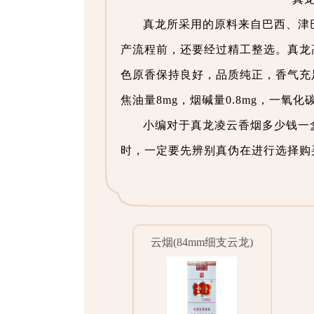
真龙所采用的原料来自巴西、津
产流程前，还要经过精工整选。真龙
色原香保持良好，品质纯正，香气充足
焦油量8mg，烟碱量0.8mg，一氧化碳
小编对于真龙凌云香烟多少钱一
时，一定要先辨别真伪在进行选择购
云烟(84mm细支云龙)