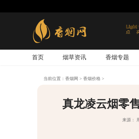
首页
烟草资讯
香烟专题
当前位置：
香烟网
>
香烟价格
>
真龙凌云烟零售
来源： 