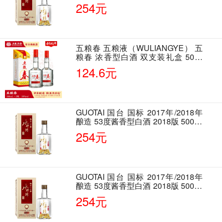
单瓶装
254元
五粮春 五粮液（WULIANGYE） 五
粮春 浓香型白酒 双支装礼盒 50度
500ml*2瓶 含酒具
124.6元
GUOTAI 国台 国标 2017年/2018年
酿造 53度酱香型白酒 2018版 500ml
单瓶装
254元
GUOTAI 国台 国标 2017年/2018年
酿造 53度酱香型白酒 2018版 500ml
单瓶装
254元