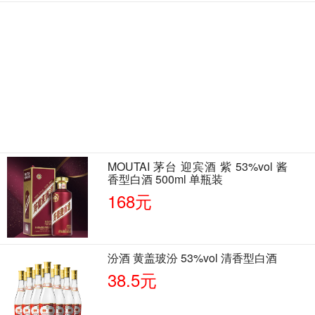
MOUTAI 茅台 迎宾酒 紫 53%vol 酱
香型白酒 500ml 单瓶装
168元
汾酒 黄盖玻汾 53%vol 清香型白酒
38.5元