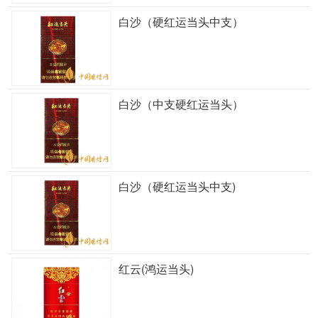
白沙（硬红运当头中支）
白沙（中支硬红运当头）
白沙（硬红运当头中支)
红云(鸿运当头)