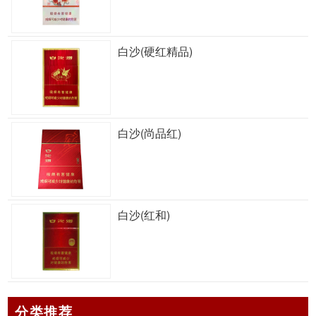
白沙(硬红精品)
白沙(尚品红)
白沙(红和)
分类推荐