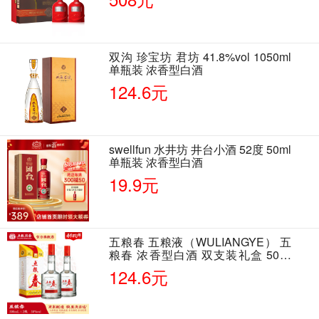
双沟 珍宝坊 君坊 41.8%vol 1050ml
单瓶装 浓香型白酒
124.6元
swellfun 水井坊 井台小酒 52度 50ml
单瓶装 浓香型白酒
19.9元
五粮春 五粮液（WULIANGYE） 五
粮春 浓香型白酒 双支装礼盒 50度
500ml*2瓶 含酒具
124.6元