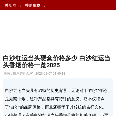
香烟网
>
香烟价格
>
白沙红运当头硬盒价格多少 白沙红运当
头香烟价格一览2025
来源：用户提交
时间：
2026-08-07 01:40:18
白沙红运当头具有独特的历史背景，无论对于“白沙”牌还
是湖南中烟，这种产品都具有特殊的意义。它不仅继承
了“白沙”的品牌风格，而且还赋予了其传统的吉祥文化。
小编整理了有关白沙红运当头香烟价格的相关介绍，下面