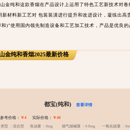
黄山金纯和这款香烟在产品设计上运用了特色工艺新技术对卷
用新材料新工艺对 包装装潢进行提升和改进设计，凝练出高
醇和)”使用国内领先制造设备和工艺加工技术，产品是优良的
山金纯和香烟2025最新价格
都宝(纯和)
查看详情
参考价格：
￥4
实际价格：
￥40
类型 ：混合型
焦油量 ：8mg
烟气烟碱量 ：0.8mg
一氧化碳量 ：8m