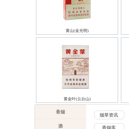
黄山(金光明)
黄金叶(云台山)
香烟
烟草资讯
酒
香烟库