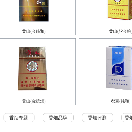
黄山(金纯和)
黄山(软金皖
黄山(金皖烟)
都宝(纯和)
香烟专题
香烟品牌
香烟评测
香