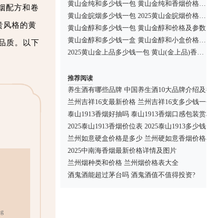
黄山金纯和多少钱一包 黄山金纯和香烟价格合集
烟配方和卷
黄山金皖烟多少钱一包 2025黄山金皖烟价格表和图片一览
贵风格的黄
黄山金醇和多少钱一包 黄山金醇和价格及参数
黄山金醇和多少钱一盒 黄山金醇和小盒价格及图片2025
品质。以下
2025黄山金上品多少钱一包 黄山(金上品)香烟最新价格
推荐阅读
养生酒有哪些品牌 中国养生酒10大品牌介绍及推
兰州吉祥16支最新价格 兰州吉祥16支多少钱一包
泰山1913香烟好抽吗 泰山1913香烟口感包装赏析
2025泰山1913香烟价位表 2025泰山1913多少钱一
兰州如意硬盒价格是多少 兰州硬如意香烟价格与
2025中南海香烟最新价格详情及图片
兰州烟种类和价格 兰州烟价格表大全
酒鬼酒能超过茅台吗 酒鬼酒值不值得投资?
g