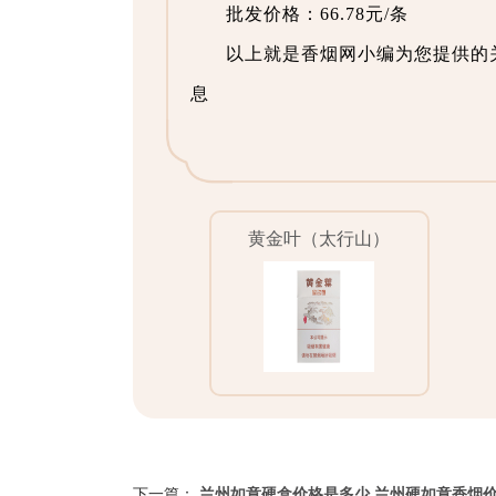
批发价格：66.78元/条
以上就是香烟网小编为您提供的
息
黄金叶（太行山）
下一篇：
兰州如意硬盒价格是多少 兰州硬如意香烟