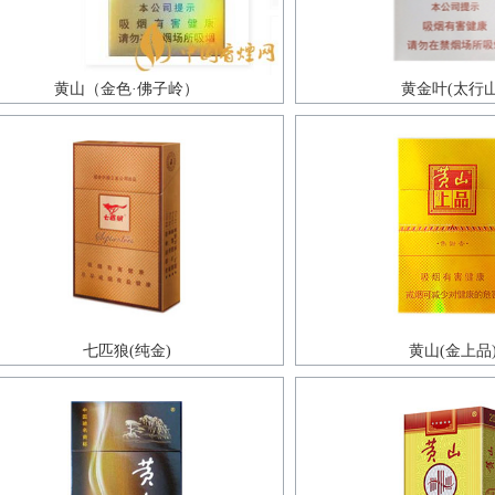
黄山（金色·佛子岭）
黄金叶(太行山
七匹狼(纯金)
黄山(金上品