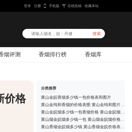
登录
注册
手机版
在线投稿
收藏本站
香烟评测
香烟排行榜
香烟库
分类推荐
新价格
黄山金皖香烟多少钱一包价格表和图片
黄山金纯和香烟的价格表图 黄山金纯和图片价格一览
黄山金皖烟多少钱一包香烟价格 黄山金皖烟价格表和图片2025大全
黄山烟金皖烟多少钱一包 黄山烟金皖烟价格表和图片大全
黄山香烟金皖烟多少钱 黄山香烟金皖价格表和图片