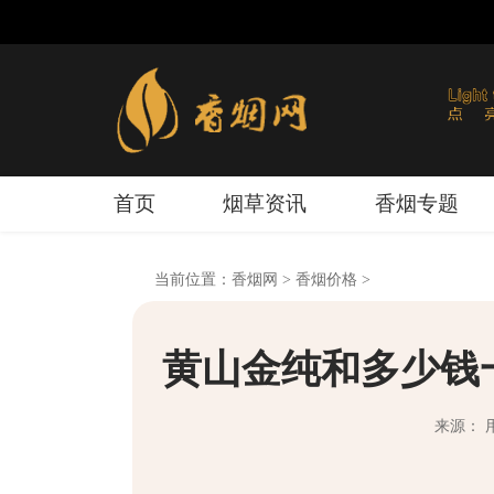
首页
烟草资讯
香烟专题
当前位置：
香烟网
>
香烟价格
>
黄山金纯和多少钱一
来源： 