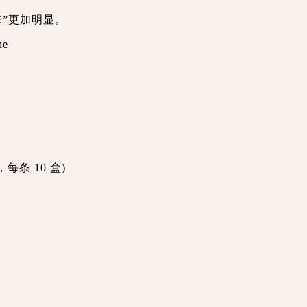
”更加明显。
he
每条 10 盒)