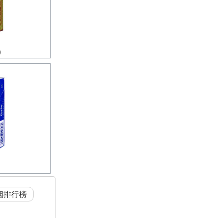
)
烟排行榜