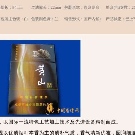
烟长：84mm
过滤嘴长：22mm
包装形式：条盒硬盒
单盒(包)支数：2
包装主色调：白
包装副色调：兰
销售形式：国产内销>
产品状态：已上
，以国际一流特色工艺加工技术及先进设备精制而成。
现以优质烟叶本香为主的质朴气质，香气清新优雅，圆润细