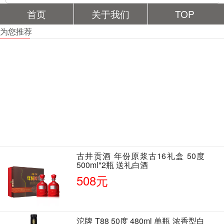
首页
关于我们
TOP
为您推荐
古井贡酒 年份原浆古16礼盒 50度
500ml*2瓶 送礼白酒
508元
沱牌 T88 50度 480ml 单瓶 浓香型白