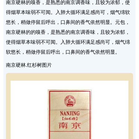
南京硬林的嗅香，是熟悉的南京调香味，且较为浓郁，使
得烟草本味弱不可闻。入肺大循环满足感尚可，烟气绵软
悠长，稍做停留后呼出，口鼻间的香气依然明显。元包，
南京硬林的的嗅香，是熟悉的南京调香味，且较为浓郁，
使得烟草本味弱不可闻。入肺大循环满足感尚可，烟气绵
软悠长，稍做停留后呼出，口鼻间的香气依然明显。
南京硬林.红杉树图片