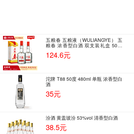
五粮春 五粮液（WULIANGYE） 五
粮春 浓香型白酒 双支装礼盒 50度
500ml*2瓶 含酒具
124.6元
沱牌 T88 50度 480ml 单瓶 浓香型白
酒
35元
汾酒 黄盖玻汾 53%vol 清香型白酒
38.5元