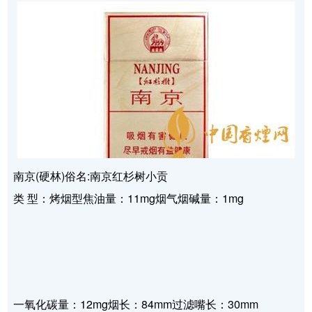
南京(硬林)俗名:南京红杉树小贡
类 型：烤烟型焦油量：11mg烟气烟碱量：1mg
一氧化碳量：12mg烟长：84mm过滤嘴长：30mm