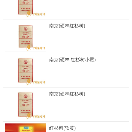
南京(硬林红杉树)
南京(硬林 红杉树小贡)
南京(硬林红杉树)
红杉树(软黄)