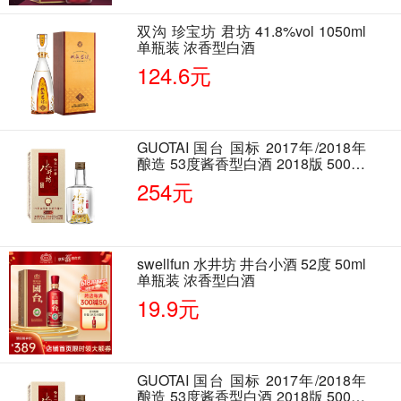
双沟 珍宝坊 君坊 41.8%vol 1050ml
单瓶装 浓香型白酒
124.6元
GUOTAI 国台 国标 2017年/2018年
酿造 53度酱香型白酒 2018版 500ml
单瓶装
254元
swellfun 水井坊 井台小酒 52度 50ml
单瓶装 浓香型白酒
19.9元
GUOTAI 国台 国标 2017年/2018年
酿造 53度酱香型白酒 2018版 500ml