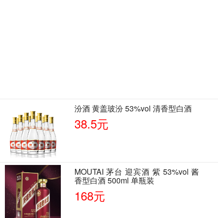
汾酒 黄盖玻汾 53%vol 清香型白酒
38.5元
MOUTAI 茅台 迎宾酒 紫 53%vol 酱
香型白酒 500ml 单瓶装
168元