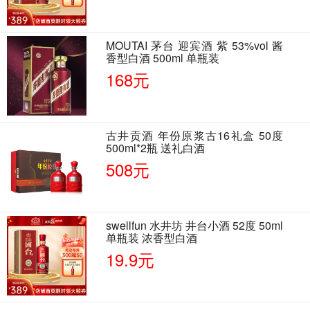
MOUTAI 茅台 迎宾酒 紫 53%vol 酱
香型白酒 500ml 单瓶装
168元
古井贡酒 年份原浆古16礼盒 50度
500ml*2瓶 送礼白酒
508元
swellfun 水井坊 井台小酒 52度 50ml
单瓶装 浓香型白酒
19.9元