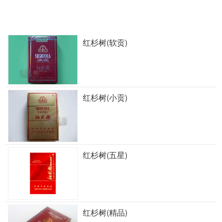
红杉树(软贡)
红杉树(小贡)
红杉树(五星)
红杉树(精品)