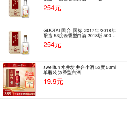
单瓶装
254元
GUOTAI 国台 国标 2017年/2018年
酿造 53度酱香型白酒 2018版 500ml
单瓶装
254元
swellfun 水井坊 井台小酒 52度 50ml
单瓶装 浓香型白酒
19.9元