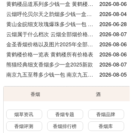
黄鹤楼品道系列多少钱一盒 黄鹤楼品道系列香烟价格表图片
2026-08-06
云烟呼伦贝尔天之韵烟多少钱一盒中支价格
2026-08-04
黄山金皖细支玫瑰爆珠多少钱一包 黄山金皖细支玫瑰爆珠2025最新价格
2026-06-28
云烟属于什么档次 云烟全部烟价格表大全
2026-08-07
金圣香烟价格以及图片2025年全部价格
2026-08-06
黄鹤楼价格一览表 黄鹤楼所有价格表
2026-08-06
熊猫经典细支香烟多少一盒2025新款
2026-08-07
南京九五至尊多少钱一包 南京九五至尊价格及图片
2026-08-05
香烟
酒
烟草资讯
香烟专题
香烟品牌
香烟评测
香烟排行榜
香烟库