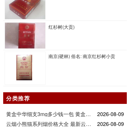
红杉树(大贡)
南京(硬林) 俗名: 南京红杉树小贡
分类推荐
黄盒中华细支3mg多少钱一包 黄盒中华细支3mg香烟价格查询
2026-08-09
云烟小熊猫系列烟价格大全 最新云烟小熊猫图片报价
2026-08-09