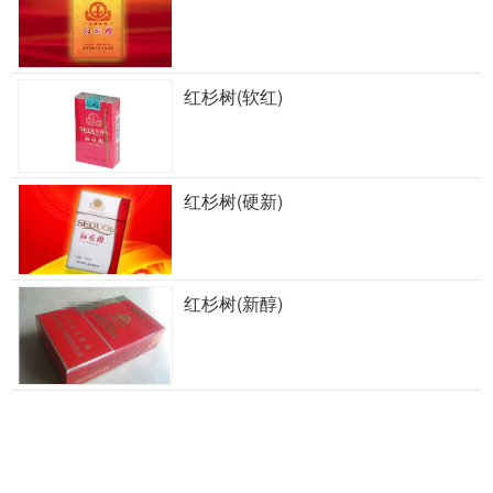
红杉树(软红)
红杉树(硬新)
红杉树(新醇)