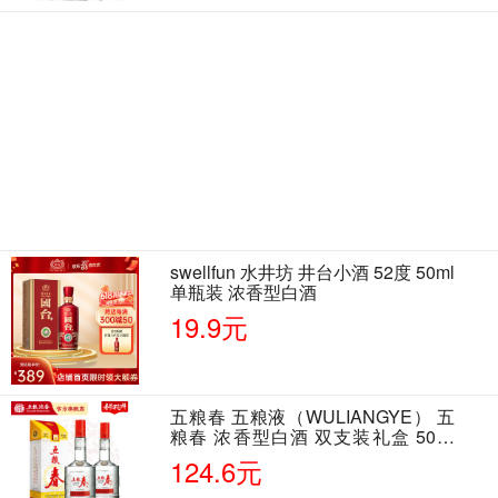
swellfun 水井坊 井台小酒 52度 50ml
单瓶装 浓香型白酒
19.9元
五粮春 五粮液（WULIANGYE） 五
粮春 浓香型白酒 双支装礼盒 50度
500ml*2瓶 含酒具
124.6元