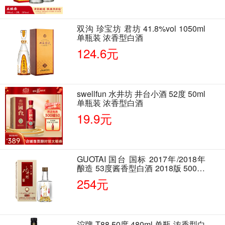
双沟 珍宝坊 君坊 41.8%vol 1050ml
单瓶装 浓香型白酒
124.6元
swellfun 水井坊 井台小酒 52度 50ml
单瓶装 浓香型白酒
19.9元
GUOTAI 国台 国标 2017年/2018年
酿造 53度酱香型白酒 2018版 500ml
单瓶装
254元
沱牌 T88 50度 480ml 单瓶 浓香型白