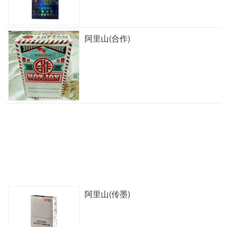
阿里山(合作)
阿里山(传墨)