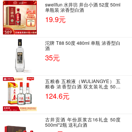
swellfun 水井坊 井台小酒 52度 50ml
单瓶装 浓香型白酒
19.9元
沱牌 T88 50度 480ml 单瓶 浓香型白
酒
35元
五粮春 五粮液（WULIANGYE） 五
粮春 浓香型白酒 双支装礼盒 50度
500ml*2瓶 含酒具
124.6元
古井贡酒 年份原浆古16礼盒 50度
500ml*2瓶 送礼白酒