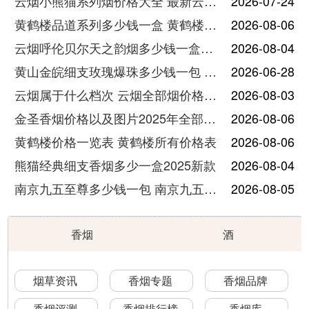
云烟小熊猫系列烟价格大全 最新云烟小熊猫图片报价
2026-07-24
黄鹤楼品道系列多少钱一盒 黄鹤楼品道系列香烟价格表图片
2026-08-06
云烟呼伦贝尔天之韵烟多少钱一盒中支价格
2026-08-04
黄山金皖细支玫瑰爆珠多少钱一包 黄山金皖细支玫瑰爆珠2025最新价格
2026-06-28
云烟属于什么档次 云烟全部烟价格表大全
2026-08-03
金圣香烟价格以及图片2025年全部价格
2026-08-06
黄鹤楼价格一览表 黄鹤楼所有价格表
2026-08-06
熊猫经典细支香烟多少一盒2025新款
2026-08-04
南京九五至尊多少钱一包 南京九五至尊价格及图片
2026-08-05
香烟
酒
烟草资讯
香烟专题
香烟品牌
香烟评测
香烟排行榜
香烟库