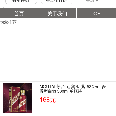
首页
关于我们
TOP
为您推荐
MOUTAI 茅台 迎宾酒 紫 53%vol 酱
香型白酒 500ml 单瓶装
168元