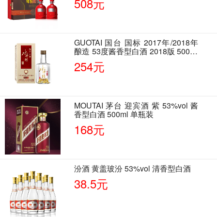
508元
GUOTAI 国台 国标 2017年/2018年
酿造 53度酱香型白酒 2018版 500ml
单瓶装
254元
MOUTAI 茅台 迎宾酒 紫 53%vol 酱
香型白酒 500ml 单瓶装
168元
汾酒 黄盖玻汾 53%vol 清香型白酒
38.5元