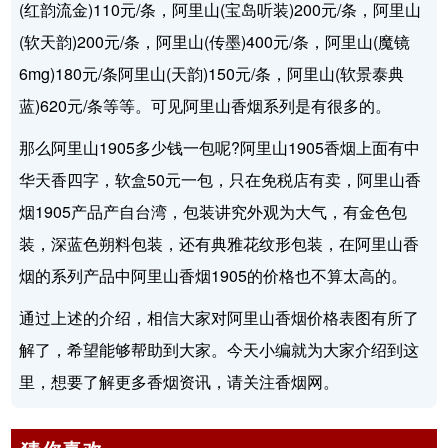
(红韵流金)110元/条，阿里山(宝岛听装)200元/条，阿里山
(软天韵)200元/条，阿里山(传墨)400元/条，阿里山(魔镜
6mg)180元/条阿里山(天韵)150元/条，阿里山(软景泰典
蓝)620元/条等等。可见阿里山香烟系列是有很多的。
那么阿里山1905多少钱一包呢?阿里山1905香烟上面有中
华天香四字，软盒50元一包，只在免税店有卖，阿里山香
烟1905产品产自台湾，包装讲究外观为大气，有金色包
装，深蓝色朔料包装，还有典雅花纹形包装，在阿里山香
烟的系列产品中阿里山香烟1905的价格也不算太高的。
通过上述的介绍，相信大家对阿里山香烟价格表图有所了
解了，希望能够帮助到大家。今天小编就为大家介绍到这
里，想要了解更多香烟资讯，请关注香烟网。