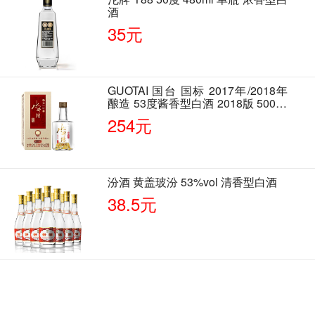
酒
35元
GUOTAI 国台 国标 2017年/2018年
酿造 53度酱香型白酒 2018版 500ml
单瓶装
254元
汾酒 黄盖玻汾 53%vol 清香型白酒
38.5元