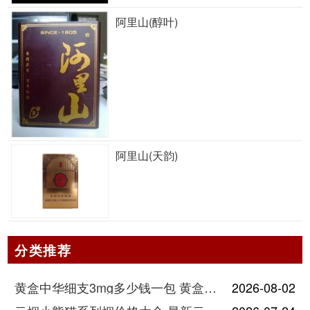
阿里山(醇叶)
阿里山(天韵)
分类推荐
黄盒中华细支3mg多少钱一包 黄盒中华细支3mg香烟价格查询
2026-08-02