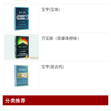
宝亨(宝珠)
万宝路（双爆珠橙味）
宝亨(莫吉托)
分类推荐