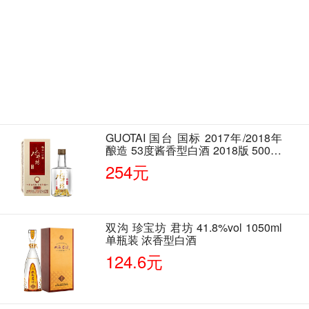
GUOTAI 国台 国标 2017年/2018年
酿造 53度酱香型白酒 2018版 500ml
单瓶装
254元
双沟 珍宝坊 君坊 41.8%vol 1050ml
单瓶装 浓香型白酒
124.6元