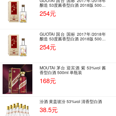
GUOTAI 国台 国标 2017年/2018年
酿造 53度酱香型白酒 2018版 500ml
单瓶装
254元
GUOTAI 国台 国标 2017年/2018年
酿造 53度酱香型白酒 2018版 500ml
单瓶装
254元
MOUTAI 茅台 迎宾酒 紫 53%vol 酱
香型白酒 500ml 单瓶装
168元
汾酒 黄盖玻汾 53%vol 清香型白酒
38.5元