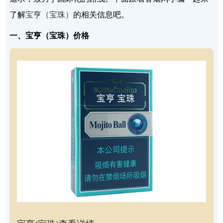
了解
宝亨（宝珠）
的相关信息吧。
一、宝亨（宝珠）价格