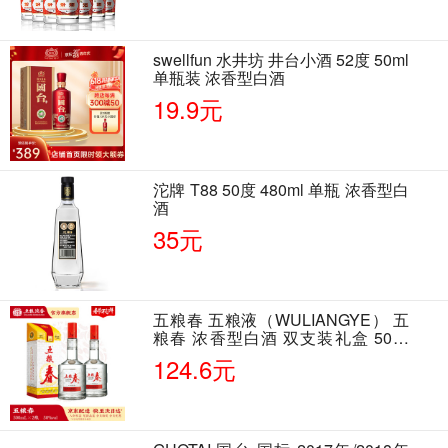
swellfun 水井坊 井台小酒 52度 50ml
单瓶装 浓香型白酒
19.9元
沱牌 T88 50度 480ml 单瓶 浓香型白
酒
35元
五粮春 五粮液（WULIANGYE） 五
粮春 浓香型白酒 双支装礼盒 50度
500ml*2瓶 含酒具
124.6元