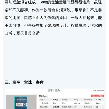
雪茄烟丝混合组成，6mg的焦油量烟气显得很轻柔，虽轻
柔却不失醇和。作为一款混合香烟来说，烟草香并不是非
常的明显。口感上面因为低焦的原因，一般人抽起来可能
不太习惯，但是好在加了爆珠的设计。柠檬爆珠，汽水的
口感，夏天非常合适。
三、宝亨（宝珠）参数