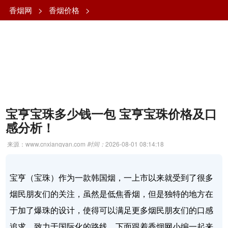
香烟网
>
香烟价格
>
宝亨宝珠多少钱一包 宝亨宝珠价格及口
感分析！
来源：www.cnxiangyan.com
时间：
2026-08-01 08:14:18
宝亨（宝珠）作为一款韩国烟，一上市以来就受到了很多
烟民朋友们的关注，虽然是低焦香烟，但是独特的地方在
于加了爆珠的设计，使得可以满足更多烟民朋友们的口感
追求，致力于国际化的路线。下面跟着香烟网小编一起来