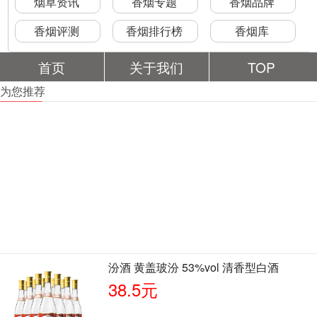
烟草资讯
香烟专题
香烟品牌
香烟评测
香烟排行榜
香烟库
首页
关于我们
TOP
为您推荐
汾酒 黄盖玻汾 53%vol 清香型白酒
38.5元