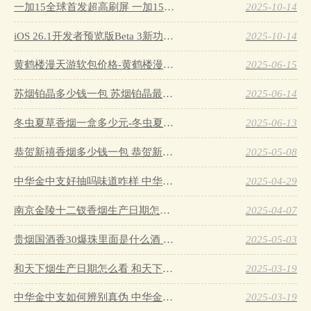
一加15全球首发超高刷屏 一加15参数详细配置…
2025-10-14
iOS 26.1开发者预览版Beta 3新功能详解…
2025-10-14
黄鹤楼漫天游软包价格-黄鹤楼漫天游软包多少钱一盒…
2025-06-15
苏烟铂晶多少钱一包 苏烟铂晶最新价格…
2025-06-14
冬虫夏草香烟一盒多少元-冬虫夏草香烟一盒多少元2025最新价格…
2025-06-13
恭贺新禧香烟多少钱一包 恭贺新禧香烟价格表和图片…
2025-05-08
中华金中支好抽吗味道咋样 中华金中支口感特点介绍…
2025-04-29
南京金陵十二钗香烟生产日期怎么看 南京金陵十二钗香烟保质期…
2025-04-07
贵烟国酒香30爆珠里面是什么酒 贵烟国酒香30怎么辨别真假…
2025-05-03
和天下烟生产日期怎么看 和天下烟真假辨别方法六个方面…
2025-03-19
中华金中支如何辨别真伪 中华金中支真假烟鉴别方法…
2025-03-19