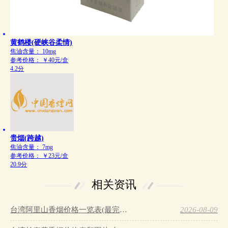
黄鹤楼(硬峡谷柔情)
焦油含量：
10mg
参考价格：
￥40元/盒
4.2分
贵烟(跨越)
焦油含量：
7mg
参考价格：
￥23元/盒
20.9分
相关资讯
台湾阿里山香烟价格一览表(最完整版)…
2026-08-09