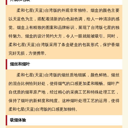
柔和七星(天蓝)台湾版的外观非常独特。烟盒的颜色主要
以天蓝色为主，搭配着清新的白色副色调，给人一种清凉的感
觉。烟盒上有精致的图案和品牌标识，展现了台湾版七星的独
特魅力。烟盒的设计简约大方，令人一眼就能被吸引。同时，
柔和七星(天蓝)台湾版采用了条盒硬盒的包装形式，保护香烟
完好无损，方便携带。
烟丝和烟叶
柔和七星(天蓝)台湾版的烟丝质地细腻，颜色鲜艳。烟丝
的混合比例恰到好处，使得烟气的口感更加柔和顺畅。烟叶产
自优质的烟草原产地，经过精心的采摘工艺和特殊处理工艺，
保持了烟叶的新鲜度和纯度。这种烟叶处理工艺的运用，使得
柔和七星(天蓝)台湾版的口感更加独特。
吸烟体验