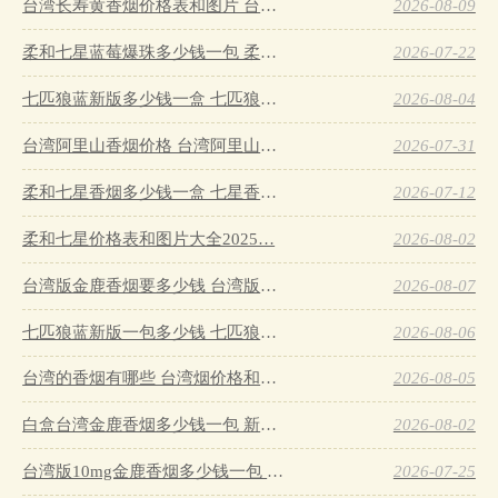
台湾长寿黄香烟价格表和图片 台湾长寿硬黄香烟价格…
2026-08-09
柔和七星蓝莓爆珠多少钱一包 柔和七星蓝莓爆珠价格一览…
2026-07-22
七匹狼蓝新版多少钱一盒 七匹狼蓝新版香烟价格大全…
2026-08-04
台湾阿里山香烟价格 台湾阿里山香烟价格表图…
2026-07-31
柔和七星香烟多少钱一盒 七星香烟价格一览…
2026-07-12
柔和七星价格表和图片大全2025…
2026-08-02
台湾版金鹿香烟要多少钱 台湾版金鹿香烟价格详情介绍…
2026-08-07
七匹狼蓝新版一包多少钱 七匹狼蓝新版价格参数及特点…
2026-08-06
台湾的香烟有哪些 台湾烟价格和图片介绍…
2026-08-05
白盒台湾金鹿香烟多少钱一包 新版白盒台湾金鹿香烟价格10元/包…
2026-08-02
台湾版10mg金鹿香烟多少钱一包 蓝金鹿香烟价格5元/包…
2026-07-25