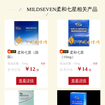
MILDSEVEN柔和七星相关产品
柔和七星（国
柔和七星
际）
（10mg）
焦油含量：10mg
0分
焦油含量：10mg
0分
￥12
￥14
参考价格：
参考价格：
/盒
/盒
查看详情
查看详情