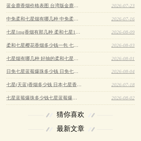
蓝金鹿香烟价格表图 台湾版金鹿香烟多少钱…
2026-07-23
中免柔和七星烟有哪几种 中免柔和七星多少钱…
2026-07-16
七星1mg香烟有那几种 柔和七星1mg香烟价格种类…
2026-08-09
柔和七星樱花香烟多少钱一包 七星樱花香烟售价28元/包…
2026-08-03
七星烟有哪几种 好抽的柔和七星烟种类价格…
2026-08-01
日免七星蓝莓爆珠多少钱 日免七星蓝莓爆珠价格表…
2026-08-04
七星(天蓝)香烟多少钱 日本七星香烟价格表…
2026-07-18
七星蓝莓爆珠多少钱七星蓝莓爆珠香烟有几个版本…
2026-08-02
猜你喜欢
最新文章