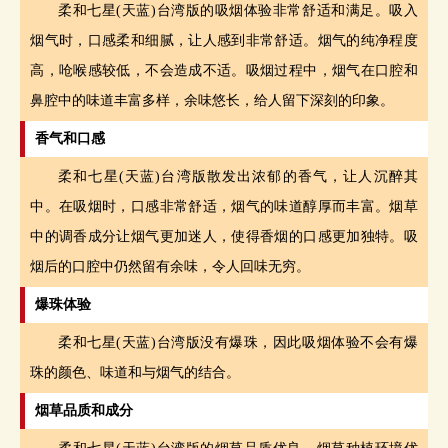
柔和七星(天蓝)台湾版的吸烟体验非常舒适和满足。吸入
烟气时，口感柔和细腻，让人感到非常舒适。烟气的纯净程度
高，呛喉感较低，不会造成不适。吸烟过程中，烟气在口腔和
鼻腔中的味道丰富多样，余味悠长，给人留下深刻的印象。
香气和口感
柔和七星(天蓝)台湾版散发出浓郁的香气，让人沉醉其
中。在吸烟时，口感非常舒适，烟气的味道醇厚而丰富。烟草
中的调香成分让烟气更加迷人，使得香烟的口感更加独特。吸
烟后的口腔中仍然留有余味，令人回味无穷。
爆珠体验
柔和七星(天蓝)台湾版没有爆珠，因此吸烟体验不会有爆
珠的颜色、味道和与烟气的结合。
烟草品质和成分