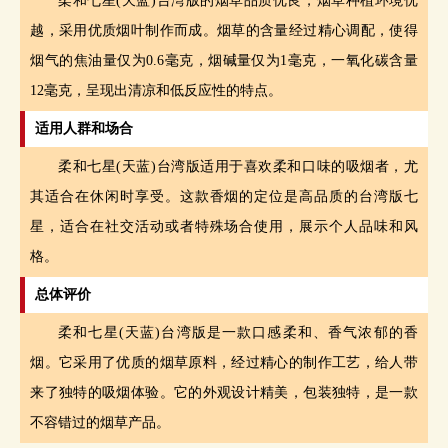
柔和七星(天蓝)台湾版的烟草品质优良，烟草种植环境优
越，采用优质烟叶制作而成。烟草的含量经过精心调配，使得
烟气的焦油量仅为0.6毫克，烟碱量仅为1毫克，一氧化碳含量
12毫克，呈现出清凉和低反应性的特点。
适用人群和场合
柔和七星(天蓝)台湾版适用于喜欢柔和口味的吸烟者，尤
其适合在休闲时享受。这款香烟的定位是高品质的台湾版七
星，适合在社交活动或者特殊场合使用，展示个人品味和风
格。
总体评价
柔和七星(天蓝)台湾版是一款口感柔和、香气浓郁的香
烟。它采用了优质的烟草原料，经过精心的制作工艺，给人带
来了独特的吸烟体验。它的外观设计精美，包装独特，是一款
不容错过的烟草产品。