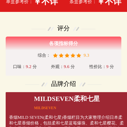
￥不详
￥不详
单盒参考价：
条盒参考价：
评分
各项指标得分
综合：
9.3
口味：
9.2
分
外观：
9.6
分
性价比：
9
分
品牌介绍
MILDSEVEN柔和七星
MILDSEVEN
香烟MILD SEVEN(柔和七星)香烟栏目为大家整理介绍日本柔
和七星香烟价格，包括柔和七星蓝莓爆珠、柔和七星樱花、柔