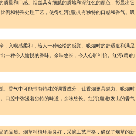
烟的质量和口感。烟丝具有细腻的质地和深红色的颜色，彰显出它
比例和特殊处理工艺，使得红河(扁)具有独特的口感和香气。吸
纯净，入喉感柔和，给人一种轻松的感觉。吸烟时的舒适度和满足
出一种令人愉悦的香味。余味悠长，令人心旷神怡。红河(扁)的
感觉。香气中可能带有特殊的调香成分，让香烟更具魅力。吸烟时
。口腔中弥漫着独特的味道，余味悠长。红河(扁)散发出的香气
产品的品质。烟草种植环境良好，采摘工艺严格，确保了烟草的新