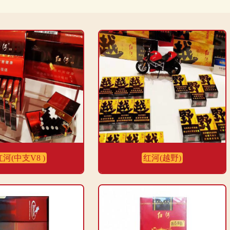
红河(中支V8 )
红河(越野)