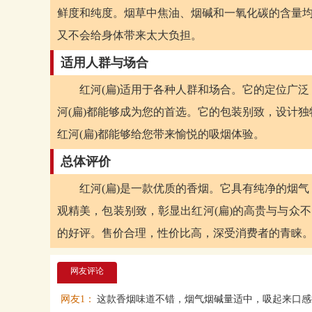
鲜度和纯度。烟草中焦油、烟碱和一氧化碳的含量均
又不会给身体带来太大负担。
适用人群与场合
红河(扁)适用于各种人群和场合。它的定位广
河(扁)都能够成为您的首选。它的包装别致，设计
红河(扁)都能够给您带来愉悦的吸烟体验。
总体评价
红河(扁)是一款优质的香烟。它具有纯净的烟
观精美，包装别致，彰显出红河(扁)的高贵与与众
的好评。售价合理，性价比高，深受消费者的青睐
网友评论
网友1：
这款香烟味道不错，烟气烟碱量适中，吸起来口感