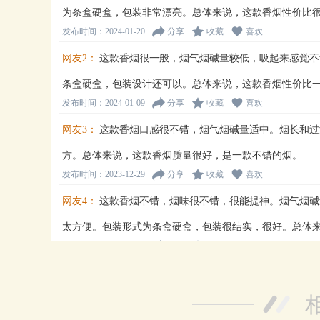
为条盒硬盒，包装非常漂亮。总体来说，这款香烟性价比
发布时间：2024-01-20
分享
收藏
喜欢
网友2：
这款香烟很一般，烟气烟碱量较低，吸起来感觉不
条盒硬盒，包装设计还可以。总体来说，这款香烟性价比
发布时间：2024-01-09
分享
收藏
喜欢
网友3：
这款香烟口感很不错，烟气烟碱量适中。烟长和过
方。总体来说，这款香烟质量很好，是一款不错的烟。
发布时间：2023-12-29
分享
收藏
喜欢
网友4：
这款香烟不错，烟味很不错，很能提神。烟气烟碱
太方便。包装形式为条盒硬盒，包装很结实，很好。总体
发布时间：2023-12-07
分享
收藏
喜欢
网友5：
这款香烟味道浓郁，烟气烟碱量适中，上瘾感不强
短。包装形式为条盒硬盒，非常方便携带。总体来说，这
发布时间：2023-10-25
分享
收藏
喜欢