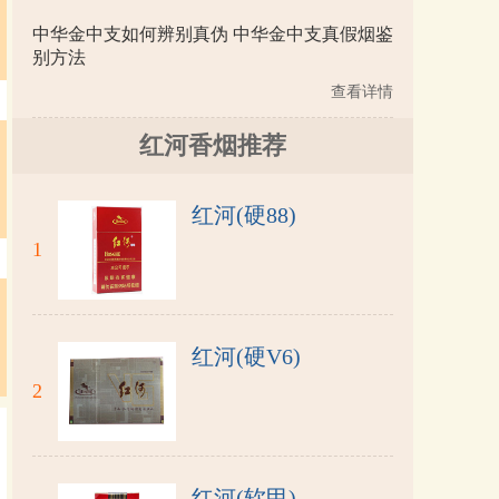
中华金中支如何辨别真伪 中华金中支真假烟鉴
别方法
查看详情
红河香烟推荐
红河(硬88)
1
红河(硬V6)
2
红河(软甲)