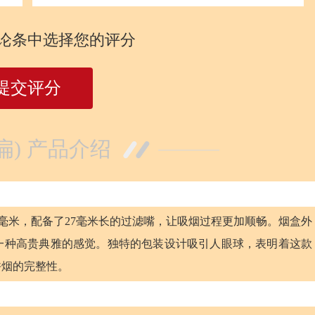
论条中选择您的评分
提交评分
扁) 产品介绍
4毫米，配备了27毫米长的过滤嘴，让吸烟过程更加顺畅。烟盒外
一种高贵典雅的感觉。独特的包装设计吸引人眼球，表明着这款
香烟的完整性。