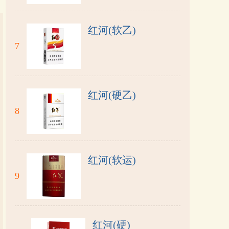
红河(软乙)
7
红河(硬乙)
8
红河(软运)
9
红河(硬)