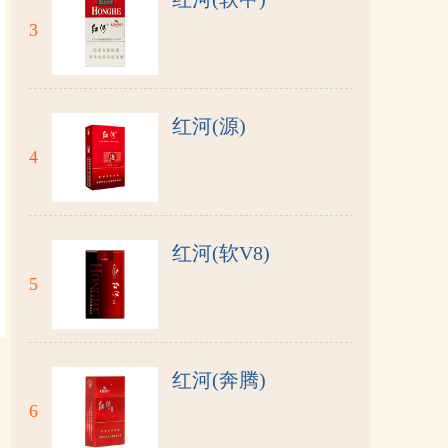
3
红河(源)
4
红河(软V8)
5
红河(奔腾)
6