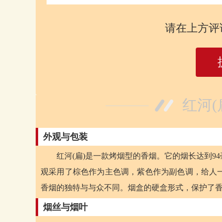
请在上方评
红河(
外观与包装
红河(扁)是一款烤烟型的香烟。它的烟长达到9
观采用了棕色作为主色调，紫色作为副色调，给人
香烟的独特与与众不同。烟盒的硬盒形式，保护了
烟丝与烟叶