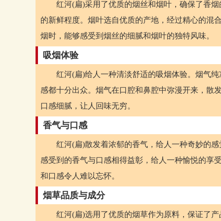
红河(扁)采用了优质的烟丝和烟叶，确保了香
的新鲜程度。烟叶选自优质的产地，经过精心的混合
烟时，能够感受到烟丝的细腻和烟叶的独特风味。
吸烟体验
红河(扁)给人一种清淡舒适的吸烟体验。烟气
感都十分出众。烟气在口腔和鼻腔中弥漫开来，散发
口感细腻，让人回味无穷。
香气与口感
红河(扁)散发着浓郁的香气，给人一种奇妙的
感受到的香气与口感相得益彰，给人一种愉悦的享受
和口感令人难以忘怀。
烟草品质与成分
红河(扁)选用了优质的烟草作为原料，保证了