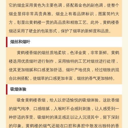
它的烟盒采用黄色为主要色调，搭配着金色的副色调，使整个
烟盒显得非常高贵典雅。烟盒上有着品牌标识，图案简约大
方，彰显出黄鹤楼一贯的高品质和精致工艺。此外，黄鹤楼香
烟还采用了硬盒的包装形式，保护了烟草的新鲜度和品质。
烟丝和烟叶
黄鹤楼香烟的烟丝质地柔软，色泽金黄，非常新鲜。黄鹤
楼选用优质烟叶进行制作，采用独特的工艺对烟丝进行处理，
使其更加细腻和口感更加舒适。烟叶产地优良，经过细致的混
合比例搭配，使烟草的口感更加丰富，烟丝的香气更加独特。
吸烟体验
吸食黄鹤楼香烟，给人以舒适愉悦的吸烟体验。这款香烟
的烟气纯净、口感细腻，入喉时不会感到刺激，让人感受到一
种舒适的享受。吸烟时的满足感足以让人沉浸其中，留下深刻
的印象。黄鹤楼的烟气还能在口腔和鼻腔中散发出独特的香