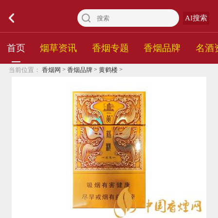
AI搜索
首页
烟草资讯
香烟专题
香烟品牌
名酒
>
>
>
当前位置：
香烟网
香烟品牌
黄鹤楼