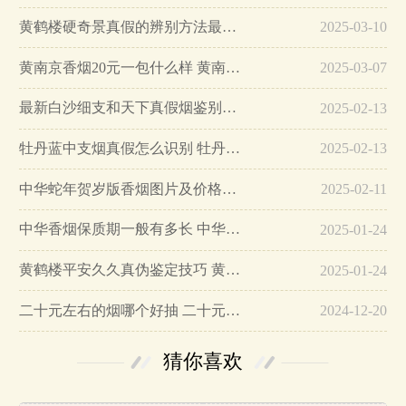
黄鹤楼硬奇景真假的辨别方法最简单版…
2025-03-10
黄南京香烟20元一包什么样 黄南京香烟真假鉴别…
2025-03-07
最新白沙细支和天下真假烟鉴别指南…
2025-02-13
牡丹蓝中支烟真假怎么识别 牡丹蓝中支烟真假鉴别带图…
2025-02-13
中华蛇年贺岁版香烟图片及价格大全…
2025-02-11
中华香烟保质期一般有多长 中华香烟保质期在哪里看的…
2025-01-24
黄鹤楼平安久久真伪鉴定技巧 黄鹤楼平安久久二维码在哪里…
2025-01-24
二十元左右的烟哪个好抽 二十元左右的香烟排行榜最新款…
2024-12-20
猜你喜欢