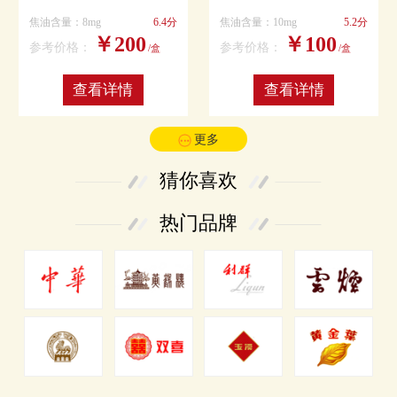
焦油含量：8mg
6.4分
焦油含量：10mg
5.2分
￥200
￥100
参考价格：
参考价格：
/盒
/盒
查看详情
查看详情
更多
猜你喜欢
热门品牌