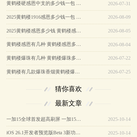
黄鹤楼硬感恩中支的多少钱一包 黄鹤楼硬感恩中支怎么样…
2026-07-31
2025黄鹤楼1916感恩多少钱一包 2025黄鹤楼硬1916感恩价格表图…
2026-08-09
2025黄鹤楼感恩多少钱 黄鹤楼感恩香烟价格表图…
2026-08-05
黄鹤楼感恩有几种 黄鹤楼感恩多少钱?…
2026-08-04
黄鹤楼爆珠有几种 黄鹤楼爆珠多少钱一包…
2026-07-22
黄鹤楼有几款爆珠香烟黄鹤楼爆珠香烟价格…
2026-07-25
猜你喜欢
最新文章
一加15全球首发超高刷屏 一加15参数详细配置…
2025-10-14
iOS 26.1开发者预览版Beta 3新功能详解…
2025-10-14