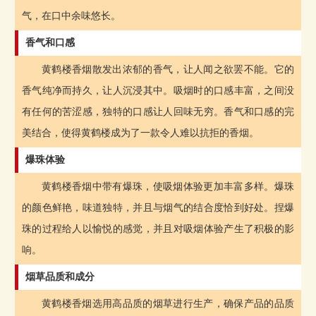
气，在口中余味悠长。
香气和口感
黄鹤楼香烟散发出浓郁的香气，让人闻之欲罢不能。它的
香气纯净而持久，让人沉浸其中。吸烟时的口感丰富，之间没
有任何的苦涩感，独特的口感让人回味无穷。香气和口感的完
美结合，使得黄鹤楼成为了一款令人难以抗拒的香烟。
爆珠体验
黄鹤楼香烟中带有爆珠，使吸烟体验更加丰富多样。爆珠
的颜色鲜艳，味道独特，并且与烟气的结合度恰到好处。捏爆
珠的过程给人以愉悦的感觉，并且对吸烟体验产生了积极的影
响。
烟草品质和成分
黄鹤楼香烟选用高品质的烟草进行生产，确保产品的品质