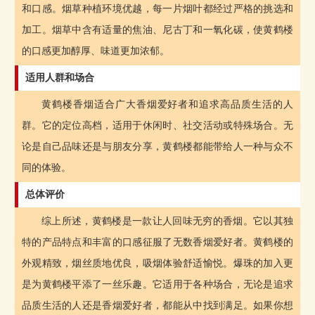
和口感。烟草种植环境优越，每一片烟叶都经过严格的挑选和
加工。烟草中含有适量的焦油、尼古丁和一氧化碳，使黄鹤楼
的口感更加醇厚、味道更加浓郁。
适用人群和场合
黄鹤楼香烟适合广大香烟爱好者和追求高品质生活的人
群。它的定位高档，适用于休闲时、社交活动或特殊场合。无
论是自己品味还是与朋友分享，黄鹤楼都能带给人一种与众不
同的体验。
总体评价
综上所述，黄鹤楼是一款让人回味无穷的香烟。它以其独
特的产品特点和丰富的口感征服了无数香烟爱好者。黄鹤楼的
外观精致，烟丝质地优良，吸烟体验舒适愉悦。爆珠的加入更
是为黄鹤楼平添了一丝乐趣。它适用于各种场合，无论是追求
品质生活的人还是香烟爱好者，都能从中找到满足。如果你想