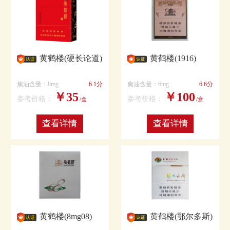
黄鹤楼(硬长论道)
黄鹤楼(1916)
焦油含量：8mg
6.1分
焦油含量：6mg
6.6分
￥35
￥100
参考价格：
参考价格：
/盒
/盒
查看详情
查看详情
黄鹤楼(8mg08)
黄鹤楼(鄂尔多斯)