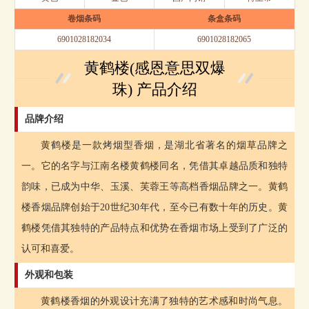
卷烟条码
条盒条码
6901028182034
6901028182065
黄鹤楼(感恩意思双爆
珠) 产品介绍
品牌介绍
黄鹤楼是一款烤烟型香烟，是湖北省著名的烟草品牌之
一。它的名字与江南名楼黄鹤楼同名，凭借其卓越品质和独特
韵味，已成为中华、玉溪、芙蓉王等高档香烟品牌之一。黄鹤
楼香烟品牌创始于20世纪30年代，至今已有数十年的历史。黄
鹤楼凭借其独特的产品特点和优势在香烟市场上受到了广泛的
认可和喜爱。
外观和包装
黄鹤楼香烟的外观设计充满了独特的艺术感和时尚气息。