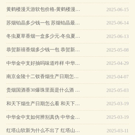
黄鹤楼漫天游软包价格-黄鹤楼漫天游软包多少钱一盒…
2025-06-15
苏烟铂晶多少钱一包 苏烟铂晶最新价格…
2025-06-14
冬虫夏草香烟一盒多少元-冬虫夏草香烟一盒多少元2025最新价格…
2025-06-13
恭贺新禧香烟多少钱一包 恭贺新禧香烟价格表和图片…
2025-05-08
中华金中支好抽吗味道咋样 中华金中支口感特点介绍…
2025-04-29
南京金陵十二钗香烟生产日期怎么看 南京金陵十二钗香烟保质期…
2025-04-07
贵烟国酒香30爆珠里面是什么酒 贵烟国酒香30怎么辨别真假…
2025-05-03
和天下烟生产日期怎么看 和天下烟真假辨别方法六个方面…
2025-03-19
中华金中支如何辨别真伪 中华金中支真假烟鉴别方法…
2025-03-19
红塔山软新为什么不出了 红塔山软新烟停售原因详解…
2025-03-11