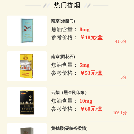
热门香烟
南京(炫赫门)
焦油含量：
8mg
参考价格：
￥18元/盒
41.6分
南京(雨花石)
焦油含量：
5mg
参考价格：
￥53元/盒
5分
云烟（黑金刚印象）
焦油含量：
10mg
参考价格：
￥60元/盒
106.1分
黄鹤楼(硬峡谷柔情)